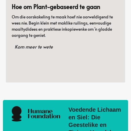
Hoe om Plant-gebaseerd te gaan
Om die oorskakeling te maak hoef nie oorweldigend te
wees nie. Begin klein met maklike ruilings, eenvoudige
maaltydidees en praktiese inkopiewenke om 'n gladde
oorgang te geniet.
Kom meer te wete
Voedende Lichaam
en Siel: Die
Geestelike en