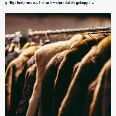
giftige looiprosesse. Net so is wolproduksie gekoppel ..