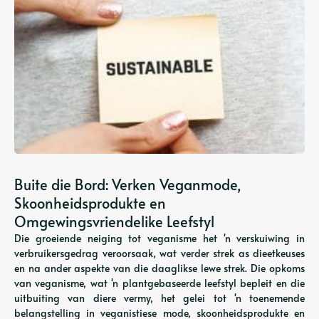
Buite die Bord: Verken Veganmode,
Skoonheidsprodukte en
Omgewingsvriendelike Leefstyl
Die groeiende neiging tot veganisme het 'n verskuiwing in
verbruikersgedrag veroorsaak, wat verder strek as dieetkeuses
en na ander aspekte van die daaglikse lewe strek. Die opkoms
van veganisme, wat 'n plantgebaseerde leefstyl bepleit en die
uitbuiting van diere vermy, het gelei tot 'n toenemende
belangstelling in veganistiese mode, skoonheidsprodukte en