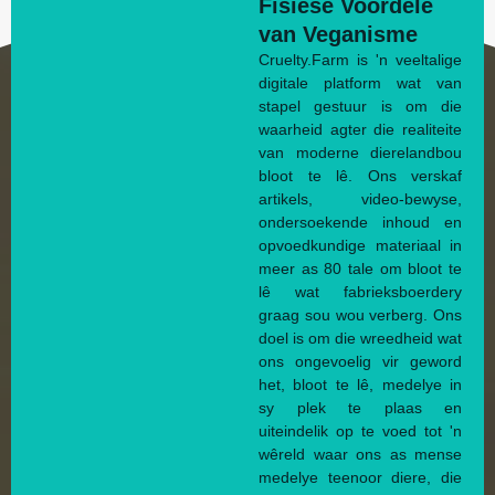
Fisiese Voordele
van Veganisme
Cruelty.Farm is 'n veeltalige
digitale platform wat van
stapel gestuur is om die
waarheid agter die realiteite
van moderne dierelandbou
bloot te lê. Ons verskaf
artikels, video-bewyse,
ondersoekende inhoud en
opvoedkundige materiaal in
meer as 80 tale om bloot te
lê wat fabrieksboerdery
graag sou wou verberg. Ons
doel is om die wreedheid wat
ons ongevoelig vir geword
het, bloot te lê, medelye in
sy plek te plaas en
uiteindelik op te voed tot 'n
wêreld waar ons as mense
medelye teenoor diere, die