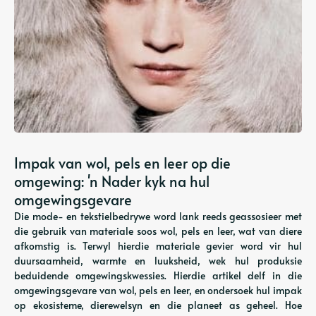
Impak van wol, pels en leer op die
omgewing: 'n Nader kyk na hul
omgewingsgevare
Die mode- en tekstielbedrywe word lank reeds geassosieer met
die gebruik van materiale soos wol, pels en leer, wat van diere
afkomstig is. Terwyl hierdie materiale gevier word vir hul
duursaamheid, warmte en luuksheid, wek hul produksie
beduidende omgewingskwessies. Hierdie artikel delf in die
omgewingsgevare van wol, pels en leer, en ondersoek hul impak
op ekosisteme, dierewelsyn en die planeet as geheel. Hoe