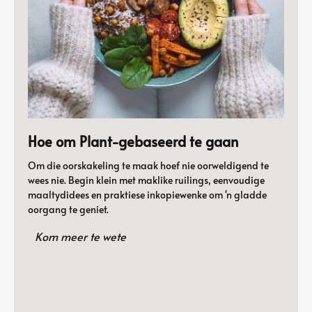
Hoe om Plant-gebaseerd te gaan
Om die oorskakeling te maak hoef nie oorweldigend te
wees nie. Begin klein met maklike ruilings, eenvoudige
maaltydidees en praktiese inkopiewenke om 'n gladde
oorgang te geniet.
Kom meer te wete