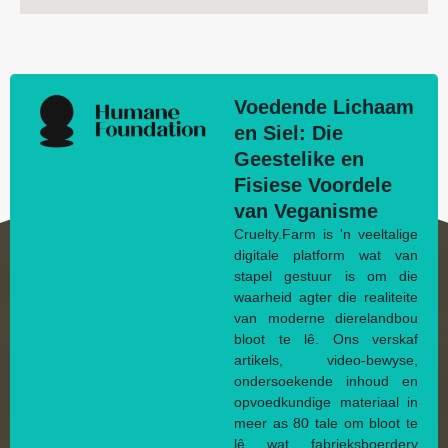
Voedende Lichaam
en Siel: Die
Geestelike en
Fisiese Voordele
van Veganisme
Cruelty.Farm is 'n veeltalige
digitale platform wat van
stapel gestuur is om die
waarheid agter die realiteite
van moderne dierelandbou
bloot te lê. Ons verskaf
artikels, video-bewyse,
ondersoekende inhoud en
opvoedkundige materiaal in
meer as 80 tale om bloot te
lê wat fabrieksboerdery