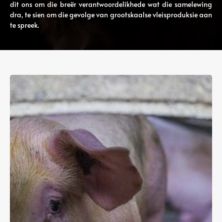
dit ons om die breër verantwoordelikhede wat die samelewing
dra, te sien om die gevolge van grootskaalse vleisproduksie aan
te spreek.