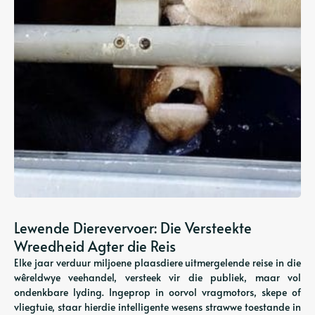
Lewende Dierevervoer: Die Versteekte
Wreedheid Agter die Reis
Elke jaar verduur miljoene plaasdiere uitmergelende reise in die
wêreldwye veehandel, versteek vir die publiek, maar vol
ondenkbare lyding. Ingeprop in oorvol vragmotors, skepe of
vliegtuie, staar hierdie intelligente wesens strawwe toestande in