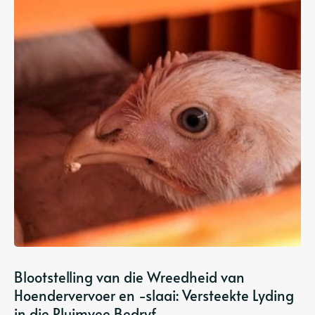
Blootstelling van die Wreedheid van
Hoendervervoer en -slaai: Versteekte Lyding
in die Pluimvee Bedryf