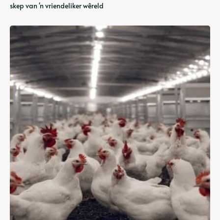
skep van 'n vriendeliker wêreld