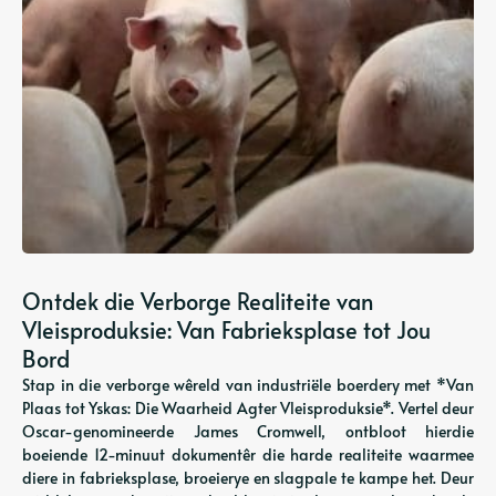
Ontdek die Verborge Realiteite van
Vleisproduksie: Van Fabrieksplase tot Jou
Bord
Stap in die verborge wêreld van industriële boerdery met *Van
Plaas tot Yskas: Die Waarheid Agter Vleisproduksie*. Vertel deur
Oscar-genomineerde James Cromwell, ontbloot hierdie
boeiende 12-minuut dokumentêr die harde realiteite waarmee
diere in fabrieksplase, broeierye en slagpale te kampe het. Deur