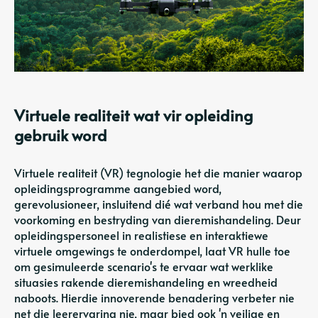
Virtuele realiteit wat vir opleiding
gebruik word
Virtuele realiteit (VR) tegnologie het die manier waarop
opleidingsprogramme aangebied word,
gerevolusioneer, insluitend dié wat verband hou met die
voorkoming en bestryding van dieremishandeling. Deur
opleidingspersoneel in realistiese en interaktiewe
virtuele omgewings te onderdompel, laat VR hulle toe
om gesimuleerde scenario's te ervaar wat werklike
situasies rakende dieremishandeling en wreedheid
naboots. Hierdie innoverende benadering verbeter nie
net die leerervaring nie, maar bied ook 'n veilige en