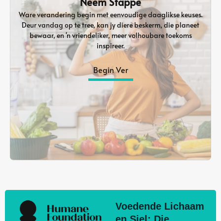
Neem Stappe
Ware verandering begin met eenvoudige daaglikse keuses.
Deur vandag op te tree, kan jy diere beskerm, die planeet
bewaar, en 'n vriendeliker, meer volhoubare toekoms
inspireer.
Begin Ver
Voedende Lichaam
en Siel: Die