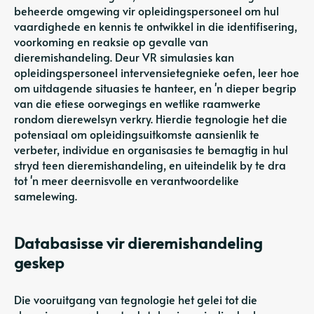
beheerde omgewing vir opleidingspersoneel om hul
vaardighede en kennis te ontwikkel in die identifisering,
voorkoming en reaksie op gevalle van
dieremishandeling. Deur VR simulasies kan
opleidingspersoneel intervensietegnieke oefen, leer hoe
om uitdagende situasies te hanteer, en 'n dieper begrip
van die etiese oorwegings en wetlike raamwerke
rondom dierewelsyn verkry. Hierdie tegnologie het die
potensiaal om opleidingsuitkomste aansienlik te
verbeter, individue en organisasies te bemagtig in hul
stryd teen dieremishandeling, en uiteindelik by te dra
tot 'n meer deernisvolle en verantwoordelike
samelewing.
Databasisse vir dieremishandeling
geskep
Die vooruitgang van tegnologie het gelei tot die