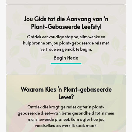
Jou Gids tot die Aanvang van 'n
Plant-Gebaseerde Leefstyl
Ontdek eenvoudige stappe, slim wenke en
hulpbronne om jou plant-gebaseerde reis met
vertroue en gemak te begin.
Begin Hede
Waarom Kies 'n Plant-gebaseerde
Lewe?
Ontdek die kragtige redes agter 'n plant-
gebaseerde dieet—van beter gesondheid tot 'n meer
mensliewende planeet. Kom agter hoe jou
voedselkeuses werklik saak maak.