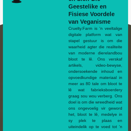
Geestelike en
Fisiese Voordele
van Veganisme
Cruelty.Farm is 'n veeltalige
digitale platform wat van
stapel gestuur is om die
waarheid agter die realiteite
van moderne dierelandbou
bloot te lê. Ons verskaf
artikels, video-bewyse,
ondersoekende inhoud en
opvoedkundige materiaal in
meer as 80 tale om bloot te
lê wat fabrieksboerdery
graag sou wou verberg. Ons
doel is om die wreedheid wat
ons ongevoelig vir geword
het, bloot te lê, medelye in
sy plek te plaas en
uiteindelik op te voed tot 'n