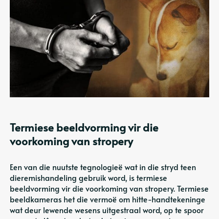
Termiese beeldvorming vir die
voorkoming van stropery
Een van die nuutste tegnologieë wat in die stryd teen
dieremishandeling gebruik word, is termiese
beeldvorming vir die voorkoming van stropery. Termiese
beeldkameras het die vermoë om hitte-handtekeninge
wat deur lewende wesens uitgestraal word, op te spoor