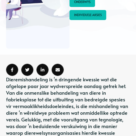
ONDERWYS
INDIVIDUELE AKSIES
Dieremishandeling is 'n dringende kwessie wat die
afgelope paar jaar wydverspreide aandag getrek het.
Van die onmenslike behandeling van diere in
fabrieksplase tot die uitbuiting van bedreigde spesies
vir vermaaklikheidsdoeleindes, is die mishandeling van
diere 'n wêreldwye probleem wat onmiddellike optrede
vereis. Gelukkig, met die vooruitgang van tegnologie,
was daar 'n beduidende verskuiwing in die manier
waarop dierewelsynsorganisasies hierdie kwessie