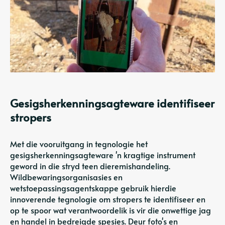
Gesigsherkenningsagteware identifiseer
stropers
Met die vooruitgang in tegnologie het
gesigsherkenningsagteware 'n kragtige instrument
geword in die stryd teen dieremishandeling.
Wildbewaringsorganisasies en
wetstoepassingsagentskappe gebruik hierdie
innoverende tegnologie om stropers te identifiseer en
op te spoor wat verantwoordelik is vir die onwettige jag
en handel in bedreigde spesies. Deur foto's en