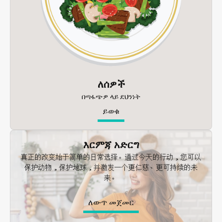
ለሰዎች
በጣፋጭዎ ላይ ደህንነት
ይወቁ
እርምጃ አድርግ
真正的改变始于简单的日常选择。通过今天的行动，您可以
保护动物，保护地球，并激发一个更仁慈、更可持续的未
来。
ለውጥ መጀመር