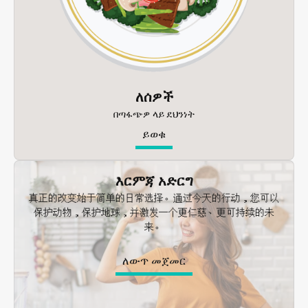
ለሰዎች
በጣፋጭዎ ላይ ደህንነት
ይወቁ
እርምጃ አድርግ
真正的改变始于简单的日常选择。通过今天的行动，您可以
保护动物，保护地球，并激发一个更仁慈、更可持续的未
来。
ለውጥ መጀመር