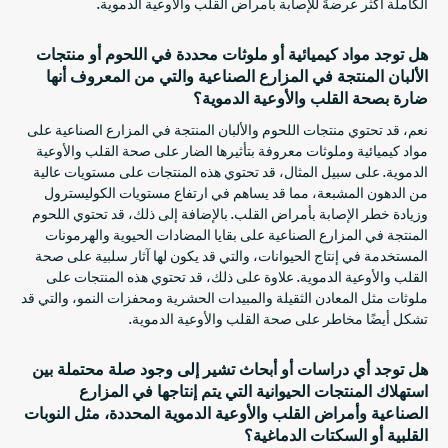
الكاملة أكثر عرضةً للإصابة بأمراض القلب والأوعية الدموية.
هل توجد مواد كيميائية أو ملوثات محددة في اللحوم أو منتجات
الألبان المنتجة في المزارع الصناعية والتي من المعروف أنها
ضارة بصحة القلب والأوعية الدموية؟
نعم، قد تحتوي منتجات اللحوم والألبان المنتجة في المزارع الصناعية على
مواد كيميائية وملوثات معروفة بتأثيرها الضار على صحة القلب والأوعية
الدموية. على سبيل المثال، قد تحتوي هذه المنتجات على مستويات عالية
من الدهون المشبعة، مما قد يساهم في ارتفاع مستويات الكوليسترول
وزيادة خطر الإصابة بأمراض القلب. بالإضافة إلى ذلك، قد تحتوي اللحوم
المنتجة في المزارع الصناعية على بقايا المضادات الحيوية والهرمونات
المستخدمة في إنتاج الحيوانات، والتي قد يكون لها آثار سلبية على صحة
القلب والأوعية الدموية. علاوة على ذلك، قد تحتوي هذه المنتجات على
ملوثات مثل المعادن الثقيلة والمبيدات الحشرية ومحفزات النمو، والتي قد
تشكل أيضًا مخاطر على صحة القلب والأوعية الدموية.
هل توجد أي دراسات أو أبحاث تشير إلى وجود صلة محتملة بين
استهلاك المنتجات الحيوانية التي يتم إنتاجها في المزارع
الصناعية وأمراض القلب والأوعية الدموية المحددة، مثل النوبات
القلبية أو السكتات الدماغية؟