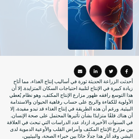
أحدثت الزراعة الحديثة ثورة في أساليب إنتاج الغذاء، مما أتاح
زيادة كبيرة في الإنتاج لتلبية احتياجات السكان المتزايدة. إلا أن
هذا التوسع رافقه ظهور مزارع الإنتاج المكثف، وهو نظام يُعطي
الأولوية للكفاءة والربح على حساب رفاهية الحيوان والاستدامة
البيئية. ورغم أن هذه الطريقة في إنتاج الغذاء قد تبدو مفيدة، إلا
أن هناك قلقًا متزايدًا بشأن تأثيرها المحتمل على صحة الإنسان.
في السنوات الأخيرة، ازداد عدد الدراسات التي تبحث في العلاقة
بين مزارع الإنتاج المكثف وأمراض القلب والأوعية الدموية لدى
البشر. وقد أثار هذا جدلًا حادًا بين خبراء الصحة، والبيئيين،