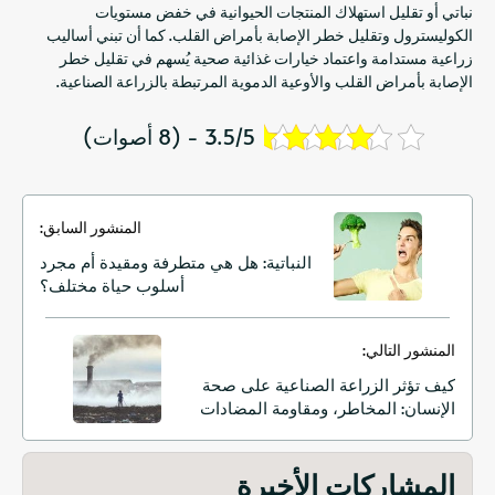
نباتي أو تقليل استهلاك المنتجات الحيوانية في خفض مستويات
الكوليسترول وتقليل خطر الإصابة بأمراض القلب. كما أن تبني أساليب
زراعية مستدامة واعتماد خيارات غذائية صحية يُسهم في تقليل خطر
الإصابة بأمراض القلب والأوعية الدموية المرتبطة بالزراعة الصناعية.
3.5/5 - (8 أصوات)
المنشور السابق:
النباتية: هل هي متطرفة ومقيدة أم مجرد
أسلوب حياة مختلف؟
المنشور التالي:
كيف تؤثر الزراعة الصناعية على صحة
الإنسان: المخاطر، ومقاومة المضادات
الحيوية، والحلول المستدامة
المشاركات الأخيرة