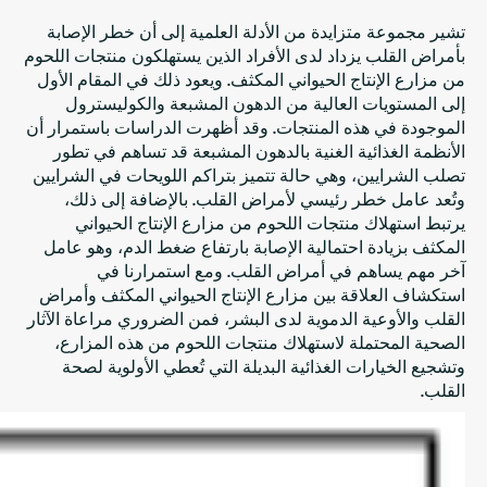
تشير مجموعة متزايدة من الأدلة العلمية إلى أن خطر الإصابة
بأمراض القلب يزداد لدى الأفراد الذين يستهلكون منتجات اللحوم
من مزارع الإنتاج الحيواني المكثف. ويعود ذلك في المقام الأول
إلى المستويات العالية من الدهون المشبعة والكوليسترول
الموجودة في هذه المنتجات. وقد أظهرت الدراسات باستمرار أن
الأنظمة الغذائية الغنية بالدهون المشبعة قد تساهم في تطور
تصلب الشرايين، وهي حالة تتميز بتراكم اللويحات في الشرايين
وتُعد عامل خطر رئيسي لأمراض القلب. بالإضافة إلى ذلك،
يرتبط استهلاك منتجات اللحوم من مزارع الإنتاج الحيواني
المكثف بزيادة احتمالية الإصابة بارتفاع ضغط الدم، وهو عامل
آخر مهم يساهم في أمراض القلب. ومع استمرارنا في
استكشاف العلاقة بين مزارع الإنتاج الحيواني المكثف وأمراض
القلب والأوعية الدموية لدى البشر، فمن الضروري مراعاة الآثار
الصحية المحتملة لاستهلاك منتجات اللحوم من هذه المزارع،
وتشجيع الخيارات الغذائية البديلة التي تُعطي الأولوية لصحة
القلب.