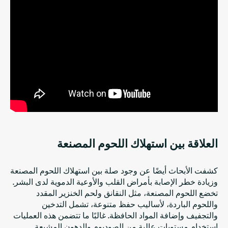
العلاقة بين استهلاك اللحوم المصنعة
كشفت الأبحاث أيضًا عن وجود صلة بين استهلاك اللحوم المصنعة
وزيادة خطر الإصابة بأمراض القلب والأوعية الدموية لدى البشر.
تخضع اللحوم المصنعة، مثل النقانق ولحم الخنزير المقدد
واللحوم الباردة، لأساليب حفظ متنوعة، تشمل التدخين
والتجفيف وإضافة المواد الحافظة. غالبًا ما تتضمن هذه العمليات
استخدام مستويات عالية من الصوديوم والدهون المشبعة