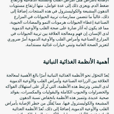
ضغط الدم. ويعزى ذلك إلى عدة عوامل، منها ارتفاع مستويات
الدهون المشبعة والكوليسترول في هذه المنتجات. إضافةً إلى
ذلك، غالباً ما تتضمن ممارسات تربية الحيوانات في المزارع
الصناعية إعطاء الحيوانات هرمونات النمو والمضادات الحيوية،
مما قد يكون له آثار ضارة على صحة القلب والأوعية الدموية
لدى الإنسان. إن فهم ومعالجة العلاقة بين تربية الحيوانات في
المزارع الصناعية وأمراض القلب والأوعية الدموية أمرٌ ضروري
لتعزيز الصحة العامة وتبني خيارات غذائية مستدامة.
أهمية الأنظمة الغذائية النباتية
يُعدّ التحوّل نحو الأنظمة الغذائية النباتية أمرًا بالغ الأهمية لمعالجة
العلاقة بين الزراعة الصناعية وأمراض القلب والأوعية الدموية
لدى البشر. وترتبط هذه الأنظمة، التي تُركّز على استهلاك الفواكه
والخضراوات والحبوب الكاملة والبقوليات والمكسرات، بفوائد
صحية عديدة. وتتميز هذه الأنظمة بانخفاض نسبة الدهون
المشبعة والكوليسترول فيها، مما يُقلّل من خطر الإصابة بأمراض
القلب والأوعية الدموية. إضافةً إلى ذلك، تُعدّ الأنظمة الغذائية