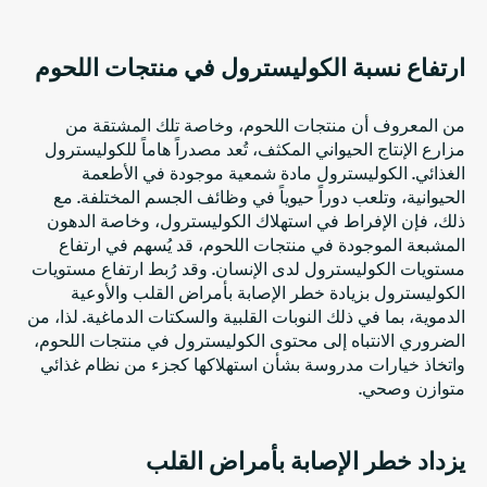
ارتفاع نسبة الكوليسترول في منتجات اللحوم
من المعروف أن منتجات اللحوم، وخاصة تلك المشتقة من
مزارع الإنتاج الحيواني المكثف، تُعد مصدراً هاماً للكوليسترول
الغذائي. الكوليسترول مادة شمعية موجودة في الأطعمة
الحيوانية، وتلعب دوراً حيوياً في وظائف الجسم المختلفة. مع
ذلك، فإن الإفراط في استهلاك الكوليسترول، وخاصة الدهون
المشبعة الموجودة في منتجات اللحوم، قد يُسهم في ارتفاع
مستويات الكوليسترول لدى الإنسان. وقد رُبط ارتفاع مستويات
الكوليسترول بزيادة خطر الإصابة بأمراض القلب والأوعية
الدموية، بما في ذلك النوبات القلبية والسكتات الدماغية. لذا، من
الضروري الانتباه إلى محتوى الكوليسترول في منتجات اللحوم،
واتخاذ خيارات مدروسة بشأن استهلاكها كجزء من نظام غذائي
متوازن وصحي.
يزداد خطر الإصابة بأمراض القلب