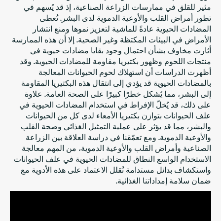
مثير للقلق في ممارسات الزراعة الصناعية، إذ قد يُسهم في
تطور أمراض القلب والأوعية الدموية لدى البشر. تُعطى
المضادات الحيوية عادةً للماشية لتعزيز نموها ومنع انتشار
الأمراض في البيئات المكتظة وغير الصحية. إلا أن هذه الممارسة
أثارت مخاوف بشأن احتمال وجود بقايا مضادات حيوية في
منتجات اللحوم وظهور بكتيريا مقاومة للمضادات الحيوية. وقد
أظهرت الدراسات أن استهلاك لحوم الحيوانات المعالجة
بالمضادات الحيوية قد يؤدي إلى انتقال هذه البكتيريا المقاومة
إلى البشر، مما يُشكل خطرًا كبيرًا على الصحة العامة. علاوة
على ذلك، قد يُخلّ الإفراط في استخدام المضادات الحيوية في
علف الحيوانات بتوازن بكتيريا الأمعاء لدى كل من الحيوانات
والبشر، مما قد يؤثر على عملية التمثيل الغذائي وصحة القلب
والأوعية الدموية. ومع تعمّقنا في دراسة العلاقة بين الزراعة
الصناعية وأمراض القلب والأوعية الدموية، من المهم معالجة
الاستخدام الواسع النطاق للمضادات الحيوية في علف الحيوانات
واستكشاف بدائل مستدامة تُقلل الاعتماد على هذه الأدوية مع
ضمان سلامة إمداداتنا الغذائية.