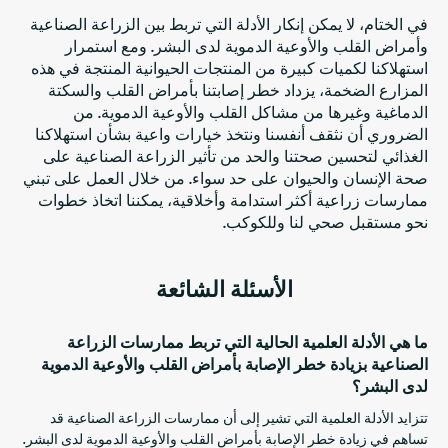
في الختام، لا يمكن إنكار الأدلة التي تربط بين الزراعة الصناعية
وأمراض القلب والأوعية الدموية لدى البشر. ومع استمرار
استهلاكنا لكميات كبيرة من المنتجات الحيوانية المنتجة في هذه
المزارع الضخمة، يزداد خطر إصابتنا بأمراض القلب والسكتة
الدماغية وغيرها من مشاكل القلب والأوعية الدموية. من
الضروري أن نثقف أنفسنا ونتخذ خيارات واعية بشأن استهلاكنا
الغذائي لتحسين صحتنا والحد من تأثير الزراعة الصناعية على
صحة الإنسان والحيوان على حد سواء. من خلال العمل على تبني
ممارسات زراعية أكثر استدامة وأخلاقية، يمكننا اتخاذ خطوات
نحو مستقبل صحي لنا وللكوكب.
الأسئلة الشائعة
ما هي الأدلة العلمية الحالية التي تربط ممارسات الزراعة
الصناعية بزيادة خطر الإصابة بأمراض القلب والأوعية الدموية
لدى البشر؟
تتزايد الأدلة العلمية التي تشير إلى أن ممارسات الزراعة الصناعية قد
تساهم في زيادة خطر الإصابة بأمراض القلب والأوعية الدموية لدى البشر.