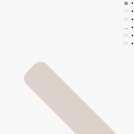
16
17
18
…
28
29