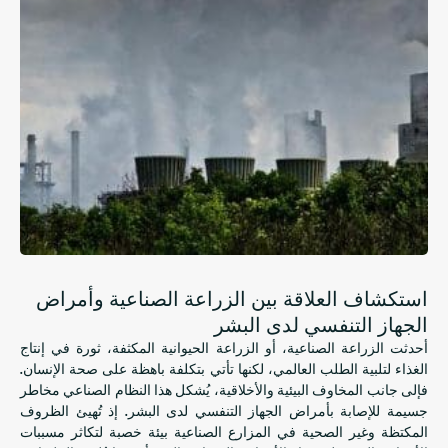
استكشاف العلاقة بين الزراعة الصناعية وأمراض
الجهاز التنفسي لدى البشر
أحدثت الزراعة الصناعية، أو الزراعة الحيوانية المكثفة، ثورة في إنتاج
الغذاء لتلبية الطلب العالمي، لكنها تأتي بتكلفة باهظة على صحة الإنسان.
فإلى جانب المخاوف البيئية والأخلاقية، يُشكل هذا النظام الصناعي مخاطر
جسيمة للإصابة بأمراض الجهاز التنفسي لدى البشر. إذ تُهيئ الظروف
المكتظة وغير الصحية في المزارع الصناعية بيئة خصبة لتكاثر مسببات