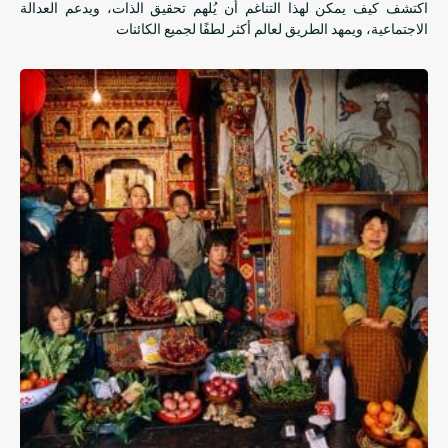
اكتشف كيف يمكن لهذا التناغم أن يُلهم تحقيق الذات، ويدعم العدالة
الاجتماعية، ويمهد الطريق لعالم أكثر لطفًا لجميع الكائنات