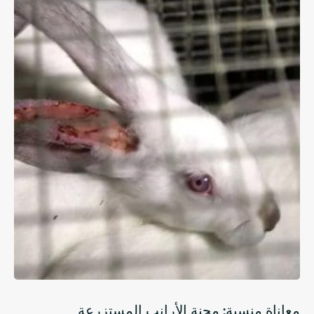
معاناة منسية: محنة الأرانب المستزرعة