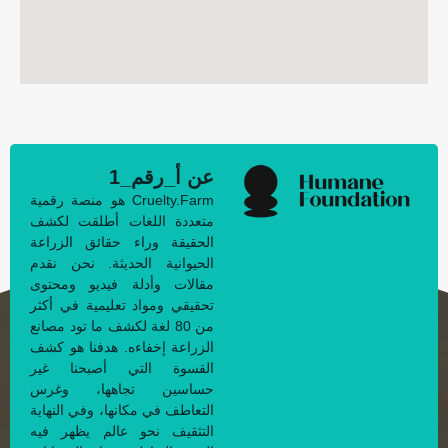
عن أ_رقم_1
Cruelty.Farm هو منصة رقمية
متعددة اللغات أطلقت لكشف
الحقيقة وراء حقائق الزراعة
الحيوانية الحديثة. نحن نقدم
مقالات وأدلة فيديو ومحتوى
تحقيقي ومواد تعليمية في أكثر
من 80 لغة لكشف ما تود مصانع
الزراعة إخفاءه. هدفنا هو كشف
القسوة التي أصبحنا غير
حساسين تجاهها، وغرس
التعاطف في مكانها، وفي النهاية
التثقيف نحو عالم يظهر فيه