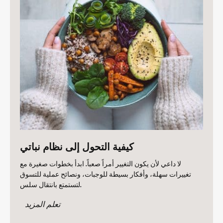
كيفية التحول إلى نظام نباتي
لا داعي لأن يكون التغيير أمراً صعباً. ابدأ بخطوات صغيرة مع
تغييرات سهلة، وأفكار بسيطة للوجبات، ونصائح عملية للتسوق
لتستمتع بانتقال سلس.
تعلم المزيد