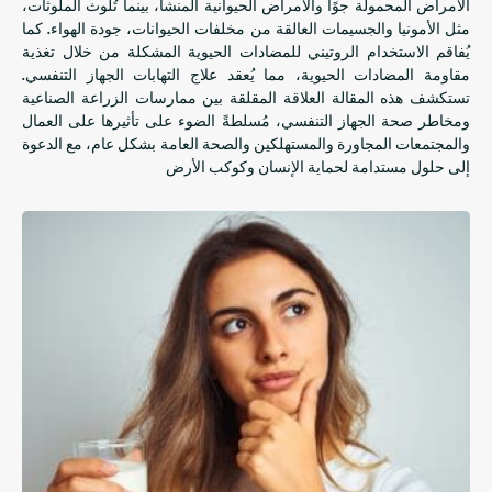
الأمراض المحمولة جوًا والأمراض الحيوانية المنشأ، بينما تُلوث الملوثات،
مثل الأمونيا والجسيمات العالقة من مخلفات الحيوانات، جودة الهواء. كما
يُفاقم الاستخدام الروتيني للمضادات الحيوية المشكلة من خلال تغذية
مقاومة المضادات الحيوية، مما يُعقد علاج التهابات الجهاز التنفسي.
تستكشف هذه المقالة العلاقة المقلقة بين ممارسات الزراعة الصناعية
ومخاطر صحة الجهاز التنفسي، مُسلطةً الضوء على تأثيرها على العمال
والمجتمعات المجاورة والمستهلكين والصحة العامة بشكل عام، مع الدعوة
إلى حلول مستدامة لحماية الإنسان وكوكب الأرض