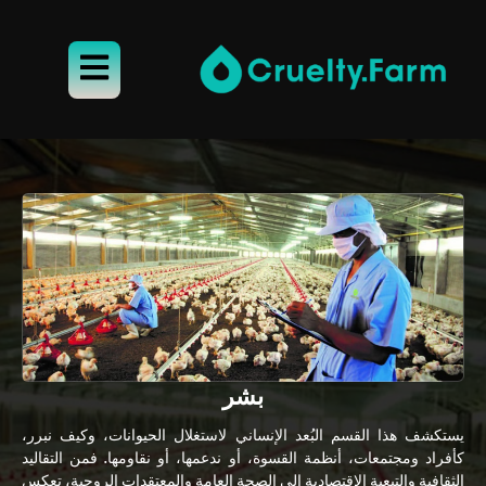
بشر
يستكشف هذا القسم البُعد الإنساني لاستغلال الحيوانات، وكيف نبرر،
كأفراد ومجتمعات، أنظمة القسوة، أو ندعمها، أو نقاومها. فمن التقاليد
الثقافية والتبعية الاقتصادية إلى الصحة العامة والمعتقدات الروحية، تعكس