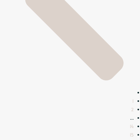
1
2
…
14
15