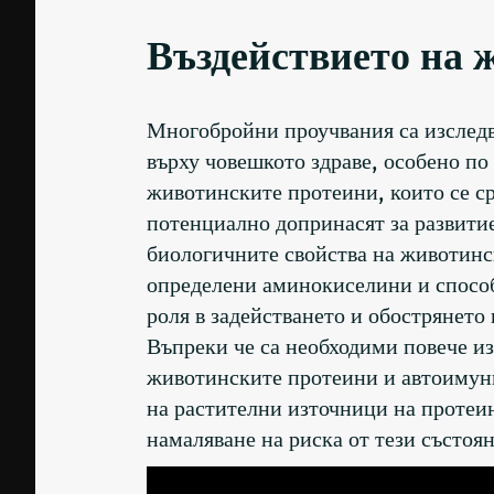
Въздействието на 
Многобройни проучвания са изслед
върху човешкото здраве, особено по
животинските протеини, които се ср
потенциално допринасят за развитиет
биологичните свойства на животинс
определени аминокиселини и способ
роля в задействането и обострянет
Въпреки че са необходими повече из
животинските протеини и автоимунн
на растителни източници на протеин
намаляване на риска от тези състоян