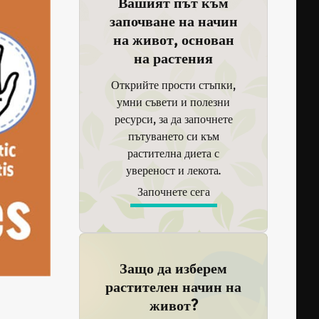
Вашият път към
започване на начин
на живот, основан
на растения
Открийте прости стъпки,
умни съвети и полезни
ресурси, за да започнете
пътуването си към
растителна диета с
увереност и лекота.
Започнете сега
Защо да изберем
растителен начин на
живот?