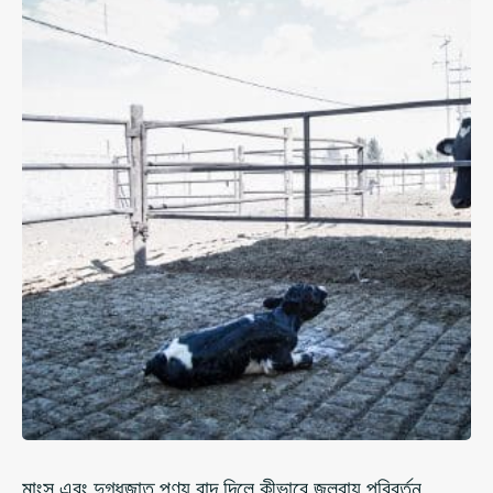
মাংস এবং দুগ্ধজাত পণ্য বাদ দিলে কীভাবে জলবায়ু পরিবর্তন