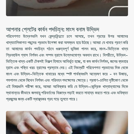
আপনার প্লেটের কার্বন পদচিহ্ন: মাংস বনাম উদ্ভিদ
পরিবেশগত উদ্বেগগুলি যখন কেন্দ্রবিন্দুতে চলে আসছে, তখন গ্রহের উপর আমাদের
খাদ্যতালিকাগত পছন্দের প্রভাব উপেক্ষা করা অসম্ভব হয়ে উঠছে। আমরা যে খাবার গ্রহণ করি
তা আমাদের কার্বন পদচিহ্ন গঠনে গুরুত্বপূর্ণ ভূমিকা পালন করে, মাংস-ভিত্তিক খাদ্য
গ্রিনহাউস গ্যাস নির্গমন এবং সম্পদ হ্রাসে উল্লেখযোগ্য অবদান রাখে। বিপরীতে, উদ্ভিদ-
ভিত্তিক খাদ্য একটি টেকসই বিকল্প হিসাবে আবির্ভূত হচ্ছে, যা কম কার্বন নির্গমন, জলের ব্যবহার
হ্রাস এবং শক্তি খরচ হ্রাসের প্রস্তাব দেয়। এই নিবন্ধটি পরিবেশগত প্রভাবের দিক থেকে
মাংস এবং উদ্ভিদ-ভিত্তিক খাবারের মধ্যে স্পষ্ট পার্থক্যগুলি অন্বেষণ করে - বন উজাড়,
পশুপালন থেকে মিথেন নির্গমন এবং পরিবহন পদক্ষেপের ক্ষেত্রে। প্রমাণ-চালিত দৃষ্টিকোণ থেকে
এই বিষয়গুলি পরীক্ষা করে, আমরা আবিষ্কার করি যে উদ্ভিদ-কেন্দ্রিক খাদ্যাভ্যাসের দিকে
স্থানান্তর কীভাবে জলবায়ু পরিবর্তনের বিরুদ্ধে লড়াই করতে সাহায্য করতে পারে এবং ভবিষ্যত
প্রজন্মের জন্য একটি স্বাস্থ্যকর গ্রহ গড়ে তুলতে পারে।