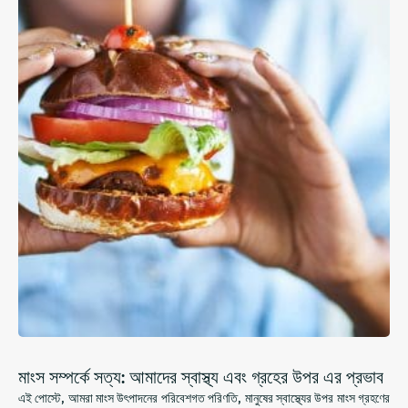
মাংস সম্পর্কে সত্য: আমাদের স্বাস্থ্য এবং গ্রহের উপর এর প্রভাব
এই পোস্টে, আমরা মাংস উৎপাদনের পরিবেশগত পরিণতি, মানুষের স্বাস্থ্যের উপর মাংস গ্রহণের