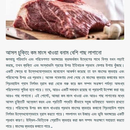
আসল চুক্তি: কম মাংস খাওয়া বনাম বেশি গাছ লাগানো
জলবায়ু পরিবর্তন এবং পরিবেশগত অবক্ষয়ের ক্রমবর্ধমান উদ্বেগের সাথে বিশ্ব যখন লড়াই
করছে, তখন ব্যক্তি এবং সংস্থাগুলি গ্রহের উপর ইতিবাচক প্রভাব ফেলার উপায় খুঁজছে।
একটি ক্ষেত্র যা উল্লেখযোগ্যভাবে মনোযোগ আকর্ষণ করেছে তা হল মাংসের ব্যবহার এবং
পরিবেশের উপর এর প্রভাব। অনেক গবেষণায় দেখা গেছে যে মাংসের ব্যবহার কমানোর ফলে
গ্রিনহাউস গ্যাস নির্গমন হ্রাস করা থেকে শুরু করে জল সম্পদ সংরক্ষণ পর্যন্ত অসংখ্য
পরিবেশগত সুবিধা হতে পারে। তবে, আরও একটি সমাধান রয়েছে যা প্রায়শই উপেক্ষা করা হয়:
আরও গাছ লাগানো। এই পোস্টে, আমরা কম মাংস খাওয়া এবং আরও গাছ লাগানোর মধ্যে
আসল চুক্তিটি অন্বেষণ করব এবং প্রতিটি পদ্ধতি কীভাবে সবুজ ভবিষ্যতে অবদান রাখতে
পারে। পরিবেশের উপর কম মাংস খাওয়ার প্রভাব মাংসের ব্যবহার কমানো গ্রিনহাউস গ্যাস
নির্গমন উল্লেখযোগ্যভাবে হ্রাস করতে পারে। পশুপালন বন উজাড় এবং ভূমি অবক্ষয়ের একটি
প্রধান কারণ। উদ্ভিদ-ভিত্তিক প্রোটিন ব্যবহার করা জল সম্পদ সংরক্ষণে সহায়তা করতে
পারে। মাংসের ব্যবহার কমাতে পারে ..