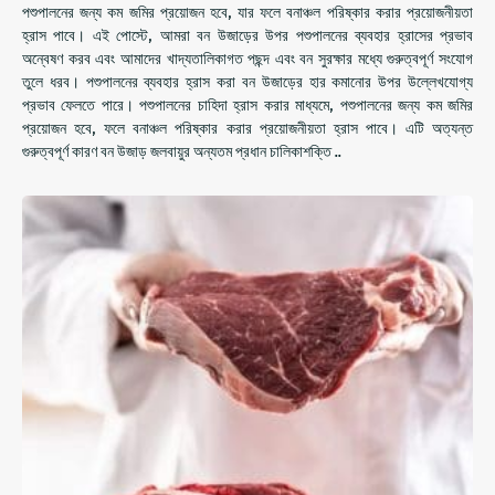
পশুপালনের জন্য কম জমির প্রয়োজন হবে, যার ফলে বনাঞ্চল পরিষ্কার করার প্রয়োজনীয়তা
হ্রাস পাবে। এই পোস্টে, আমরা বন উজাড়ের উপর পশুপালনের ব্যবহার হ্রাসের প্রভাব
অন্বেষণ করব এবং আমাদের খাদ্যতালিকাগত পছন্দ এবং বন সুরক্ষার মধ্যে গুরুত্বপূর্ণ সংযোগ
তুলে ধরব। পশুপালনের ব্যবহার হ্রাস করা বন উজাড়ের হার কমানোর উপর উল্লেখযোগ্য
প্রভাব ফেলতে পারে। পশুপালনের চাহিদা হ্রাস করার মাধ্যমে, পশুপালনের জন্য কম জমির
প্রয়োজন হবে, ফলে বনাঞ্চল পরিষ্কার করার প্রয়োজনীয়তা হ্রাস পাবে। এটি অত্যন্ত
গুরুত্বপূর্ণ কারণ বন উজাড় জলবায়ুর অন্যতম প্রধান চালিকাশক্তি ..