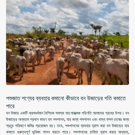
পশুজাত পণ্যের ব্যবহার কমানো কীভাবে বন উজাড়ের গতি কমাতে
পারে
বন উজাড় একটি ক্রমবর্ধমান বৈশ্বিক সমস্যা যার মারাত্মক পরিণতি আমাদের গ্রহের উপর। বন
উজাড়ের অন্যতম প্রধান কারণ হল পশুপালন, যার জন্য পশুপালন এবং খাদ্য ফসল চাষের জন্য
প্রচুর পরিমাণে জমির প্রয়োজন হয়। তবে, পশুপালনের ব্যবহার হ্রাস করা বন উজাড়ের হার
কমাতে গুরুত্বপূর্ণ ভূমিকা পালন করতে পারে। পশুপালনের চাহিদা হ্রাস করার মাধ্যমে,