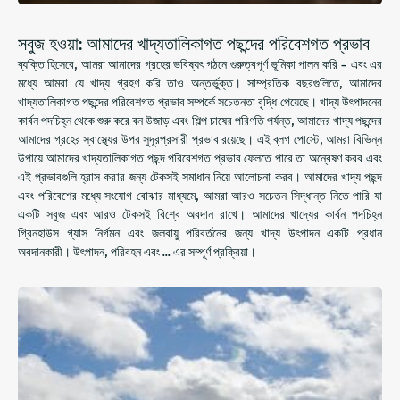
সবুজ হওয়া: আমাদের খাদ্যতালিকাগত পছন্দের পরিবেশগত প্রভাব
ব্যক্তি হিসেবে, আমরা আমাদের গ্রহের ভবিষ্যৎ গঠনে গুরুত্বপূর্ণ ভূমিকা পালন করি - এবং এর
মধ্যে আমরা যে খাদ্য গ্রহণ করি তাও অন্তর্ভুক্ত। সাম্প্রতিক বছরগুলিতে, আমাদের
খাদ্যতালিকাগত পছন্দের পরিবেশগত প্রভাব সম্পর্কে সচেতনতা বৃদ্ধি পেয়েছে। খাদ্য উৎপাদনের
কার্বন পদচিহ্ন থেকে শুরু করে বন উজাড় এবং শিল্প চাষের পরিণতি পর্যন্ত, আমাদের খাদ্য পছন্দের
আমাদের গ্রহের স্বাস্থ্যের উপর সুদূরপ্রসারী প্রভাব রয়েছে। এই ব্লগ পোস্টে, আমরা বিভিন্ন
উপায়ে আমাদের খাদ্যতালিকাগত পছন্দ পরিবেশগত প্রভাব ফেলতে পারে তা অন্বেষণ করব এবং
এই প্রভাবগুলি হ্রাস করার জন্য টেকসই সমাধান নিয়ে আলোচনা করব। আমাদের খাদ্য পছন্দ
এবং পরিবেশের মধ্যে সংযোগ বোঝার মাধ্যমে, আমরা আরও সচেতন সিদ্ধান্ত নিতে পারি যা
একটি সবুজ এবং আরও টেকসই বিশ্বে অবদান রাখে। আমাদের খাদ্যের কার্বন পদচিহ্ন
গ্রিনহাউস গ্যাস নির্গমন এবং জলবায়ু পরিবর্তনের জন্য খাদ্য উৎপাদন একটি প্রধান
অবদানকারী। উৎপাদন, পরিবহন এবং ... এর সম্পূর্ণ প্রক্রিয়া।