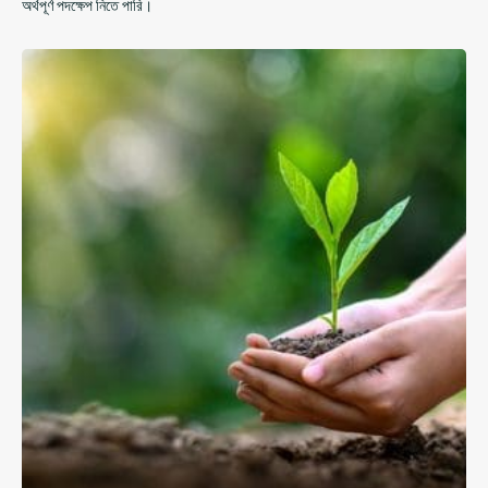
অর্থপূর্ণ পদক্ষেপ নিতে পারি।