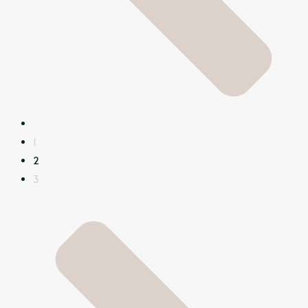
1
2
3