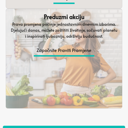
Preduzmi akciju
Prava promjena počinje jednostavnim dnevnim izborima.
Djelujući danas, možete zaštititi životinje, sačuvati planetu
i inspirirati ljubazniju, održiviju budućnost.
Započnite Praviti Promjene