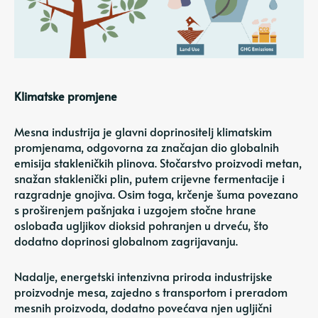
Klimatske promjene
Mesna industrija je glavni doprinositelj klimatskim
promjenama, odgovorna za značajan dio
globalnih
emisija stakleničkih plinova
. Stočarstvo proizvodi metan,
snažan staklenički plin, putem crijevne fermentacije i
razgradnje gnojiva. Osim toga, krčenje šuma povezano
s proširenjem pašnjaka i uzgojem stočne hrane
oslobađa ugljikov dioksid pohranjen u drveću, što
dodatno doprinosi globalnom zagrijavanju.
Nadalje, energetski intenzivna priroda industrijske
proizvodnje mesa, zajedno s transportom i preradom
mesnih proizvoda, dodatno povećava njen ugljični