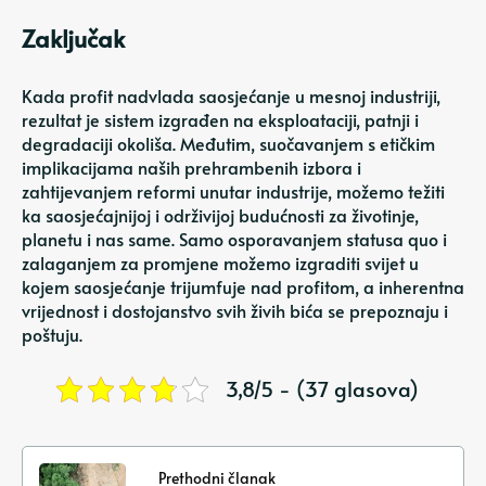
Zaključak
Kada profit nadvlada saosjećanje u mesnoj industriji,
rezultat je sistem izgrađen na eksploataciji, patnji i
degradaciji okoliša. Međutim, suočavanjem s etičkim
implikacijama naših prehrambenih izbora i
zahtijevanjem reformi unutar industrije, možemo težiti
ka saosjećajnijoj i održivijoj budućnosti za životinje,
planetu i nas same. Samo osporavanjem statusa quo i
zalaganjem za promjene možemo izgraditi svijet u
kojem saosjećanje trijumfuje nad profitom, a inherentna
vrijednost i dostojanstvo svih živih bića se prepoznaju i
poštuju.
3,8/5 - (37 glasova)
Prethodni članak