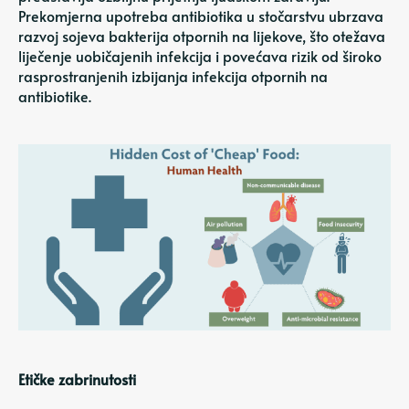
Prekomjerna upotreba antibiotika u stočarstvu ubrzava
razvoj sojeva bakterija otpornih na lijekove, što otežava
liječenje uobičajenih infekcija i povećava rizik od široko
rasprostranjenih izbijanja infekcija otpornih na
antibiotike.
Etičke zabrinutosti