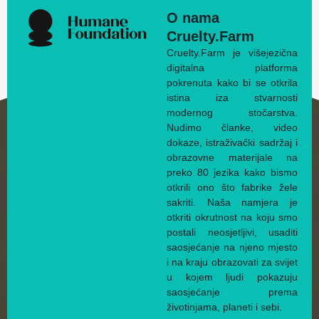
O nama
Cruelty.Farm
Cruelty.Farm je višejezična
digitalna platforma
pokrenuta kako bi se otkrila
istina iza stvarnosti
modernog stočarstva.
Nudimo članke, video
dokaze, istraživački sadržaj i
obrazovne materijale na
preko 80 jezika kako bismo
otkrili ono što fabrike žele
sakriti. Naša namjera je
otkriti okrutnost na koju smo
postali neosjetljivi, usaditi
saosjećanje na njeno mjesto
i na kraju obrazovati za svijet
u kojem ljudi pokazuju
saosjećanje prema
životinjama, planeti i sebi.