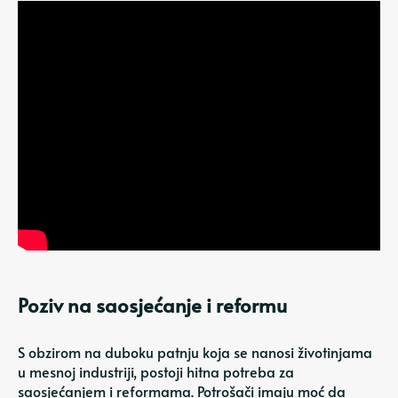
Poziv na saosjećanje i reformu
S obzirom na duboku patnju koja se nanosi životinjama
u mesnoj industriji, postoji hitna potreba za
saosjećanjem i reformama. Potrošači imaju moć da