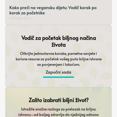
Kako preći na vegansku dijetu: Vodič korak po
korak za početnike
Pročitajte više »
Vodič za početak biljnog načina
života
Otkrijte jednostavne korake, pametne savjete i
korisne resurse za početak vašeg puta biljne ishrane
sa povjerenjem i lakoćom.
Započni sada
Zašto izabrati biljni život?
Istražite snažne razloge za prelazak na biljnu
ishranu—od boljeg zdravlja do nježnijeg odnosa