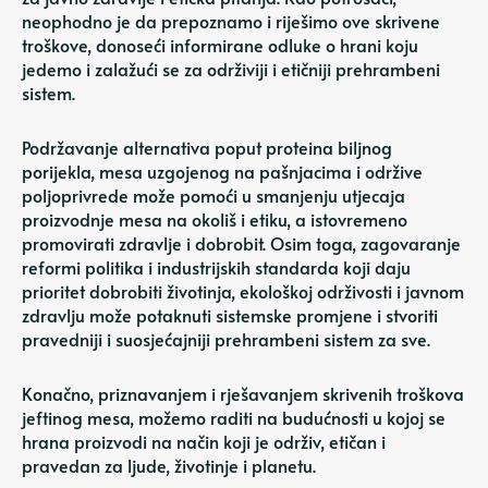
neophodno je da prepoznamo i riješimo ove skrivene
troškove, donoseći informirane odluke o hrani koju
jedemo i zalažući se za održiviji i etičniji prehrambeni
sistem.
Podržavanje alternativa poput proteina biljnog
porijekla, mesa uzgojenog na pašnjacima i održive
poljoprivrede može pomoći u smanjenju utjecaja
proizvodnje mesa na okoliš i etiku, a istovremeno
promovirati zdravlje i dobrobit. Osim toga, zagovaranje
reformi politika i industrijskih standarda koji daju
prioritet dobrobiti životinja, ekološkoj održivosti i javnom
zdravlju može potaknuti sistemske promjene i stvoriti
pravedniji i suosjećajniji prehrambeni sistem za sve.
Konačno, priznavanjem i rješavanjem skrivenih troškova
jeftinog mesa, možemo raditi na budućnosti u kojoj se
hrana proizvodi na način koji je održiv, etičan i
pravedan za ljude, životinje i planetu.