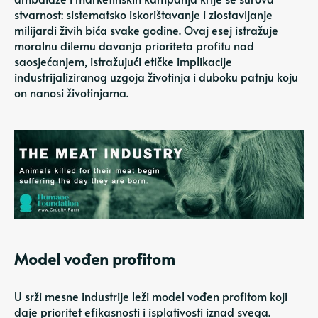
stvarnost: sistematsko iskorištavanje i zlostavljanje
milijardi živih bića svake godine. Ovaj esej istražuje
moralnu dilemu davanja prioriteta profitu nad
saosjećanjem, istražujući etičke implikacije
industrijaliziranog uzgoja životinja i duboku patnju koju
on nanosi životinjama.
Model vođen profitom
U srži mesne industrije leži model vođen profitom koji
daje prioritet efikasnosti i isplativosti iznad svega.