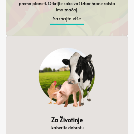
prema planeti. Otkrijte kako vaš izbor hrane zaista
ima značaj.
Saznajte više
Za Životinje
Izaberite dobrotu