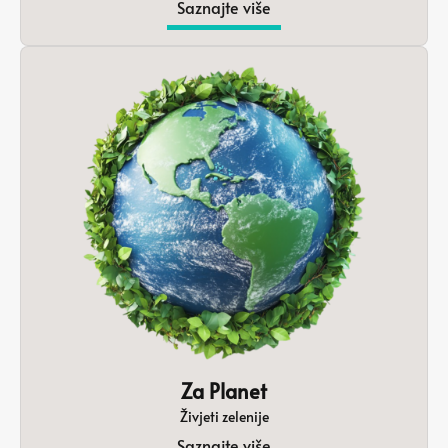
Saznajte više
Za Planet
Živjeti zelenije
Saznajte više