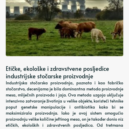
Etičke, ekološke i zdravstvene posljedice
industrijske stočarske proizvodnje
Industrijska stočarska proizvodnja, poznata i kao fabričko
stočarstvo, decenijama je bila dominantna metoda proizvodnje
mesa, mliječnih proizvoda i jaja. Ova metoda uzgoja uključuje
intenzivno zatvaranje životinja u velike objekte, koristeći tehnike
poput genetske manipulacije i antibiotika kako bi se
maksimizirala proizvodnja. Iako je ovaj sistem omogućio
proizvodnju velike količine jeftinog mesa, on je također donio niz
etičkih, ekoloških i zdravstvenih posljedica. Od tretmana