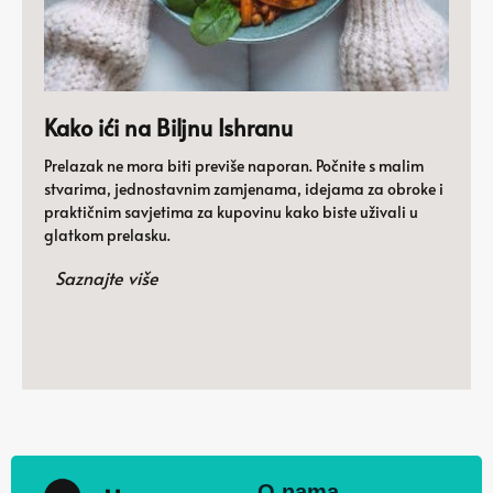
Kako ići na Biljnu Ishranu
Prelazak ne mora biti previše naporan. Počnite s malim
stvarima, jednostavnim zamjenama, idejama za obroke i
praktičnim savjetima za kupovinu kako biste uživali u
glatkom prelasku.
Saznajte više
O nama