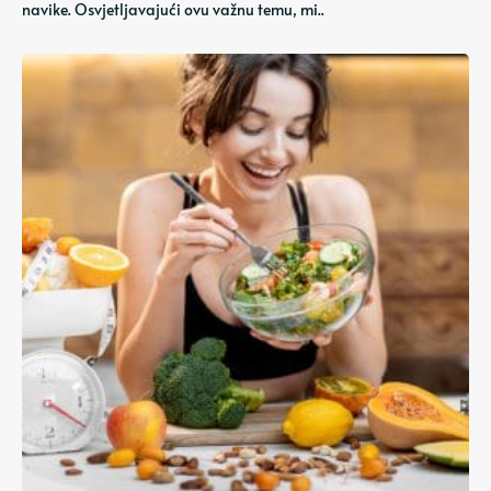
navike. Osvjetljavajući ovu važnu temu, mi..