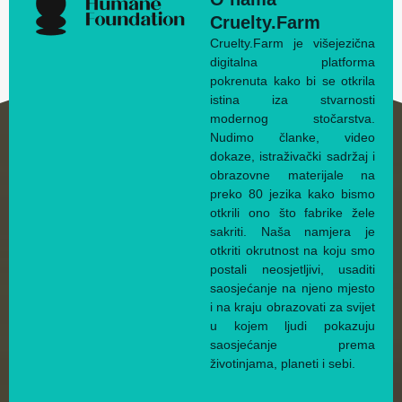
Cruelty.Farm
Cruelty.Farm je višejezična
digitalna platforma
pokrenuta kako bi se otkrila
istina iza stvarnosti
modernog stočarstva.
Nudimo članke, video
dokaze, istraživački sadržaj i
obrazovne materijale na
preko 80 jezika kako bismo
otkrili ono što fabrike žele
sakriti. Naša namjera je
otkriti okrutnost na koju smo
postali neosjetljivi, usaditi
saosjećanje na njeno mjesto
i na kraju obrazovati za svijet
u kojem ljudi pokazuju
saosjećanje prema
životinjama, planeti i sebi.