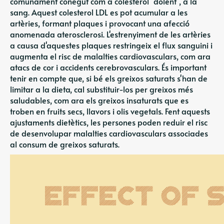
comunament conegut com a colesterol "dolent", a la
sang. Aquest colesterol LDL es pot acumular a les
artèries, formant plaques i provocant una afecció
anomenada aterosclerosi. L'estrenyiment de les artèries
a causa d'aquestes plaques restringeix el flux sanguini i
augmenta el risc de malalties cardiovasculars, com ara
atacs de cor i accidents cerebrovasculars. És important
tenir en compte que, si bé els greixos saturats s'han de
limitar a la dieta, cal substituir-los per greixos més
saludables, com ara els greixos insaturats que es
troben en fruits secs, llavors i olis vegetals. Fent aquests
ajustaments dietètics, les persones poden reduir el risc
de desenvolupar malalties cardiovasculars associades
al consum de greixos saturats.