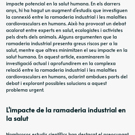
impacte potencial en la salut humana. En els darrers
anys, hi ha hagut un augment d'estudis que investiguen
la connexió entre la ramaderia industrial i les malalties
cardiovasculars en humans. Això ha provocat un debat
acalorat entre experts en salut, ecologistes i activistes
pels drets dels animals. Alguns argumenten que la
ramaderia industrial presenta greus riscos per a la
salut, mentre que altres minimitzen el seu impacte en la
salut humana. En aquest article, examinarem la
investigació actual i aprofundirem en la complexa
relació entre la ramaderia industrial i les malalties
cardiovasculars en humans, aclarint ambdues parts del
debat i explorant possibles solucions a aquest
problema urgent.
L'impacte de la ramaderia industrial en
la salut
Nombrosos estudis científics han destacat el preocupant