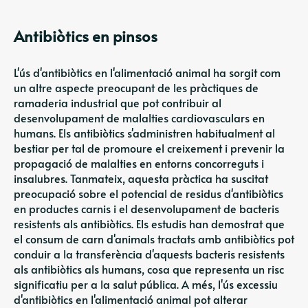
Antibiòtics en pinsos
L'ús d'antibiòtics en l'alimentació animal ha sorgit com
un altre aspecte preocupant de les pràctiques de
ramaderia industrial que pot contribuir al
desenvolupament de malalties cardiovasculars en
humans. Els antibiòtics s'administren habitualment al
bestiar per tal de promoure el creixement i prevenir la
propagació de malalties en entorns concorreguts i
insalubres. Tanmateix, aquesta pràctica ha suscitat
preocupació sobre el potencial de residus d'antibiòtics
en productes carnis i el desenvolupament de bacteris
resistents als antibiòtics. Els estudis han demostrat que
el consum de carn d'animals tractats amb antibiòtics pot
conduir a la transferència d'aquests bacteris resistents
als antibiòtics als humans, cosa que representa un risc
significatiu per a la salut pública. A més, l'ús excessiu
d'antibiòtics en l'alimentació animal pot alterar