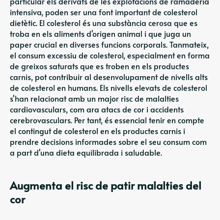
particular els derivats de les explotacions de ramaderia
intensiva, poden ser una font important de colesterol
dietètic. El colesterol és una substància cerosa que es
troba en els aliments d'origen animal i que juga un
paper crucial en diverses funcions corporals. Tanmateix,
el consum excessiu de colesterol, especialment en forma
de greixos saturats que es troben en els productes
carnis, pot contribuir al desenvolupament de nivells alts
de colesterol en humans. Els nivells elevats de colesterol
s'han relacionat amb un major risc de malalties
cardiovasculars, com ara atacs de cor i accidents
cerebrovasculars. Per tant, és essencial tenir en compte
el contingut de colesterol en els productes carnis i
prendre decisions informades sobre el seu consum com
a part d'una dieta equilibrada i saludable.
Augmenta el risc de patir malalties del
cor