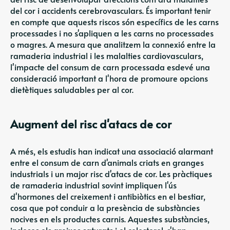
del cor i accidents cerebrovasculars. És important tenir
en compte que aquests riscos són específics de les carns
processades i no s'apliquen a les carns no processades
o magres. A mesura que analitzem la connexió entre la
ramaderia industrial i les malalties cardiovasculars,
l'impacte del consum de carn processada esdevé una
consideració important a l'hora de promoure opcions
dietètiques saludables per al cor.
Augment del risc d'atacs de cor
A més, els estudis han indicat una associació alarmant
entre el consum de carn d'animals criats en granges
industrials i un major risc d'atacs de cor. Les pràctiques
de ramaderia industrial sovint impliquen l'ús
d'hormones del creixement i antibiòtics en el bestiar,
cosa que pot conduir a la presència de substàncies
nocives en els productes carnis. Aquestes substàncies,
inclosos els greixos saturats i el colesterol, s'han