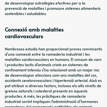
de desenvolupar estratègies efectives per a la
prevenció de malalties i promoure sistemes alimentaris
sostenibles i saludables.
Connexió amb malalties
cardiovasculars
Nombrosos estudis han proporcionat proves convincents
d'una connexió entre la ramaderia industrial i les
malalties cardiovasculars en humans. El consum de carn
i productes lactis d'animals criats en sistemes de
confinament intensiu s'ha relacionat amb un major risc
de desenvolupar afeccions com ara malalties del cor,
accidents cerebrovasculars i hipertensió arterial. Això es
pot atribuir a diversos factors, inclosos els alts nivells de
greixos saturats i colesterol presents en aquests
productes. A més, les pràctiques de ramaderia
industrial sovint impliquen l'administració d'hormones
promotores del creixement i antibiòtics als animals,