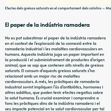
Efectes dels greixos saturats en el comportament dels ratolins – M
El paper de la indústria ramadera
No es pot subestimar el paper de la indústria ramadera
en el context de l'exploració de la connexió entre la
ramaderia industrial i les malalties cardiovasculars en
humans. Aquesta indústria juga un paper important en
la producció i el subministrament de productes d'origen
animal, que se sap que contenen alts nivells de greixos
saturats. El consum d'aquests greixos saturats s'ha
relacionat amb un major risc de malalties
cardiovasculars. A més, les pràctiques de ramaderia
industrial sovint impliquen l'ús d'antibiòtics, hormones i
altres additius, que poden tenir efectes negatius sobre
la salut humana. És crucial examinar i comprendre a
fons les pràctiques dins de la indústria ramadera i el
seu impacte potencial en la salut cardiovascular per tal