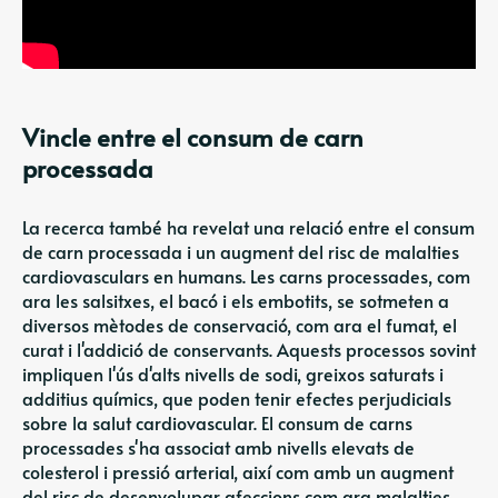
Vincle entre el consum de carn
processada
La recerca també ha revelat una relació entre el consum
de carn processada i un augment del risc de malalties
cardiovasculars en humans. Les carns processades, com
ara les salsitxes, el bacó i els embotits, se sotmeten a
diversos mètodes de conservació, com ara el fumat, el
curat i l'addició de conservants. Aquests processos sovint
impliquen l'ús d'alts nivells de sodi, greixos saturats i
additius químics, que poden tenir efectes perjudicials
sobre la salut cardiovascular. El consum de carns
processades s'ha associat amb nivells elevats de
colesterol i pressió arterial, així com amb un augment
del risc de desenvolupar afeccions com ara malalties