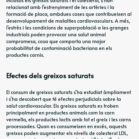
relacionat amb l'estrenyiment de les artèries i la
formació de placa, ambdues coses que contribueixen al
desenvolupament de malalties cardiovasculars. A més,
l'estrès i les condicions de superpoblació a les granges
industrials poden provocar una salut animal
compromesa, cosa que comporta una major
probabilitat de contaminació bacteriana en els
productes carnis.
Efectes dels greixos saturats
El consum de greixos saturats s'ha estudiat àmpliament
i s'ha descobert que té efectes perjudicials sobre la
salut cardiovascular. Els greixos saturats es troben
principalment en productes animals com la carn
vermella, els productes lactis amb tot el greix i les carns
processades. Quan es consumeixen en excés, aquests
greixos poden augmentar els nivells de colesterol LDL,