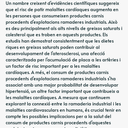
Un nombre creixent d'evidències científiques suggereix
que el risc de patir malalties cardíaques augmenta en
les persones que consumeixen productes carnis
procedents d'explotacions ramaderes industrials. Això
es deu principalment als alts nivells de greixos saturats i
colesterol que es troben en aquests productes. Els
estudis han demostrat consistentment que les dietes
riques en greixos saturats poden contribuir al
desenvolupament de l'aterosclerosi, una afecció
caracteritzada per l'acumulació de placa a les artèries i
un factor de risc important per a les malalties
cardíaques. A més, el consum de productes carnis
procedents d'explotacions ramaderes industrials s'ha
associat amb una major probabilitat de desenvolupar
hipertensió, un altre factor important que contribueix a
les malalties cardíaques. A mesura que continuem
explorant la connexió entre la ramaderia industrial i les
malalties cardiovasculars en humans, és crucial tenir en
compte les possibles implicacions per a la salut del
consum de productes carnis procedents d'aquestes