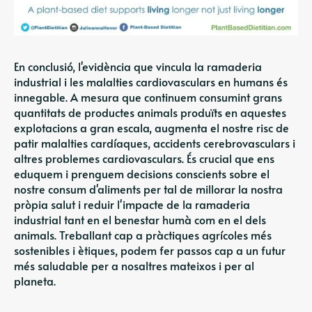
En conclusió, l'evidència que vincula la ramaderia
industrial i les malalties cardiovasculars en humans és
innegable. A mesura que continuem consumint grans
quantitats de productes animals produïts en aquestes
explotacions a gran escala, augmenta el nostre risc de
patir malalties cardíaques, accidents cerebrovasculars i
altres problemes cardiovasculars. És crucial que ens
eduquem i prenguem decisions conscients sobre el
nostre consum d'aliments per tal de millorar la nostra
pròpia salut i reduir l'impacte de la ramaderia
industrial tant en el benestar humà com en el dels
animals. Treballant cap a pràctiques agrícoles més
sostenibles i ètiques, podem fer passos cap a un futur
més saludable per a nosaltres mateixos i per al
planeta.