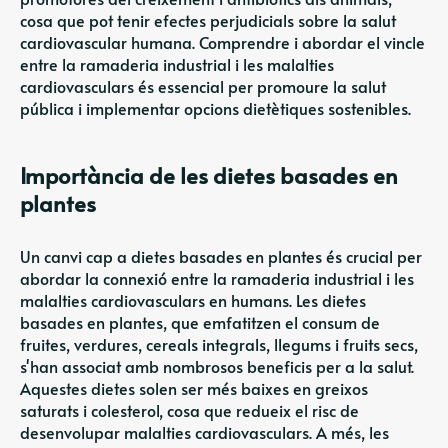
cosa que pot tenir efectes perjudicials sobre la salut
cardiovascular humana. Comprendre i abordar el vincle
entre la ramaderia industrial i les malalties
cardiovasculars és essencial per promoure la salut
pública i implementar opcions dietètiques sostenibles.
Importància de les dietes basades en
plantes
Un canvi cap a dietes basades en plantes és crucial per
abordar la connexió entre la ramaderia industrial i les
malalties cardiovasculars en humans. Les dietes
basades en plantes, que emfatitzen el consum de
fruites, verdures, cereals integrals, llegums i fruits secs,
s'han associat amb nombrosos beneficis per a la salut.
Aquestes dietes solen ser més baixes en greixos
saturats i colesterol, cosa que redueix el risc de
desenvolupar malalties cardiovasculars. A més, les