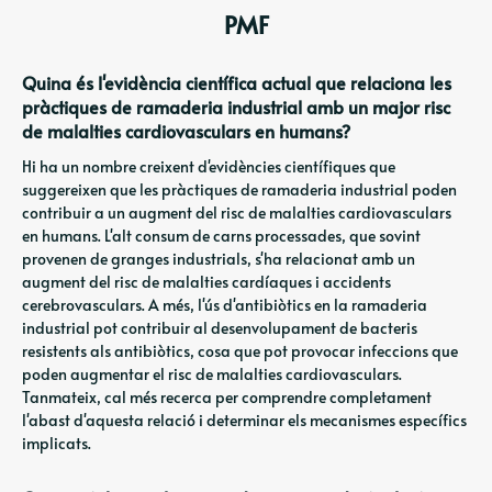
PMF
Quina és l'evidència científica actual que relaciona les
pràctiques de ramaderia industrial amb un major risc
de malalties cardiovasculars en humans?
Hi ha un nombre creixent d'evidències científiques que
suggereixen que les pràctiques de ramaderia industrial poden
contribuir a un augment del risc de malalties cardiovasculars
en humans. L'alt consum de carns processades, que sovint
provenen de granges industrials, s'ha relacionat amb un
augment del risc de malalties cardíaques i accidents
cerebrovasculars. A més, l'ús d'antibiòtics en la ramaderia
industrial pot contribuir al desenvolupament de bacteris
resistents als antibiòtics, cosa que pot provocar infeccions que
poden augmentar el risc de malalties cardiovasculars.
Tanmateix, cal més recerca per comprendre completament
l'abast d'aquesta relació i determinar els mecanismes específics
implicats.