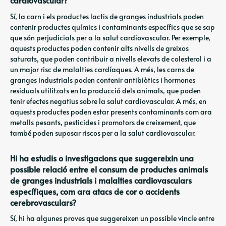
cardiovascular?
Sí, la carn i els productes lactis de granges industrials poden
contenir productes químics i contaminants específics que se sap
que són perjudicials per a la salut cardiovascular. Per exemple,
aquests productes poden contenir alts nivells de greixos
saturats, que poden contribuir a nivells elevats de colesterol i a
un major risc de malalties cardíaques. A més, les carns de
granges industrials poden contenir antibiòtics i hormones
residuals utilitzats en la producció dels animals, que poden
tenir efectes negatius sobre la salut cardiovascular. A més, en
aquests productes poden estar presents contaminants com ara
metalls pesants, pesticides i promotors de creixement, que
també poden suposar riscos per a la salut cardiovascular.
Hi ha estudis o investigacions que suggereixin una
possible relació entre el consum de productes animals
de granges industrials i malalties cardiovasculars
específiques, com ara atacs de cor o accidents
cerebrovasculars?
Sí, hi ha algunes proves que suggereixen un possible vincle entre