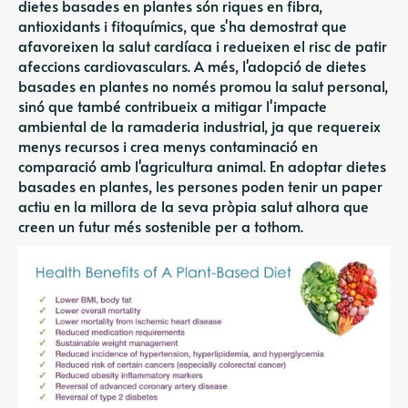
dietes basades en plantes són riques en fibra,
antioxidants i fitoquímics, que s'ha demostrat que
afavoreixen la salut cardíaca i redueixen el risc de patir
afeccions cardiovasculars. A més, l'adopció de dietes
basades en plantes no només promou la salut personal,
sinó que també contribueix a mitigar l'impacte
ambiental de la ramaderia industrial, ja que requereix
menys recursos i crea menys contaminació en
comparació amb l'agricultura animal. En adoptar dietes
basades en plantes, les persones poden tenir un paper
actiu en la millora de la seva pròpia salut alhora que
creen un futur més sostenible per a tothom.