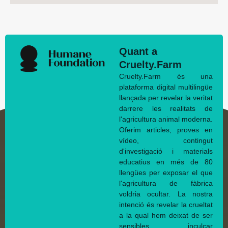
Quant a
Cruelty.Farm
Cruelty.Farm és una
plataforma digital multilingüe
llançada per revelar la veritat
darrere les realitats de
l'agricultura animal moderna.
Oferim articles, proves en
vídeo, contingut
d'investigació i materials
educatius en més de 80
llengües per exposar el que
l'agricultura de fàbrica
voldria ocultar. La nostra
intenció és revelar la crueltat
a la qual hem deixat de ser
sensibles, inculcar