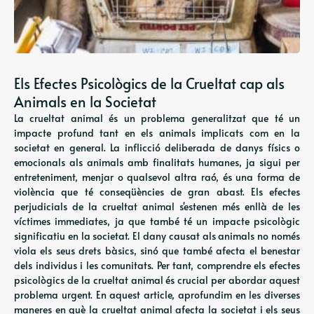
Els Efectes Psicològics de la Crueltat cap als
Animals en la Societat
La crueltat animal és un problema generalitzat que té un
impacte profund tant en els animals implicats com en la
societat en general. La inflicció deliberada de danys físics o
emocionals als animals amb finalitats humanes, ja sigui per
entreteniment, menjar o qualsevol altra raó, és una forma de
violència que té conseqüències de gran abast. Els efectes
perjudicials de la crueltat animal s'estenen més enllà de les
víctimes immediates, ja que també té un impacte psicològic
significatiu en la societat. El dany causat als animals no només
viola els seus drets bàsics, sinó que també afecta el benestar
dels individus i les comunitats. Per tant, comprendre els efectes
psicològics de la crueltat animal és crucial per abordar aquest
problema urgent. En aquest article, aprofundim en les diverses
maneres en què la crueltat animal afecta la societat i els seus