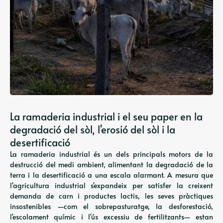
La ramaderia industrial i el seu paper en la
degradació del sòl, l'erosió del sòl i la
desertificació
La ramaderia industrial és un dels principals motors de la
destrucció del medi ambient, alimentant la degradació de la
terra i la desertificació a una escala alarmant. A mesura que
l'agricultura industrial s'expandeix per satisfer la creixent
demanda de carn i productes lactis, les seves pràctiques
insostenibles —com el sobrepasturatge, la desforestació,
l'escolament químic i l'ús excessiu de fertilitzants— estan