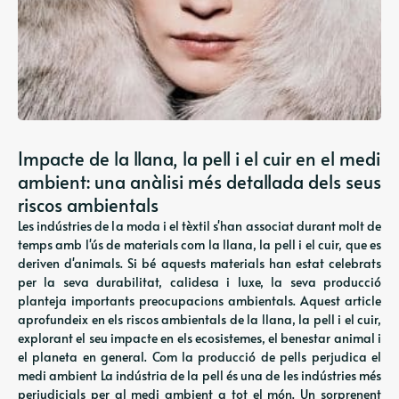
Impacte de la llana, la pell i el cuir en el medi
ambient: una anàlisi més detallada dels seus
riscos ambientals
Les indústries de la moda i el tèxtil s'han associat durant molt de
temps amb l'ús de materials com la llana, la pell i el cuir, que es
deriven d'animals. Si bé aquests materials han estat celebrats
per la seva durabilitat, calidesa i luxe, la seva producció
planteja importants preocupacions ambientals. Aquest article
aprofundeix en els riscos ambientals de la llana, la pell i el cuir,
explorant el seu impacte en els ecosistemes, el benestar animal i
el planeta en general. Com la producció de pells perjudica el
medi ambient La indústria de la pell és una de les indústries més
perjudicials per al medi ambient a tot el món. Un sorprenent