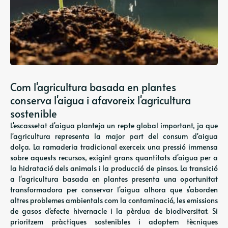
Com l'agricultura basada en plantes
conserva l'aigua i afavoreix l'agricultura
sostenible
L'escassetat d'aigua planteja un repte global important, ja que
l'agricultura representa la major part del consum d'aigua
dolça. La ramaderia tradicional exerceix una pressió immensa
sobre aquests recursos, exigint grans quantitats d'aigua per a
la hidratació dels animals i la producció de pinsos. La transició
a l'agricultura basada en plantes presenta una oportunitat
transformadora per conservar l'aigua alhora que s'aborden
altres problemes ambientals com la contaminació, les emissions
de gasos d'efecte hivernacle i la pèrdua de biodiversitat. Si
prioritzem pràctiques sostenibles i adoptem tècniques