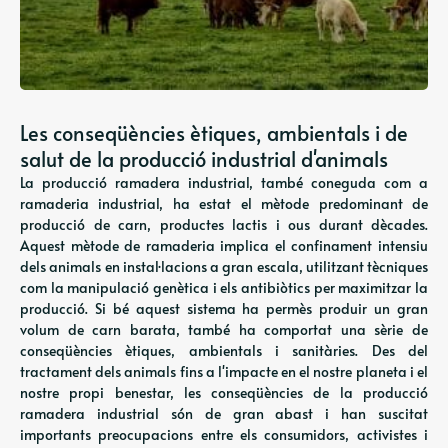
Les conseqüències ètiques, ambientals i de
salut de la producció industrial d'animals
La producció ramadera industrial, també coneguda com a
ramaderia industrial, ha estat el mètode predominant de
producció de carn, productes lactis i ous durant dècades.
Aquest mètode de ramaderia implica el confinament intensiu
dels animals en instal·lacions a gran escala, utilitzant tècniques
com la manipulació genètica i els antibiòtics per maximitzar la
producció. Si bé aquest sistema ha permès produir un gran
volum de carn barata, també ha comportat una sèrie de
conseqüències ètiques, ambientals i sanitàries. Des del
tractament dels animals fins a l'impacte en el nostre planeta i el
nostre propi benestar, les conseqüències de la producció
ramadera industrial són de gran abast i han suscitat
importants preocupacions entre els consumidors, activistes i