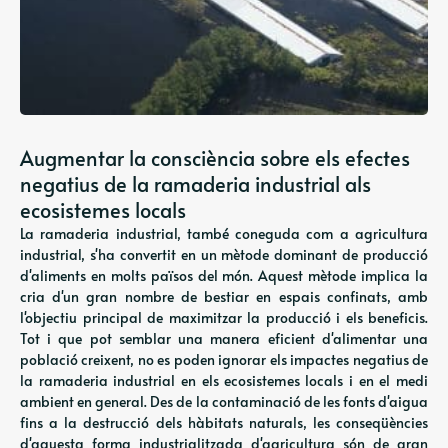
Augmentar la consciència sobre els efectes
negatius de la ramaderia industrial als
ecosistemes locals
La ramaderia industrial, també coneguda com a agricultura
industrial, s'ha convertit en un mètode dominant de producció
d'aliments en molts països del món. Aquest mètode implica la
cria d'un gran nombre de bestiar en espais confinats, amb
l'objectiu principal de maximitzar la producció i els beneficis.
Tot i que pot semblar una manera eficient d'alimentar una
població creixent, no es poden ignorar els impactes negatius de
la ramaderia industrial en els ecosistemes locals i en el medi
ambient en general. Des de la contaminació de les fonts d'aigua
fins a la destrucció dels hàbitats naturals, les conseqüències
d'aquesta forma industrialitzada d'agricultura són de gran