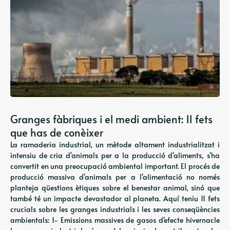
Granges fàbriques i el medi ambient: 11 fets
que has de conèixer
La ramaderia industrial, un mètode altament industrialitzat i
intensiu de cria d'animals per a la producció d'aliments, s'ha
convertit en una preocupació ambiental important. El procés de
producció massiva d'animals per a l'alimentació no només
planteja qüestions ètiques sobre el benestar animal, sinó que
també té un impacte devastador al planeta. Aquí teniu 11 fets
crucials sobre les granges industrials i les seves conseqüències
ambientals: 1- Emissions massives de gasos d'efecte hivernacle