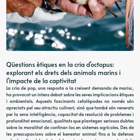
Qüestions ètiques en la cria d'octopus:
explorant els drets dels animals marins i
l'impacte de la captivitat
La cria de pop, una resposta a la creixent demanda de marisc,
ha provocat un intens debat sobre les seves implicacions ètiques
i ambientals. Aquests fascinants cefalòpodes no només són
apreciats pel seu atractiu culinari, sinó que també són venerats
per la seva intel·ligència, capacitat de resolució de problemes i
profunditat emocional, qualitats que plantegen seriosos dubtes
sobre la moralitat de confinar-los en sistemes agrícoles. Des de
les preocupacions sobre el benestar animal fins a la defensa