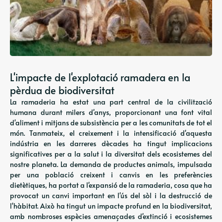
L'impacte de l'explotació ramadera en la
pèrdua de biodiversitat
La ramaderia ha estat una part central de la civilització
humana durant milers d'anys, proporcionant una font vital
d'aliment i mitjans de subsistència per a les comunitats de tot el
món. Tanmateix, el creixement i la intensificació d'aquesta
indústria en les darreres dècades ha tingut implicacions
significatives per a la salut i la diversitat dels ecosistemes del
nostre planeta. La demanda de productes animals, impulsada
per una població creixent i canvis en les preferències
dietètiques, ha portat a l'expansió de la ramaderia, cosa que ha
provocat un canvi important en l'ús del sòl i la destrucció de
l'hàbitat. Això ha tingut un impacte profund en la biodiversitat,
amb nombroses espècies amenaçades d'extinció i ecosistemes