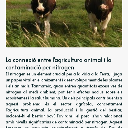
La connexió entre l'agricultura animal i la
contaminació per nitrogen
El nitrogen és un element crucial per a la vida a la Terra, i juga
un paper vital en el creixement i desenvolupament de les plantes
i els animals. Tanmateix, quan entren quantitats excessives de
nitrogen al medi ambient, pot tenir efectes nocius sobre els
ecosistemes i la salut humana. Un dels principals contribuents a
aquest problema és el sector agrícola, concretament
l'agricultura animal. La producció i la gestió del bestiar,
incloent-hi el bestiar boví, l'aviram i el porc, s'han relacionat
amb nivells significatius de contaminació per nitrogen. Aquest
fenomen es produeix principalment a través de l'ús de