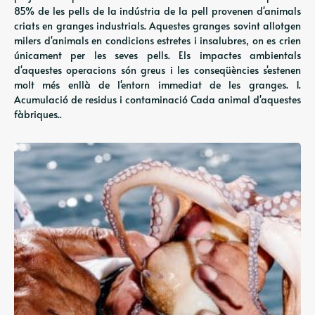
85% de les pells de la indústria de la pell provenen d'animals
criats en granges industrials. Aquestes granges sovint allotgen
milers d'animals en condicions estretes i insalubres, on es crien
únicament per les seves pells. Els impactes ambientals
d'aquestes operacions són greus i les conseqüències s'estenen
molt més enllà de l'entorn immediat de les granges. 1.
Acumulació de residus i contaminació Cada animal d'aquestes
fàbriques..