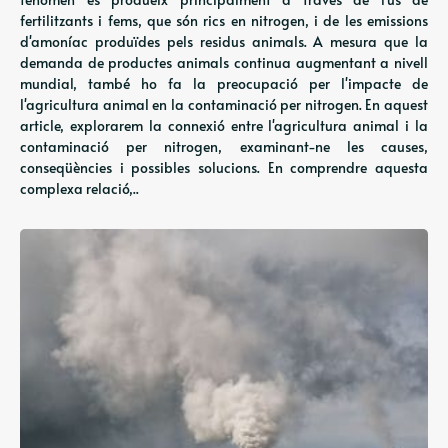
fertilitzants i fems, que són rics en nitrogen, i de les emissions
d'amoníac produïdes pels residus animals. A mesura que la
demanda de productes animals continua augmentant a nivell
mundial, també ho fa la preocupació per l'impacte de
l'agricultura animal en la contaminació per nitrogen. En aquest
article, explorarem la connexió entre l'agricultura animal i la
contaminació per nitrogen, examinant-ne les causes,
conseqüències i possibles solucions. En comprendre aquesta
complexa relació,..