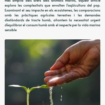
més àmplia dels drets dels animals marins, aquest article
explora les complexitats que envolten l'aqüicultura del pop.
Examinant el seu impacte en els ecosistemes, les comparacions
amb les pràctiques agrícoles terrestres i les demandes
d'estàndards de tracte humà, afrontem la necessitat urgent
d'equilibrar el consum humà amb el respecte per la vida marina
sensible