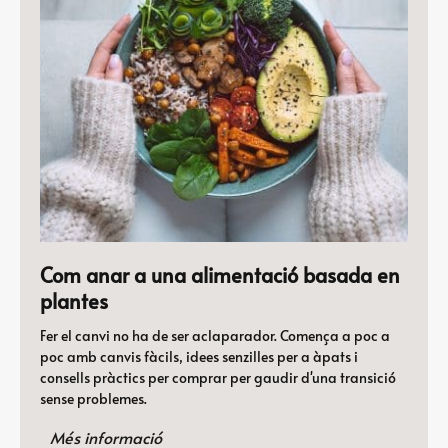
Com anar a una alimentació basada en
plantes
Fer el canvi no ha de ser aclaparador. Comença a poc a
poc amb canvis fàcils, idees senzilles per a àpats i
consells pràctics per comprar per gaudir d'una transició
sense problemes.
Més informació