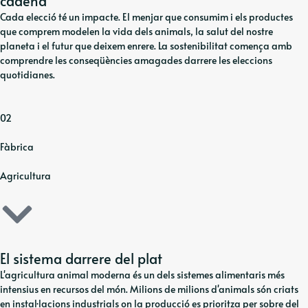
cadena
Cada elecció té un impacte. El menjar que consumim i els productes
que comprem modelen la vida dels animals, la salut del nostre
planeta i el futur que deixem enrere. La sostenibilitat comença amb
comprendre les conseqüències amagades darrere les eleccions
quotidianes.
02
Fàbrica
Agricultura
El sistema darrere del plat
L'agricultura animal moderna és un dels sistemes alimentaris més
intensius en recursos del món. Milions de milions d'animals són criats
en instal·lacions industrials on la producció es prioritza per sobre del