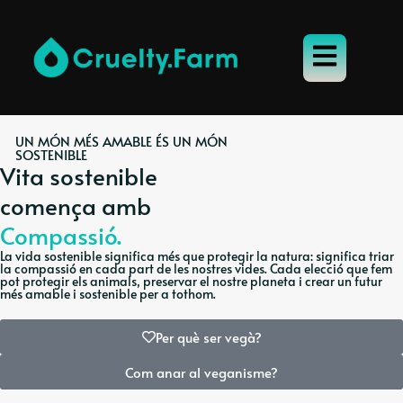
UN MÓN MÉS AMABLE ÉS UN MÓN
SOSTENIBLE
Vita sostenible
comença amb
Compassió.
La vida sostenible significa més que protegir la natura: significa triar
la compassió en cada part de les nostres vides. Cada elecció que fem
pot protegir els animals, preservar el nostre planeta i crear un futur
més amable i sostenible per a tothom.
Per què ser vegà?
Com anar al veganisme?