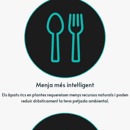
Menja més intel·ligent
Els àpats rics en plantes requereixen menys recursos naturals i poden
reduir dràsticament la teva petjada ambiental.