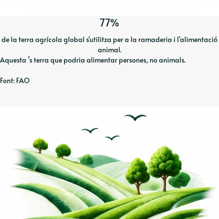
77%
de la terra agrícola global s'utilitza per a la ramaderia i l'alimentació
animal.
Aquesta ’s terra que podria alimentar persones, no animals.
Font: FAO