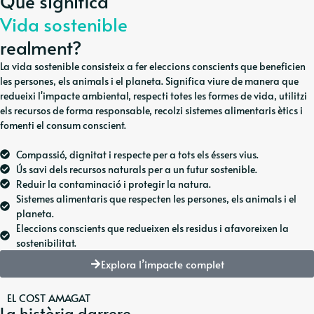
Què significa
Vida sostenible
realment?
La vida sostenible consisteix a fer eleccions conscients que beneficien
les persones, els animals i el planeta. Significa viure de manera que
redueixi l'impacte ambiental, respecti totes les formes de vida, utilitzi
els recursos de forma responsable, recolzi sistemes alimentaris ètics i
fomenti el consum conscient.
Compassió, dignitat i respecte per a tots els éssers vius.
Ús savi dels recursos naturals per a un futur sostenible.
Reduir la contaminació i protegir la natura.
Sistemes alimentaris que respecten les persones, els animals i el
planeta.
Eleccions conscients que redueixen els residus i afavoreixen la
sostenibilitat.
Explora l’impacte complet
EL COST AMAGAT
La història darrere