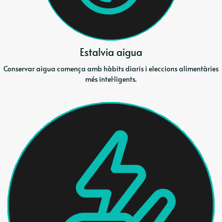
Estalvia aigua
Conservar aigua comença amb hàbits diaris i eleccions alimentàries
més intel·ligents.