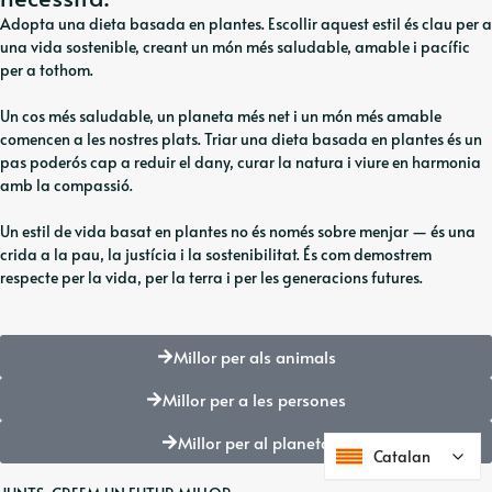
Adopta una dieta basada en plantes. Escollir aquest estil és clau per a
una vida sostenible, creant un món més saludable, amable i pacífic
per a tothom.
Un cos més saludable, un planeta més net i un món més amable
comencen a les nostres plats. Triar una dieta basada en plantes és un
pas poderós cap a reduir el dany, curar la natura i viure en harmonia
amb la compassió.
Un estil de vida basat en plantes no és només sobre menjar — és una
crida a la pau, la justícia i la sostenibilitat. És com demostrem
respecte per la vida, per la terra i per les generacions futures.
Millor per als animals
Millor per a les persones
Millor per al planeta
Catalan
Catalan