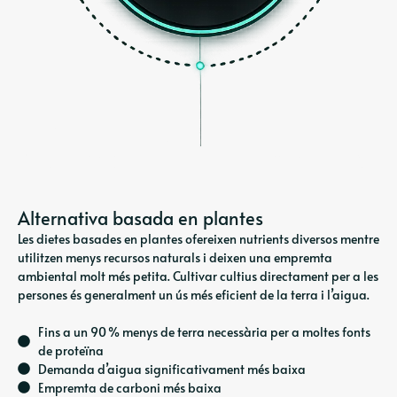
Alternativa basada en plantes
Les dietes basades en plantes ofereixen nutrients diversos mentre
utilitzen menys recursos naturals i deixen una empremta
ambiental molt més petita. Cultivar cultius directament per a les
persones és generalment un ús més eficient de la terra i l’aigua.
Fins a un 90 % menys de terra necessària per a moltes fonts
de proteïna
Demanda d’aigua significativament més baixa
Empremta de carboni més baixa