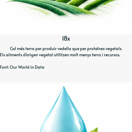
18x
Cal més terra per produir vedella que per proteïnes vegetals.
Els aliments d'origen vegetal utilitzen molt menys terra i recursos.
Font: Our World in Data