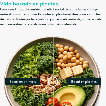
Vida basada en plantes.
Compara l'impacte ambiental, ètic i social dels productes d'origen
animal amb alternatives basades en plantes—i descobreix com les
decisions diàries poden ajudar a protegir els animals, conservar els
recursos naturals i construir un futur més sostenible.
Basat en animals
Basat en plantes