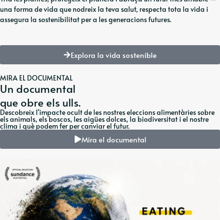
una forma de vida que nodreix la teva salut, respecta tota la vida i
assegura la sostenibilitat per a les generacions futures.
Explora la vida sostenible
MIRA EL DOCUMENTAL
Un documental
que obre els ulls.
Descobreix l'impacte ocult de les nostres eleccions alimentàries sobre
els animals, els boscos, les aigües dolces, la biodiversitat i el nostre
clima i què podem fer per canviar el futur.
Mira el documental