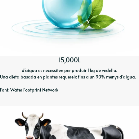
15,000L
d'aigua es necessiten per produir 1 kg de vedella.
Una dieta basada en plantes requereix fins a un 90% menys d'aigua.
Font: Water Footprint Network