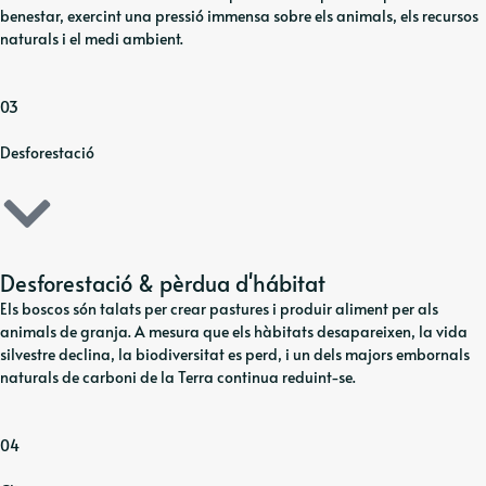
benestar, exercint una pressió immensa sobre els animals, els recursos
naturals i el medi ambient.
03
Desforestació
Desforestació & pèrdua d'hábitat
Els boscos són talats per crear pastures i produir aliment per als
animals de granja. A mesura que els hàbitats desapareixen, la vida
silvestre declina, la biodiversitat es perd, i un dels majors embornals
naturals de carboni de la Terra continua reduint-se.
04