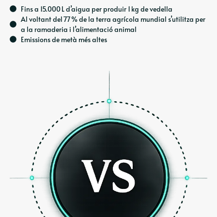
Fins a 15.000 L d’aigua per produir 1 kg de vedella
Al voltant del 77 % de la terra agrícola mundial s’utilitza per
a la ramaderia i l’alimentació animal
Emissions de metà més altes