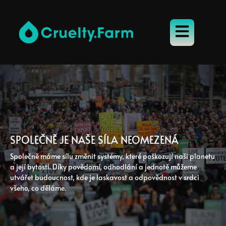
SPOLEČNĚ JE NAŠE SÍLA NEOMEZENÁ
Společně máme sílu změnit systémy, které poškozují naši planetu
a její bytosti. Díky povědomí, odhodlání a jednotě můžeme
utvářet budoucnost, kde je laskavost a odpovědnost v srdci
všeho, co děláme.