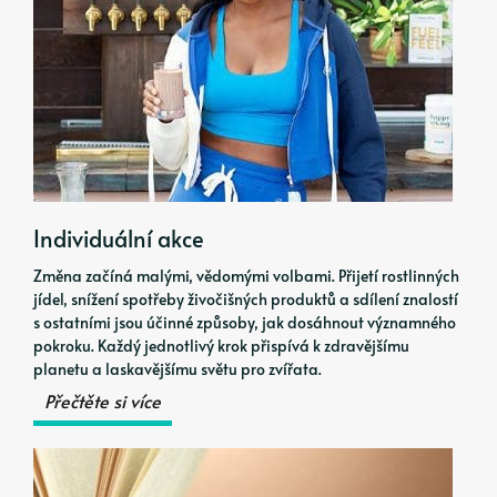
Individuální akce
Změna začíná malými, vědomými volbami. Přijetí rostlinných
jídel, snížení spotřeby živočišných produktů a sdílení znalostí
s ostatními jsou účinné způsoby, jak dosáhnout významného
pokroku. Každý jednotlivý krok přispívá k zdravějšímu
planetu a laskavějšímu světu pro zvířata.
Přečtěte si více