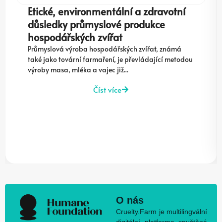
Etické, environmentální a zdravotní
důsledky průmyslové produkce
hospodářských zvířat
Průmyslová výroba hospodářských zvířat, známá
také jako tovární farmaření, je převládající metodou
výroby masa, mléka a vajec již...
Číst více
O nás
Cruelty.Farm je multilingvální