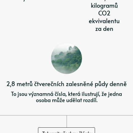
kilogramů
CO2
ekvivalentu
za den
2,8 metrů čtverečních zalesněné půdy denně
To jsou významná čísla, která ilustrují, že jedna
osoba může udělat rozdíl.