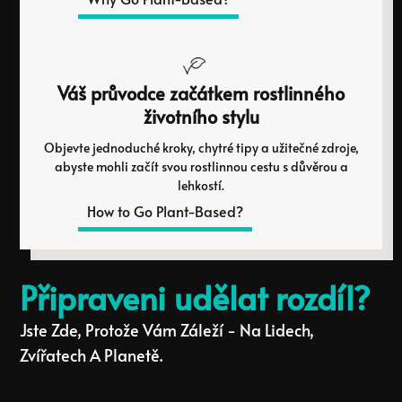
Váš průvodce začátkem rostlinného
životního stylu
Objevte jednoduché kroky, chytré tipy a užitečné zdroje,
abyste mohli začít svou rostlinnou cestu s důvěrou a
lehkostí.
How to Go Plant-Based?
Připraveni udělat rozdíl?
Jste Zde, Protože Vám Záleží - Na Lidech,
Zvířatech A Planetě.