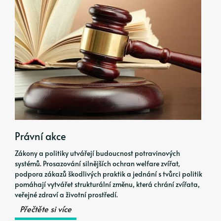
Právní akce
Zákony a politiky utvářejí budoucnost potravinových
systémů. Prosazování silnějších ochran welfare zvířat,
podpora zákazů škodlivých praktik a jednání s tvůrci politik
pomáhají vytvářet strukturální změnu, která chrání zvířata,
veřejné zdraví a životní prostředí.
Přečtěte si více