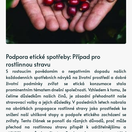
Podpora etické spotřeby: Případ pro
rostlinnou stravu
S rostoucím povědomím o negativním dopadu našich
každodenních spotřebních návyků na životní prostředí a dobré
životní podmínky zvířat se etická konzumace stala
prominentním tématem dnešní společnosti. Vzhledem k tomu, že
čelíme důsledkům našich činů, je zásadní přehodnotit naše
stravovací volby a jejich důsledky. V posledních letech nabrala
na obrátkách propagace rostlinné stravy jako prostředek ke
snížení naší uhlíkové stopy a podpoře etického zacházení se
zvířaty. Tento článek se ponoří do různých důvodů, proč může
přechod na rostlinnou stravu přispět k udržitelnějšímu a