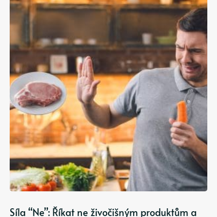
Síla “Ne”: Říkat ne živočišným produktům a