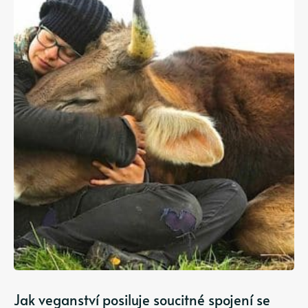
Jak veganství posiluje soucitné spojení se