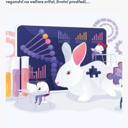
veganství na welfare zvířat, životní prostředí,…