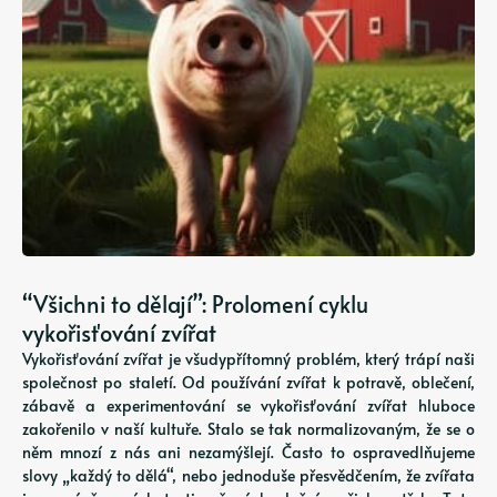
“Všichni to dělají”: Prolomení cyklu
vykořisťování zvířat
Vykořisťování zvířat je všudypřítomný problém, který trápí naši
společnost po staletí. Od používání zvířat k potravě, oblečení,
zábavě a experimentování se vykořisťování zvířat hluboce
zakořenilo v naší kultuře. Stalo se tak normalizovaným, že se o
něm mnozí z nás ani nezamýšlejí. Často to ospravedlňujeme
slovy „každý to dělá“, nebo jednoduše přesvědčením, že zvířata