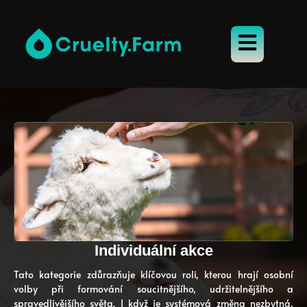
Individuální akce
Tato kategorie zdůrazňuje klíčovou roli, kterou hrají osobní
volby při formování soucitnějšího, udržitelnějšího a
spravedlivějšího světa. I když je systémová změna nezbytná,