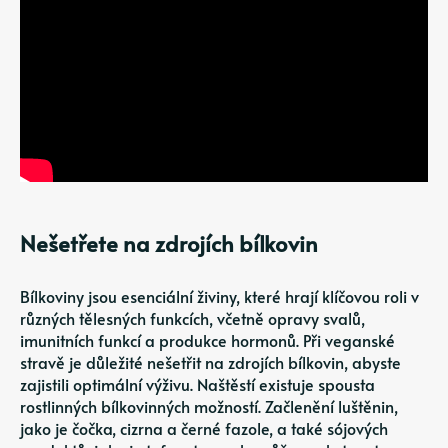
Nešetřete na zdrojích bílkovin
Bílkoviny jsou esenciální živiny, které hrají klíčovou roli v
různých tělesných funkcích, včetně opravy svalů,
imunitních funkcí a produkce hormonů. Při veganské
stravě je důležité nešetřit na zdrojích bílkovin, abyste
zajistili optimální výživu. Naštěstí existuje spousta
rostlinných bílkovinných možností. Začlenění luštěnin,
jako je čočka, cizrna a černé fazole, a také sójových