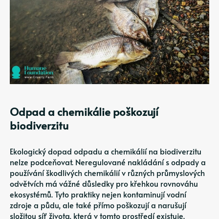
Odpad a chemikálie poškozují
biodiverzitu
Ekologický dopad odpadu a chemikálií na biodiverzitu
nelze podceňovat. Neregulované nakládání s odpady a
používání škodlivých chemikálií v různých průmyslových
odvětvích má vážné důsledky pro křehkou rovnováhu
ekosystémů. Tyto praktiky nejen kontaminují vodní
zdroje a půdu, ale také přímo poškozují a narušují
složitou síť života, která v tomto prostředí existuje.