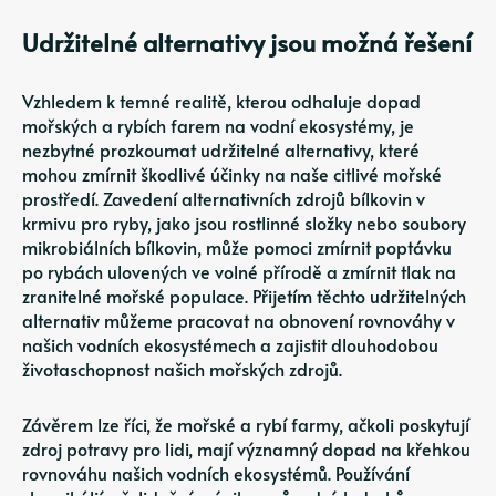
Udržitelné alternativy jsou možná řešení
Vzhledem k temné realitě, kterou odhaluje dopad
mořských a rybích farem na vodní ekosystémy, je
nezbytné prozkoumat udržitelné alternativy, které
mohou zmírnit škodlivé účinky na naše citlivé mořské
prostředí. Zavedení alternativních zdrojů bílkovin v
krmivu pro ryby, jako jsou rostlinné složky nebo soubory
mikrobiálních bílkovin, může pomoci zmírnit poptávku
po rybách ulovených ve volné přírodě a zmírnit tlak na
zranitelné mořské populace. Přijetím těchto udržitelných
alternativ můžeme pracovat na obnovení rovnováhy v
našich vodních ekosystémech a zajistit dlouhodobou
životaschopnost našich mořských zdrojů.
Závěrem lze říci, že mořské a rybí farmy, ačkoli poskytují
zdroj potravy pro lidi, mají významný dopad na křehkou
rovnováhu našich vodních ekosystémů. Používání