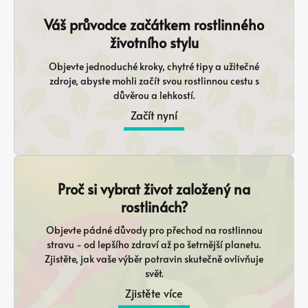
Váš průvodce začátkem rostlinného
životního stylu
Objevte jednoduché kroky, chytré tipy a užitečné
zdroje, abyste mohli začít svou rostlinnou cestu s
důvěrou a lehkostí.
Začít nyní
Proč si vybrat život založený na
rostlinách?
Objevte pádné důvody pro přechod na rostlinnou
stravu - od lepšího zdraví až po šetrnější planetu.
Zjistěte, jak vaše výběr potravin skutečně ovlivňuje
svět.
Zjistěte více