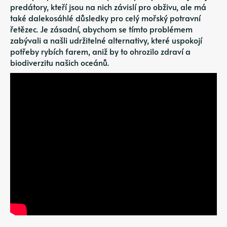
predátory, kteří jsou na nich závislí pro obživu, ale má
také dalekosáhlé důsledky pro celý mořský potravní
řetězec. Je zásadní, abychom se tímto problémem
zabývali a našli udržitelné alternativy, které uspokojí
potřeby rybích farem, aniž by to ohrozilo zdraví a
biodiverzitu našich oceánů.