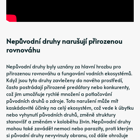
Nepůvodní druhy narušují přirozenou
rovnováhu
Nepůvodní druhy byly uznány za hlavní hrozbu pro
přirozenou rovnováhu a fungování vodních ekosystémů.
Když jsou tyto druhy zavlečeny do nového prostředí,
často postrádají přirozené predátory nebo konkurenty,
což jim umožňuje rychlé množení a potlačování
původních druhů o zdroje. Toto narušení může mít
kaskádovité účinky na celý ekosystém, což vede k úbytku
nebo vyhynutí původních druhů, změně struktury
stanovišť a změnám v koloběhu živin. Nepůvodní druhy
mohou také zavádět nemoci nebo parazity, proti kterým
si původní druhy nevyvinuly obranu, což dále ohrožuje