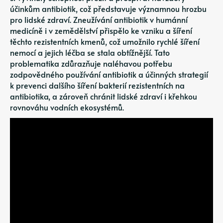
účinkům antibiotik, což představuje významnou hrozbu
pro lidské zdraví. Zneužívání antibiotik v humánní
medicíně i v zemědělství přispělo ke vzniku a šíření
těchto rezistentních kmenů, což umožnilo rychlé šíření
nemocí a jejich léčba se stala obtížnější. Tato
problematika zdůrazňuje naléhavou potřebu
zodpovědného používání antibiotik a účinných strategií
k prevenci dalšího šíření bakterií rezistentních na
antibiotika, a zároveň chránit lidské zdraví i křehkou
rovnováhu vodních ekosystémů.