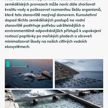
zemědělských provozech může navíc dále zhoršovat
kvalitu vody a poškozovat rozmanitou škálu organismů,
které tato stanoviště nazývají domovem. Kumulativní
dopad těchto zemědělských postupů na vodní
stanoviště podtrhuje potřebu udržitelnějších a
environmentálně odpovědnějších přístupů k uspokojení
rostoucí poptávky po mořských plodech a zároveň
minimalizovat škody na našich citlivých vodních
ekosystémech.