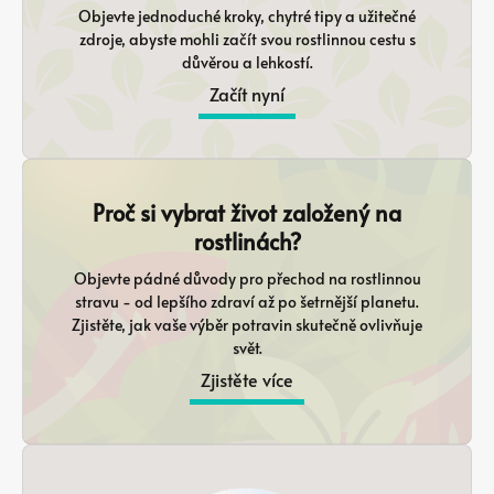
Objevte jednoduché kroky, chytré tipy a užitečné
zdroje, abyste mohli začít svou rostlinnou cestu s
důvěrou a lehkostí.
Začít nyní
Proč si vybrat život založený na
rostlinách?
Objevte pádné důvody pro přechod na rostlinnou
stravu - od lepšího zdraví až po šetrnější planetu.
Zjistěte, jak vaše výběr potravin skutečně ovlivňuje
svět.
Zjistěte více