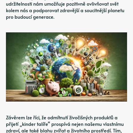
udržitelnosti nám umožňuje pozitivně ovlivňovat svět
kolem nás a podporovat zdravější a soucitnější planetu
pro budoucí generace.
Závěrem lze říci, že odmítnutí živočišných produktů a
přijetí „kinder talíře“ prospívá nejen našemu vlastnímu
zdraví, ale také blahu zvířat a životního prostředí. Tím,