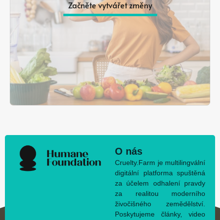
Začněte vytvářet změny
O nás
Cruelty.Farm je multilingvální
digitální platforma spuštěná
za účelem odhalení pravdy
za realitou moderního
živočišného zemědělství.
Poskytujeme články, video