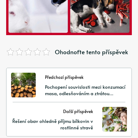
Ohodnoťte tento příspěvek
Předchozí příspěvek
Pochopení souvislosti mezi konzumací
masa, odlesňováním a ztrátou
přirozeného prostředí
Další příspěvek
Řešení obav ohledně příjmu bílkovin v
rostlinné stravě