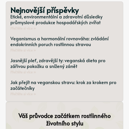
Nejnovější příspěvky
Etické, environmentální a zdravotní důsledky
průmyslové produkce hospodářských zvířat
Přečtěte si více »
Veganismus a hormonální rovnováha: zvládání
endokrinních poruch rostlinnou stravou
Přečtěte si více »
Jasnější pleť, zdravější ty: veganská dieta pro
zářivou pokožku a snížený zánět
Přečtěte si více »
Jak přejít na veganskou stravu: krok za krokem pro
začátečníky
Přečtěte si více »
Váš průvodce začátkem rostlinného
životního stylu