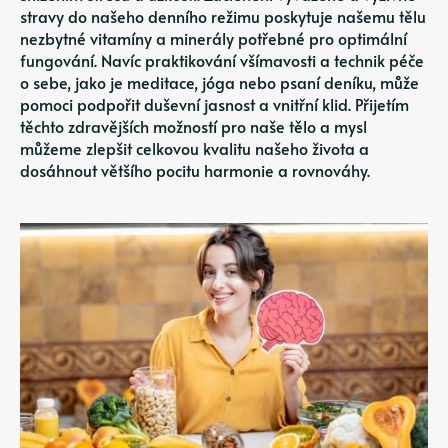
stravy do našeho denního režimu poskytuje našemu tělu
nezbytné vitamíny a minerály potřebné pro optimální
fungování. Navíc praktikování všímavosti a technik péče
o sebe, jako je meditace, jóga nebo psaní deníku, může
pomoci podpořit duševní jasnost a vnitřní klid. Přijetím
těchto zdravějších možností pro naše tělo a mysl
můžeme zlepšit celkovou kvalitu našeho života a
dosáhnout většího pocitu harmonie a rovnováhy.