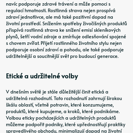
navíc podporuje zdravé trávení a může pomoci s
regulací hmotnosti. Rostlinná strava nejen prospívá
zdraví jednotlivce, ale má také pozitivní dopad na
životní prostředí. Snížením spotřeby živočišných produktů
přispívá rostlinná strava ke snížení emisí skleníkových
plynů, šetří vodní zdroje a zmírňuje odlesňování spojené
s chovem zvířat. Přijetí rostlinného životního stylu nejen
podporuje osobní zdraví a pohodu, ale také podporuje
udržitelnější a soucitnější svět pro budoucí generace.
Etické a udržitelné volby
V dnešním světě je stále důležitější činit etická a
udržitelná rozhodnutí. Tato rozhodnutí zahrnují širokou
škálu oblastí, včetně potravin, které konzumujeme,
produktů, které kupujeme, a kroků, které podnikáme.
Volbou eticky pocházejících a udržitelných produktů
můžeme podpořit podniky, které upřednostňují praktiky
spravedlivého obchodu, minimalizují dopad na životní