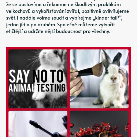
že se postavíme a řekneme ne škodlivým praktikám
velkochovů a vykořisťování zvířat, pozitivně ovlivňujeme
svět. I nadále volme soucit a vybírejme „kinder talíř“,
jedno jídlo po druhém. Společně můžeme vytvořit
etičtější a udržitelnější budoucnost pro všechny.