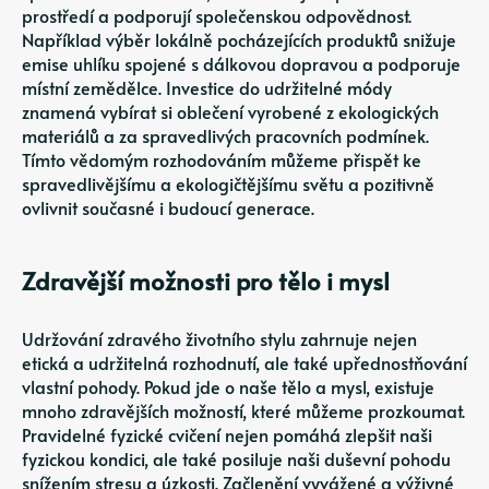
prostředí a podporují společenskou odpovědnost.
Například výběr lokálně pocházejících produktů snižuje
emise uhlíku spojené s dálkovou dopravou a podporuje
místní zemědělce. Investice do udržitelné módy
znamená vybírat si oblečení vyrobené z ekologických
materiálů a za spravedlivých pracovních podmínek.
Tímto vědomým rozhodováním můžeme přispět ke
spravedlivějšímu a ekologičtějšímu světu a pozitivně
ovlivnit současné i budoucí generace.
Zdravější možnosti pro tělo i mysl
Udržování zdravého životního stylu zahrnuje nejen
etická a udržitelná rozhodnutí, ale také upřednostňování
vlastní pohody. Pokud jde o naše tělo a mysl, existuje
mnoho zdravějších možností, které můžeme prozkoumat.
Pravidelné fyzické cvičení nejen pomáhá zlepšit naši
fyzickou kondici, ale také posiluje naši duševní pohodu
snížením stresu a úzkosti. Začlenění vyvážené a výživné