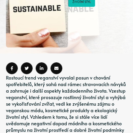
ŽIVOTNÍ STYL
Rostoucí trend veganství vyvolal posun v chování
spotřebitelů, který sahá nad rámec stravovacích návyků
a zahrnuje i další aspekty každodenního života. Vzestup
veganství, které prosazuje rostlinný životní styl a vyhýbá
se vykořisťování zvířat, vedl ke zvýšenému zájmu o
veganskou módu, kosmetické produkty a ekologický
životní styl. Vzhledem k tomu, že si stále více lidí
uvědomuje negativní dopad módního a kosmetického
průmyslu na životní prostředí a dobré životní podmínky