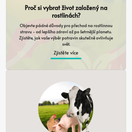
Proč si vybrat život založený na
rostlinách?
Objevte pádné důvody pro přechod na rostlinnou
stravu - od lepšího zdraví až po šetrnější planetu.
Zjistěte, jak vaše výběr potravin skutečně ovlivňuje
svět.
Zjistěte více