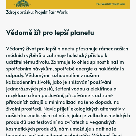
Zdroj obrázku: Projekt Fair World
Vědomě žít pro lepší planetu
Vědomý život pro lepší planetu přesahuje rámec našich
módních výběrů a zahrnuje holistický přístup k
udržitelnému životu. Zahrnuje to ohleduplnost k našim
spotřebním návykům, spotřebě energie a nakládání s
odpady. Vědomými rozhodnutími v našem
každodenním životě, jako je snižování používání
jednorázových plastů, šetření vodou a elektřinou a
recyklace a kompostování, přispíváme k ochraně
přírodních zdrojů a minimalizaci našeho dopadu na
životní prostředí. Navíc přijetí ekologických alternativ v
našich kosmetických rutinách, jako je volba kosmetických
produktů bez testování na zvířatech a veganských
kosmetických produktů, nám umožňuje sladit naše
hodnoty s našimi volbami osobní péče. Vědomý život