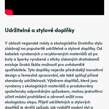
Udržitelné a stylové doplňky
V oblasti veganské módy a ekologického životního stylu
získávají na popularitě udržitelné a stylové doplňky. Od
kabelek vyrobených z recyklovaných materiálů až po
boty a šperky vyrobené z eticky získaných drahokamů
existuje široká škála možností pro uvědomělé
spotřebitele. Tyto doplňky nejenže předvádějí inovativní
design a řemeslné zpracování, ale také splňují přísné
standardy udržitelnosti. Výběrem doplňků, které jsou
vyrobeny z ekologických materiálů a produkovány
společensky odpovědným způsobem, mohou jednotlivci
učinit módní prohlášení a zároveň snížit svou
ekologickou stopu. Přijetí udržitelných a stylových
doplňků je skvělý způsob, jak vyjádřit osobní styl a