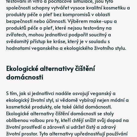
testování in vitro a počítačové simulace, jsou tyto
společnosti schopny vytvářet vysoce kvalitní kosmetiku a
produkty péče o pleť bez kompromisů v oblasti
bezpečnosti nebo účinnosti. Výběrem make-upu a
produktů péče o pleť, které nejsou testovány na
zvířatech, mohou jednotlivci podpořit soucitný a
svědomitý přístup ke kráse, který je v souladu s
hodnotami veganského a ekologického životního stylu.
Ekologické alternativy čištění
domácnosti
S tím, jak si jednotlivci nadále osvojují veganský a
ekologický životní styl, si vědomě vybírají nejen módní a
kosmetické produkty, ale také úklid domácnosti.
Ekologické alternativy čištění domácnosti se staly
oblíbenou volbou pro ty, kteří chtějí snížit svůj dopad na
životní prostředí a zároveň si udržet čistý a zdravý
životní prostor. Tyto alternativy upřednostňují používání