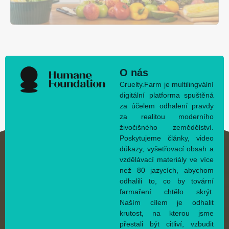
O nás
Cruelty.Farm je multilingvální
digitální platforma spuštěná
za účelem odhalení pravdy
za realitou moderního
živočišného zemědělství.
Poskytujeme články, video
důkazy, vyšetřovací obsah a
vzdělávací materiály ve více
než 80 jazycích, abychom
odhalili to, co by tovární
farmaření chtělo skrýt.
Naším cílem je odhalit
krutost, na kterou jsme
přestali být citliví, vzbudit