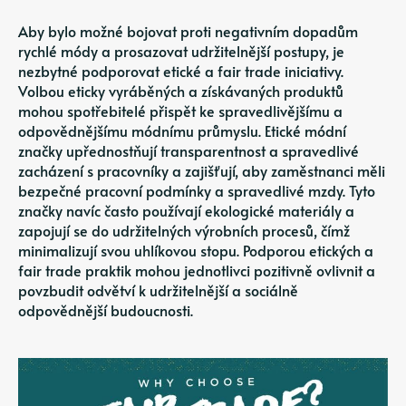
Aby bylo možné bojovat proti negativním dopadům
rychlé módy a prosazovat udržitelnější postupy, je
nezbytné podporovat etické a fair trade iniciativy.
Volbou eticky vyráběných a získávaných produktů
mohou spotřebitelé přispět ke spravedlivějšímu a
odpovědnějšímu módnímu průmyslu. Etické módní
značky upřednostňují transparentnost a spravedlivé
zacházení s pracovníky a zajišťují, aby zaměstnanci měli
bezpečné pracovní podmínky a spravedlivé mzdy. Tyto
značky navíc často používají ekologické materiály a
zapojují se do udržitelných výrobních procesů, čímž
minimalizují svou uhlíkovou stopu. Podporou etických a
fair trade praktik mohou jednotlivci pozitivně ovlivnit a
povzbudit odvětví k udržitelnější a sociálně
odpovědnější budoucnosti.