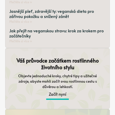
Přečtěte si více »
Jasnější pleť, zdravější ty: veganská dieta pro
zářivou pokožku a snížený zánět
Přečtěte si více »
Jak přejít na veganskou stravu: krok za krokem pro
začátečníky
Přečtěte si více »
Váš průvodce začátkem rostlinného
životního stylu
Objevte jednoduché kroky, chytré tipy a užitečné
zdroje, abyste mohli začít svou rostlinnou cestu s
důvěrou a lehkostí.
Začít nyní