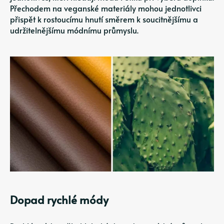
Přechodem na veganské materiály mohou jednotlivci
přispět k rostoucímu hnutí směrem k soucitnějšímu a
udržitelnějšímu módnímu průmyslu.
Dopad rychlé módy