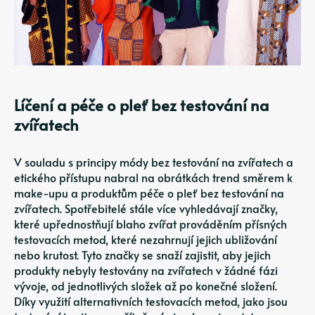
Líčení a péče o pleť bez testování na
zvířatech
V souladu s principy módy bez testování na zvířatech a
etického přístupu nabral na obrátkách trend směrem k
make-upu a produktům péče o pleť bez testování na
zvířatech. Spotřebitelé stále více vyhledávají značky,
které upřednostňují blaho zvířat prováděním přísných
testovacích metod, které nezahrnují jejich ubližování
nebo krutost. Tyto značky se snaží zajistit, aby jejich
produkty nebyly testovány na zvířatech v žádné fázi
vývoje, od jednotlivých složek až po konečné složení.
Díky využití alternativních testovacích metod, jako jsou