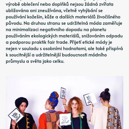
výrobě oblečení nebo doplňků nejsou žádná zvířata
ubližována ani zneužívána, včetně vyhýbání se
používání kožešin, kůže a dalších materiálů živočišného
původu. Na druhou stranu se udržitelná móda zaměřuje
na minimalizaci negativního dopadu na planetu
používáním ekologických materiálů, snižováním odpadu
a podporou praktik fair trade. Přijetí etické módy je
nejen v souladu s osobními hodnotami, ale také přispívá
k soucitnější a udržitelnější budoucnosti módního
průmyslu a světa jako celku.