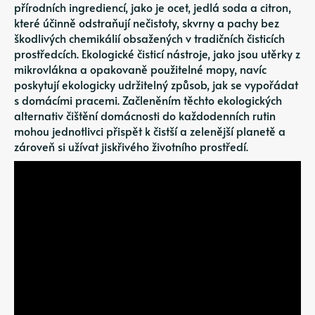
přírodních ingrediencí, jako je ocet, jedlá soda a citron,
které účinně odstraňují nečistoty, skvrny a pachy bez
škodlivých chemikálií obsažených v tradičních čisticích
prostředcích. Ekologické čisticí nástroje, jako jsou utěrky z
mikrovlákna a opakovaně použitelné mopy, navíc
poskytují ekologicky udržitelný způsob, jak se vypořádat
s domácími pracemi. Začleněním těchto ekologických
alternativ čištění domácnosti do každodenních rutin
mohou jednotlivci přispět k čistší a zelenější planetě a
zároveň si užívat jiskřivého životního prostředí.