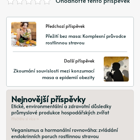
Ohodnoťte tento příspěvek
Předchozí příspěvek
Přežití bez masa: Komplexní průvodce
rostlinnou stravou
Další příspěvek
Zkoumání souvislosti mezi konzumací
masa a epidemií obezity
Nejnovější příspěvky
Etické, environmentální a zdravotní důsledky
průmyslové produkce hospodářských zvířat
Přečtěte si více »
Veganismus a hormonální rovnováha: zvládání
endokrinních poruch rostlinnou stravou