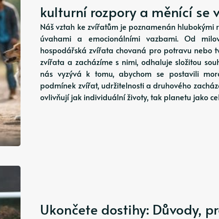
kulturní rozpory a měnící se
Náš vztah ke zvířatům je poznamenán hlubokými r
úvahami a emocionálními vazbami. Od milova
hospodářská zvířata chovaná pro potravu nebo 
zvířata a zacházíme s nimi, odhaluje složitou sou
nás vyzývá k tomu, abychom se postavili morá
podmínek zvířat, udržitelnosti a druhového zacházen
ovlivňují jak individuální životy, tak planetu jako ce
Ukončete dostihy: Důvody, pr