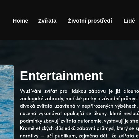
Home
Zvířata
Životní prostředí
Lidé
Entertainment
Využívání zvířat pro lidskou zábavu je již dlouho
zoologické zahrady, mořské parky a závodní průmysl. 
divoká zvířata uzavřená v nepřirozených výběhech,
nucená vykonávat opakující se úkony, které neslou
podmínky zbavují zvířata autonomie, vystavují je stresu
Kromě etických důsledků zábavní průmysl, který se spo
narativy – učí publikum, zejména děti, že zvířata e