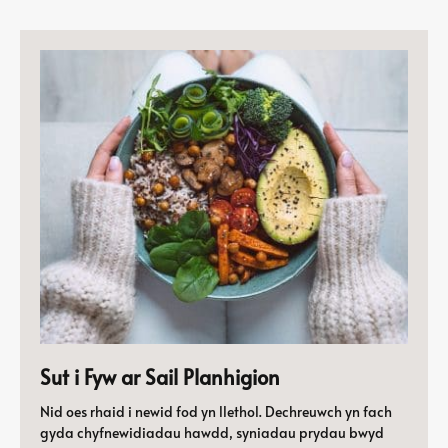
Sut i Fyw ar Sail Planhigion
Nid oes rhaid i newid fod yn llethol. Dechreuwch yn fach
gyda chyfnewidiadau hawdd, syniadau prydau bwyd