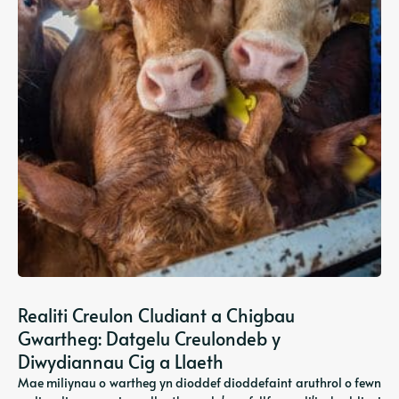
Realiti Creulon Cludiant a Chigbau
Gwartheg: Datgelu Creulondeb y
Diwydiannau Cig a Llaeth
Mae miliynau o wartheg yn dioddef dioddefaint aruthrol o fewn