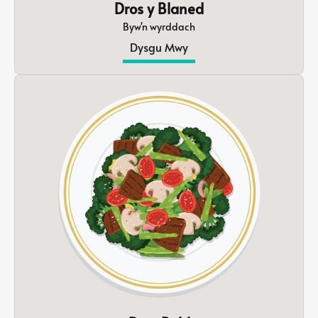
Dros y Blaned
Byw'n wyrddach
Dysgu Mwy