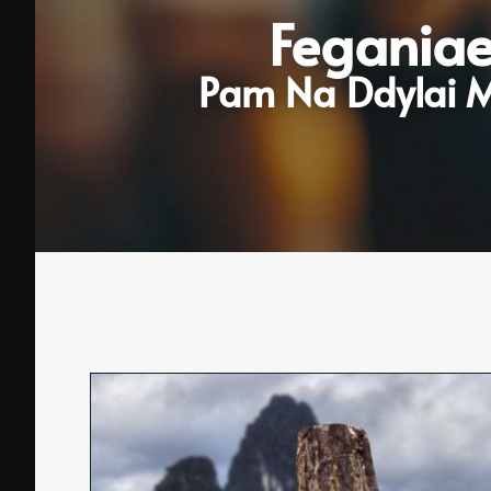
Feganiae
Pam Na Ddylai M