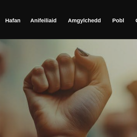
Hafan
Anifeiliaid
Amgylchedd
Pobl