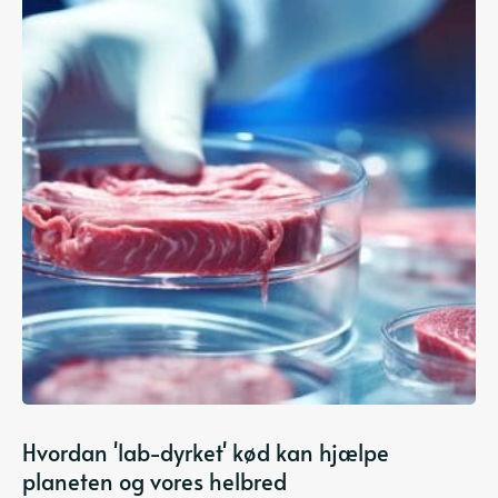
Hvordan 'lab-dyrket' kød kan hjælpe
planeten og vores helbred