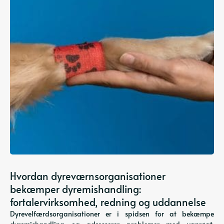
Hvordan dyreværnsorganisationer
bekæmper dyremishandling:
fortalervirksomhed, redning og uddannelse
Dyrevelfærdsorganisationer er i spidsen for at bekæmpe