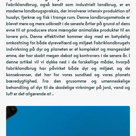
Fabriklandbrug, også kendt som industrielt landbrug, er en
moderne landbrugspraksis, der involverer intensiv produktion af
husdyr, fjerkræ og fisk i trange rum. Denne landbrugsmetode er
blevet mere og mere udbredt i de seneste årtier på grund af dens
evne til at producere store mængder animalske produkter til en
lavere pris. Denne effektivitet kommer dog med en betydelig
omkostning for både dyrevelfærd og miljøet. Fabriklandbrugets
indvirkning på dyr og planeten er et komplekst og mangesidet
emne, der har skabt megen debat og kontrovers i de senere år. I
denne artikel vil vi dykke ned i de forskellige måder, hvorpå
fabriklandbrug har påvirket både dyr og miljøet, og de
konsekvenser, det har for vores sundhed og vores planets
bæredygtighed. Fra den grusomme og umenneskelige
behandling af dyr til de skadelige virkninger på jord, vand og
luft er det afgørende at ..