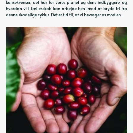
konsekvenser, det har for vores planet og dens indbyggere, og
hvordan vi i fællesskab kan arbejde hen imod at bryde fri fra
denne skadelige cyklus. Det er tid til, at vi bevæger os mod en ..