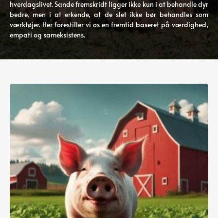
hverdagslivet. Sande fremskridt ligger ikke kun i at behandle dyr
bedre, men i at erkende, at de slet ikke bør behandles som
værktøjer. Her forestiller vi os en fremtid baseret på værdighed,
empati og sameksistens.