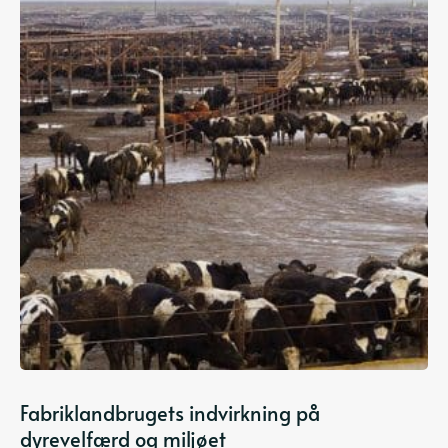
Fabriklandbrugets indvirkning på
dyrevelfærd og miljøet