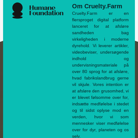
Om Cruelty.Farm
Cruelty.Farm er en
flersproget digital platform
lanceret for at afsløre
sandheden bag
virkeligheden i moderne
dyrehold. Vi leverer artikler,
videobeviser, undersøgende
indhold og
undervisningsmateriale på
over 80 sprog for at afsløre,
hvad fabrikslandbrug gerne
vil skjule. Vores intention er
at afsløre den grusomhed, vi
er blevet følsomme over for,
indsætte medfølelse i stedet
og til sidst oplyse mod en
verden, hvor vi som
mennesker viser medfølelse
over for dyr, planeten og os
selv.