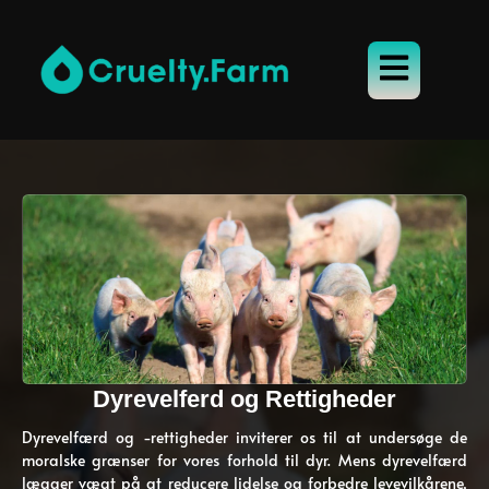
Dyrevelferd og Rettigheder
Dyrevelfærd og -rettigheder inviterer os til at undersøge de
moralske grænser for vores forhold til dyr. Mens dyrevelfærd
lægger vægt på at reducere lidelse og forbedre levevilkårene,