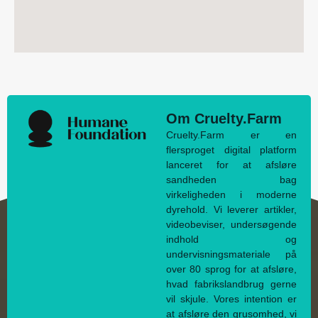
Om Cruelty.Farm
Cruelty.Farm er en
flersproget digital platform
lanceret for at afsløre
sandheden bag
virkeligheden i moderne
dyrehold. Vi leverer artikler,
videobeviser, undersøgende
indhold og
undervisningsmateriale på
over 80 sprog for at afsløre,
hvad fabrikslandbrug gerne
vil skjule. Vores intention er
at afsløre den grusomhed, vi