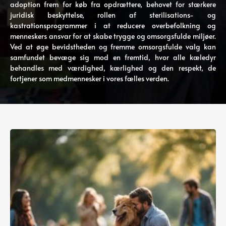
adoption frem for køb fra opdrættere, behovet for stærkere
juridisk beskyttelse, rollen af ​​sterilisations- og
kastrationsprogrammer i at reducere overbefolkning og
menneskers ansvar for at skabe trygge og omsorgsfulde miljøer.
Ved at øge bevidstheden og fremme omsorgsfulde valg kan
samfundet bevæge sig mod en fremtid, hvor alle kæledyr
behandles med værdighed, kærlighed og den respekt, de
fortjener som medmennesker i vores fælles verden.