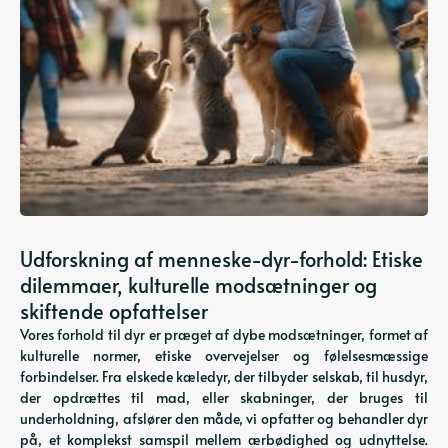
Udforskning af menneske-dyr-forhold: Etiske
dilemmaer, kulturelle modsætninger og
skiftende opfattelser
Vores forhold til dyr er præget af dybe modsætninger, formet af
kulturelle normer, etiske overvejelser og følelsesmæssige
forbindelser. Fra elskede kæledyr, der tilbyder selskab, til husdyr,
der opdrættes til mad, eller skabninger, der bruges til
underholdning, afslører den måde, vi opfatter og behandler dyr
på, et komplekst samspil mellem ærbødighed og udnyttelse.