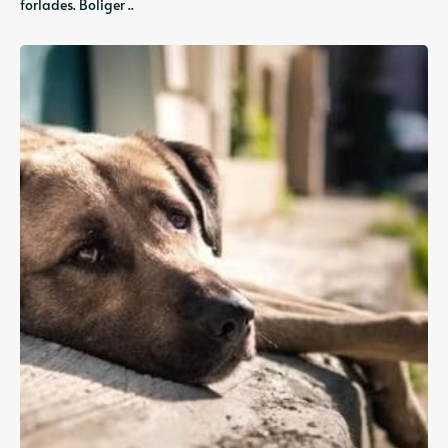
forlades. Boliger ..