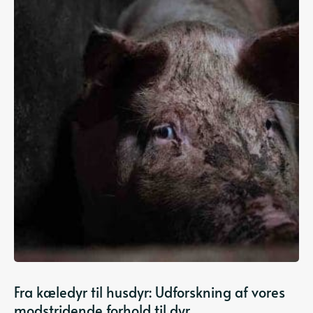
Fra kæledyr til husdyr: Udforskning af vores
modstridende forhold til dyr