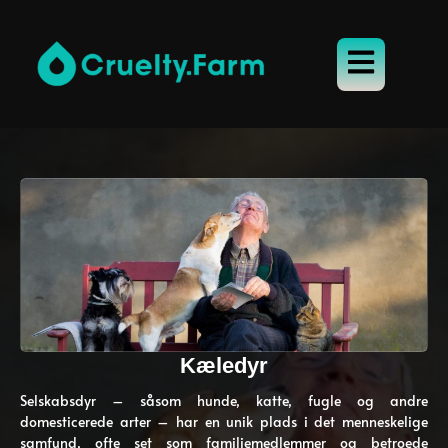
Kæledyr
Selskabsdyr – såsom hunde, katte, fugle og andre
domesticerede arter – har en unik plads i det menneskelige
samfund, ofte set som familiemedlemmer og betroede