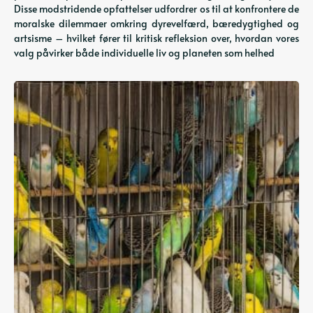
Disse modstridende opfattelser udfordrer os til at konfrontere de
moralske dilemmaer omkring dyrevelfærd, bæredygtighed og
artsisme – hvilket fører til kritisk refleksion over, hvordan vores
valg påvirker både individuelle liv og planeten som helhed