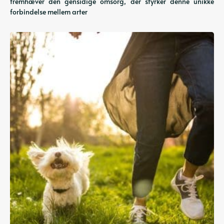
fremhæver den gensidige omsorg, der styrker denne unikke
forbindelse mellem arter