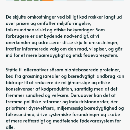
De skjulte omkostninger ved billigt kød rækker langt ud
over prisen og omfatter miljøforringelse,
folkesundhedsrisici og etiske bekymringer. Som
forbrugere er det bydende nødvendigt, at vi
anerkender og adresserer disse skjulte omkostninger,
træffer informerede valg om den mad, vi spiser, og går
ind for et mere bæredygtigt og etisk fødevaresystem.
Støtte til alternativer såsom plantebaserede proteiner,
kød fra græsningsarealer og bæredygtigt landbrug kan
bidrage til at reducere de miljømæssige og etiske
konsekvenser af kødproduktion, samtidig med at det
fremmer sundhed og velvære. Derudover kan det at
fremme politiske reformer og industristandarder, der
prioriterer dyrevelfærd, miljømæssig bæredygtighed og
folkesundhed, drive systemiske forandringer og skabe
et mere retfærdigt og medfølende fødevaresystem for
alle.