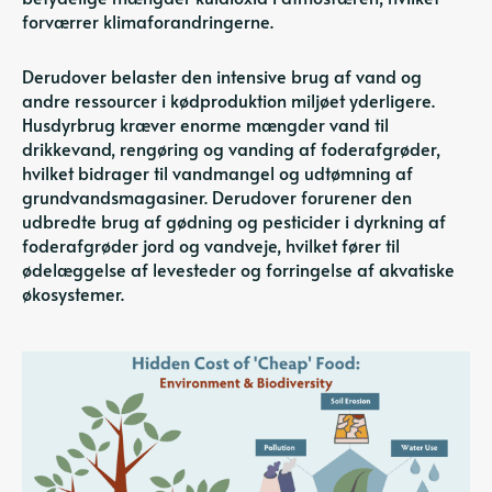
forværrer klimaforandringerne.
Derudover belaster den intensive brug af vand og
andre ressourcer i kødproduktion miljøet yderligere.
Husdyrbrug kræver enorme mængder vand til
drikkevand, rengøring og vanding af foderafgrøder,
hvilket bidrager til vandmangel og udtømning af
grundvandsmagasiner. Derudover forurener den
udbredte brug af gødning og pesticider i dyrkning af
foderafgrøder jord og vandveje, hvilket fører til
ødelæggelse af levesteder og forringelse af akvatiske
økosystemer.