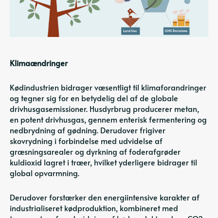
Klimaændringer
Kødindustrien bidrager væsentligt til klimaforandringer
og tegner sig for en betydelig del af
de globale
drivhusgasemissioner
. Husdyrbrug producerer metan,
en potent drivhusgas, gennem enterisk fermentering og
nedbrydning af gødning. Derudover frigiver
skovrydning i forbindelse med udvidelse af
græsningsarealer og dyrkning af foderafgrøder
kuldioxid lagret i træer, hvilket yderligere bidrager til
global opvarmning.
Derudover forstærker den energiintensive karakter af
industrialiseret kødproduktion, kombineret med