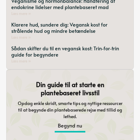
Veganisme og hormonbalance: Håndtering af
endokrine lidelser med plantebaseret mad
Læs mere »
Klarere hud, sundere dig: Vegansk kost for
strålende hud og mindre betændelse
Læs mere »
Sådan skifter du til en vegansk kost: Trin‑for‑trin
guide for begyndere
Læs mere »
Din guide til at starte en
plantebaseret livsstil
Opdag enkle skridt, smarte tips og nyttige ressourcer
til at begynde din plantebaserede rejse med tillid og
lethed.
Begynd nu