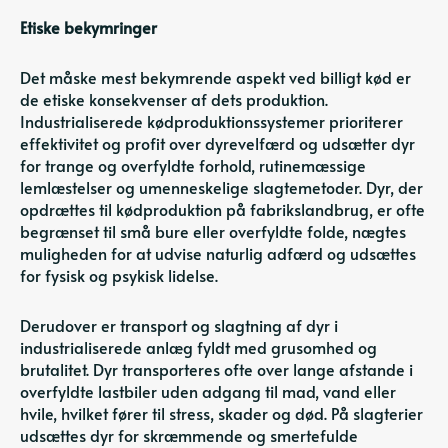
Etiske bekymringer
Det måske mest bekymrende aspekt ved billigt kød er
de etiske konsekvenser af dets produktion.
Industrialiserede kødproduktionssystemer prioriterer
effektivitet og profit over dyrevelfærd og udsætter dyr
for trange og overfyldte forhold, rutinemæssige
lemlæstelser og umenneskelige slagtemetoder. Dyr, der
opdrættes til kødproduktion på fabrikslandbrug, er ofte
begrænset til små bure eller overfyldte folde, nægtes
muligheden for at udvise naturlig adfærd og udsættes
for fysisk og psykisk lidelse.
Derudover er transport og slagtning af dyr i
industrialiserede anlæg fyldt med grusomhed og
brutalitet. Dyr transporteres ofte over lange afstande i
overfyldte lastbiler uden adgang til mad, vand eller
hvile, hvilket fører til stress, skader og død. På slagterier
udsættes dyr for skræmmende og smertefulde