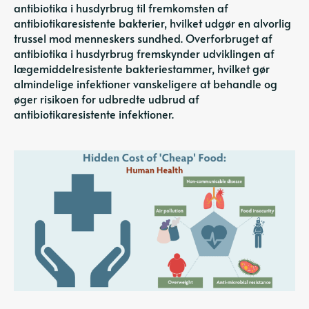
antibiotika i husdyrbrug til fremkomsten af ​​
antibiotikaresistente bakterier, hvilket udgør en alvorlig
trussel mod menneskers sundhed. Overforbruget af
antibiotika i husdyrbrug fremskynder udviklingen af ​​
lægemiddelresistente bakteriestammer, hvilket gør
almindelige infektioner vanskeligere at behandle og
øger risikoen for udbredte udbrud af
antibiotikaresistente infektioner.