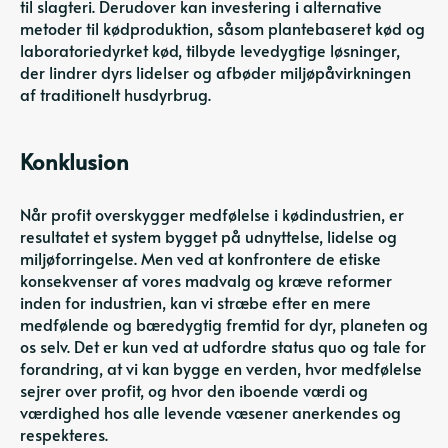
til slagteri. Derudover kan investering i alternative
metoder til kødproduktion, såsom plantebaseret kød og
laboratoriedyrket kød, tilbyde levedygtige løsninger,
der lindrer dyrs lidelser og afbøder miljøpåvirkningen
af ​​traditionelt husdyrbrug.
Konklusion
Når profit overskygger medfølelse i kødindustrien, er
resultatet et system bygget på udnyttelse, lidelse og
miljøforringelse. Men ved at konfrontere de etiske
konsekvenser af vores madvalg og kræve reformer
inden for industrien, kan vi stræbe efter en mere
medfølende og bæredygtig fremtid for dyr, planeten og
os selv. Det er kun ved at udfordre status quo og tale for
forandring, at vi kan bygge en verden, hvor medfølelse
sejrer over profit, og hvor den iboende værdi og
værdighed hos alle levende væsener anerkendes og
respekteres.