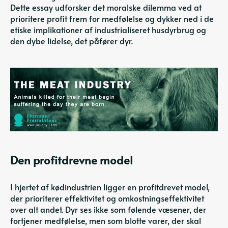
Dette essay udforsker det moralske dilemma ved at
prioritere profit frem for medfølelse og dykker ned i de
etiske implikationer af industrialiseret husdyrbrug og
den dybe lidelse, det påfører dyr.
Den profitdrevne model
I hjertet af kødindustrien ligger en profitdrevet model,
der prioriterer effektivitet og omkostningseffektivitet
over alt andet. Dyr ses ikke som følende væsener, der
fortjener medfølelse, men som blotte varer, der skal