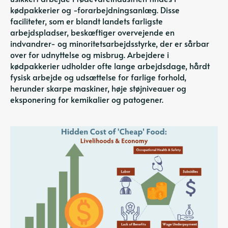
kødpakkerier og -forarbejdningsanlæg. Disse
faciliteter, som er blandt landets farligste
arbejdspladser, beskæftiger overvejende en
indvandrer- og minoritetsarbejdsstyrke, der er sårbar
over for udnyttelse og misbrug. Arbejdere i
kødpakkerier udholder ofte lange arbejdsdage, hårdt
fysisk arbejde og udsættelse for farlige forhold,
herunder skarpe maskiner, høje støjniveauer og
eksponering for kemikalier og patogener.