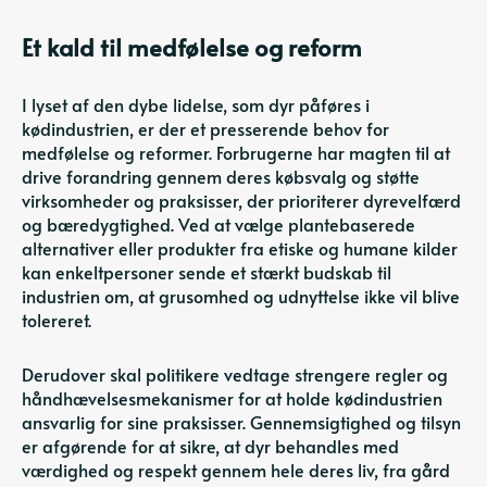
Et kald til medfølelse og reform
I lyset af den dybe lidelse, som dyr påføres i
kødindustrien, er der et presserende behov for
medfølelse og reformer. Forbrugerne har magten til at
drive forandring gennem deres købsvalg og støtte
virksomheder og praksisser, der prioriterer dyrevelfærd
og bæredygtighed. Ved at vælge plantebaserede
alternativer eller produkter fra etiske og humane kilder
kan enkeltpersoner sende et stærkt budskab til
industrien om, at grusomhed og udnyttelse ikke vil blive
tolereret.
Derudover skal politikere vedtage strengere regler og
håndhævelsesmekanismer for at holde kødindustrien
ansvarlig for sine praksisser. Gennemsigtighed og tilsyn
er afgørende for at sikre, at dyr behandles med
værdighed og respekt gennem hele deres liv, fra gård