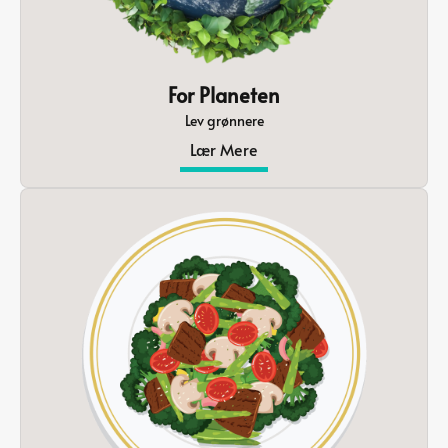
For Planeten
Lev grønnere
Lær Mere