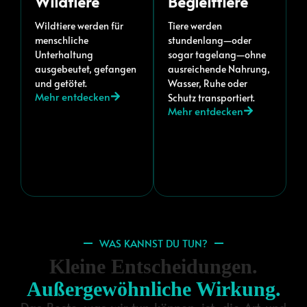
Wildtiere
Begleittiere
Wildtiere werden für
Tiere werden
menschliche
stundenlang—oder
Unterhaltung
sogar tagelang—ohne
ausgebeutet, gefangen
ausreichende Nahrung,
und getötet.
Wasser, Ruhe oder
Mehr entdecken
Schutz transportiert.
Mehr entdecken
WAS KANNST DU TUN?
Kleine Entscheidungen.
Außergewöhnliche Wirkung.