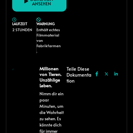
ANSEHEN
LAUFZEIT
WARNUNG
2 STUNDEN
Enthält echtes
Filmmaterial
von
Fabrikfarmen
.
Millionen
Teile Diese
von Tieren.
Dokumenta
Unzählige
Tion
Leben.
Nimm dir ein
paar
Minuten, um
die Wahrheit
zu sehen. Es
könnte dich
für immer