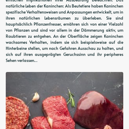
natürliche Leben der Kaninchen: Als Beutetiere haben Kaninchen
spezifische Verhaltensweisen und Anpassungen entwickelt, um in
ihren natürlichen Lebensräumen zu überleben. Sie sind
hauptsächlich Pflanzenfresser, ernähren sich von einer Vielzahl
von Pflanzen und sind vor allem in der Dämmerung aktiv, um
Raubtieren zu entgehen. An der Oberfläche zeigen Kaninchen
wachsames Verhalten, indem sie sich beispielsweise auf die
Hinterbeine stellen, um nach Gefahren Ausschau zu halten, und
sich auf ihren ausgeprägten Geruchssinn und ihr peripheres
Sehen verlassen…