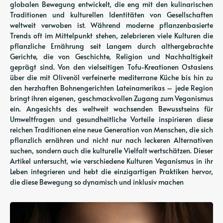
globalen Bewegung entwickelt, die eng mit den kulinarischen
Traditionen und kulturellen Identitäten von Gesellschaften
weltweit verwoben ist. Während moderne pflanzenbasierte
Trends oft im Mittelpunkt stehen, zelebrieren viele Kulturen die
pflanzliche Ernährung seit Langem durch althergebrachte
Gerichte, die von Geschichte, Religion und Nachhaltigkeit
geprägt sind. Von den vielseitigen Tofu-Kreationen Ostasiens
über die mit Olivenöl verfeinerte mediterrane Küche bis hin zu
den herzhaften Bohnengerichten Lateinamerikas – jede Region
bringt ihren eigenen, geschmackvollen Zugang zum Veganismus
ein. Angesichts des weltweit wachsenden Bewusstseins für
Umweltfragen und gesundheitliche Vorteile inspirieren diese
reichen Traditionen eine neue Generation von Menschen, die sich
pflanzlich ernähren und nicht nur nach leckeren Alternativen
suchen, sondern auch die kulturelle Vielfalt wertschätzen. Dieser
Artikel untersucht, wie verschiedene Kulturen Veganismus in ihr
Leben integrieren und hebt die einzigartigen Praktiken hervor,
die diese Bewegung so dynamisch und inklusiv machen