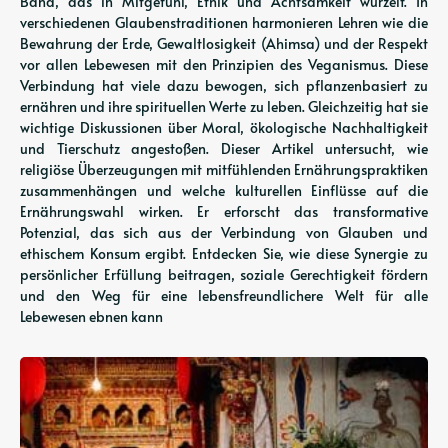
Band, das in Mitgefühl, Ethik und Achtsamkeit wurzelt. In
verschiedenen Glaubenstraditionen harmonieren Lehren wie die
Bewahrung der Erde, Gewaltlosigkeit (Ahimsa) und der Respekt
vor allen Lebewesen mit den Prinzipien des Veganismus. Diese
Verbindung hat viele dazu bewogen, sich pflanzenbasiert zu
ernähren und ihre spirituellen Werte zu leben. Gleichzeitig hat sie
wichtige Diskussionen über Moral, ökologische Nachhaltigkeit
und Tierschutz angestoßen. Dieser Artikel untersucht, wie
religiöse Überzeugungen mit mitfühlenden Ernährungspraktiken
zusammenhängen und welche kulturellen Einflüsse auf die
Ernährungswahl wirken. Er erforscht das transformative
Potenzial, das sich aus der Verbindung von Glauben und
ethischem Konsum ergibt. Entdecken Sie, wie diese Synergie zu
persönlicher Erfüllung beitragen, soziale Gerechtigkeit fördern
und den Weg für eine lebensfreundlichere Welt für alle
Lebewesen ebnen kann