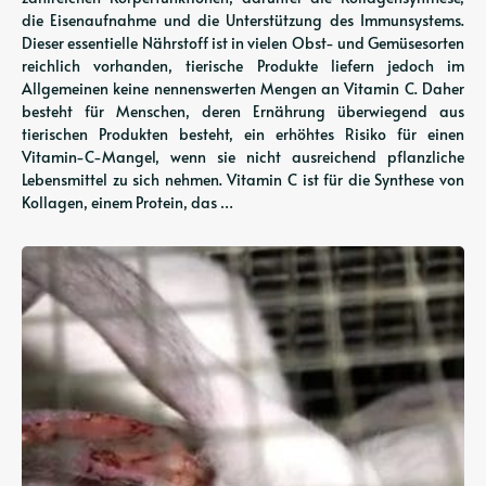
die Eisenaufnahme und die Unterstützung des Immunsystems.
Dieser essentielle Nährstoff ist in vielen Obst- und Gemüsesorten
reichlich vorhanden, tierische Produkte liefern jedoch im
Allgemeinen keine nennenswerten Mengen an Vitamin C. Daher
besteht für Menschen, deren Ernährung überwiegend aus
tierischen Produkten besteht, ein erhöhtes Risiko für einen
Vitamin-C-Mangel, wenn sie nicht ausreichend pflanzliche
Lebensmittel zu sich nehmen. Vitamin C ist für die Synthese von
Kollagen, einem Protein, das …