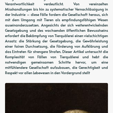
Verantwortlichkeit verdeutlicht. Von vereinzelten
Misshandlungen bis hin zu systematischer Vernachlässigung in
der Industrie – diese Fälle fordern die Gesellschaft heraus, sich
mit dem Umgang mit Tieren als empfindungsfähigen Wesen
auseinanderzusetzen. Angesichts der sich weiterentwickelnden
Gesetzgebung und des wachsenden öffentlichen Bewusstseins
erfordert die Bekämpfung von Tierquälerei einen vielschichtigen
Ansatz: die Stärkung der Gesetzgebung, die Gewährleistung
einer fairen Durchsetzung, die Förderung von Aufklärung und
das Eintreten für strengere Strafen. Dieser Artikel untersucht die
Komplexität von Fällen von Tierquälerei und hebt die
notwendigen gemeinsamen Schritte hervor, um eine
mitfühlendere Gesellschaft aufzubauen, die Gerechtigkeit und
Respekt vor allen Lebewesen in den Vordergrund stellt