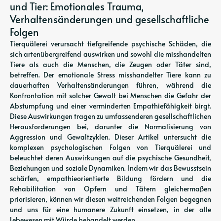
und Tier: Emotionales Trauma,
Verhaltensänderungen und gesellschaftliche
Folgen
Tierquälerei verursacht tiefgreifende psychische Schäden, die
sich artenübergreifend auswirken und sowohl die misshandelten
Tiere als auch die Menschen, die Zeugen oder Täter sind,
betreffen. Der emotionale Stress misshandelter Tiere kann zu
dauerhaften Verhaltensänderungen führen, während die
Konfrontation mit solcher Gewalt bei Menschen die Gefahr der
Abstumpfung und einer verminderten Empathiefähigkeit birgt.
Diese Auswirkungen tragen zu umfassenderen gesellschaftlichen
Herausforderungen bei, darunter die Normalisierung von
Aggression und Gewaltzyklen. Dieser Artikel untersucht die
komplexen psychologischen Folgen von Tierquälerei und
beleuchtet deren Auswirkungen auf die psychische Gesundheit,
Beziehungen und soziale Dynamiken. Indem wir das Bewusstsein
schärfen, empathieorientierte Bildung fördern und die
Rehabilitation von Opfern und Tätern gleichermaßen
priorisieren, können wir diesen weitreichenden Folgen begegnen
und uns für eine humanere Zukunft einsetzen, in der alle
Lebewesen mit Würde behandelt werden