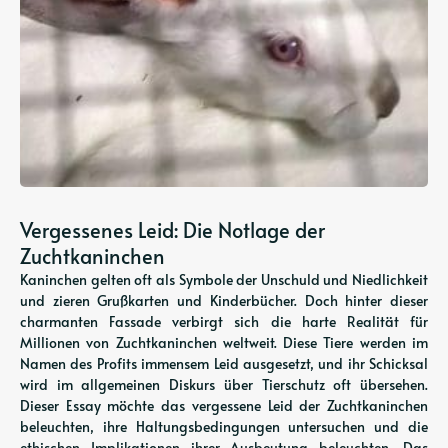
Vergessenes Leid: Die Notlage der
Zuchtkaninchen
Kaninchen gelten oft als Symbole der Unschuld und Niedlichkeit
und zieren Grußkarten und Kinderbücher. Doch hinter dieser
charmanten Fassade verbirgt sich die harte Realität für
Millionen von Zuchtkaninchen weltweit. Diese Tiere werden im
Namen des Profits immensem Leid ausgesetzt, und ihr Schicksal
wird im allgemeinen Diskurs über Tierschutz oft übersehen.
Dieser Essay möchte das vergessene Leid der Zuchtkaninchen
beleuchten, ihre Haltungsbedingungen untersuchen und die
ethischen Implikationen ihrer Ausbeutung beleuchten. Das