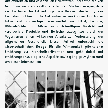
Antioxidantien und essenziellen Nährstoffen und enthalten von
Natur aus weniger gesättigte Fettsäuren. Studien belegen, dass
sie das Risiko für Erkrankungen wie Herzkrankheiten, Typ-2-
Diabetes und bestimmte Krebsarten senken können. Durch den
Fokus auf vollwertige Lebensmittel wie Obst, Gemüse,
Hülsenfrüchte und Nüsse bei gleichzeitigem Verzicht auf
verarbeitete Produkte und tierische Erzeugnisse bietet der
Veganismus einen wirksamen Ansatz zur Verbesserung der
allgemeinen Gesundheit. Dieser Artikel untersucht die
wissenschaftlichen Belege für die Wirksamkeit pflanzlicher
Ernährung zur Krankheitsprävention und geht dabei auf
ernährungsphysiologische Aspekte sowie gängige Mythen rund
um diesen Lebensstil ein