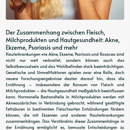
Der Zusammenhang zwischen Fleisch,
Milchprodukten und Hautgesundheit: Akne,
Ekzeme, Psoriasis und mehr
Hauterkrankungen wie Akne, Ekzeme, Psoriasis und Rosacea sind
nicht nur weit verbreitet, sondern können auch das
Selbstbewusstsein und das Wohlbefinden stark beeinträchtigen.
Genetische und Umweltfaktoren spielen zwar eine Rolle, doch
neuere Forschungsergebnisse deuten darauf hin, dass die
Ernährung – insbesondere der Konsum von Fleisch und
Milchprodukten – die Hautgesundheit maßgeblich beeinflussen
kann. Hormonelle Bestandteile in Milchprodukten werden mit
Akneausbrüchen in Verbindung gebracht, während gesättigte
Fettsäuren in bestimmten Fleischsorten Entzündungen fördern
können, die mit Ekzemen und anderen Hauterkrankungen
zusammenhängen. Das Verständnis dieser Zusammenhänge in
der Ernährung ermöglicht es, bewusste Entscheidungen zu