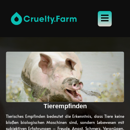
Tierempfinden
Tierisches Empfinden bedeutet die Erkenntnis, dass Tiere keine
bloßen biologischen Maschinen sind, sondern Lebewesen mit
subjektiven Erfahrungen – Freude, Angst, Schmerz, Vergnügen,