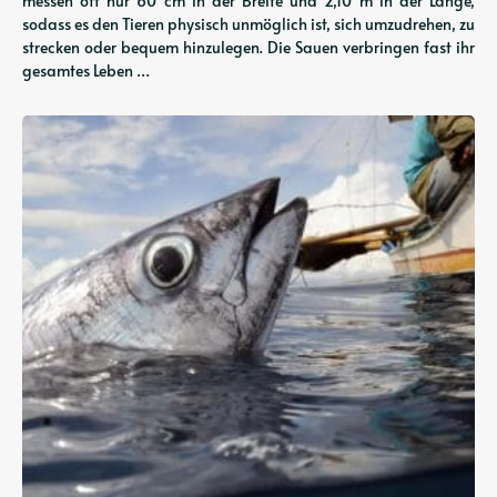
messen oft nur 60 cm in der Breite und 2,10 m in der Länge,
sodass es den Tieren physisch unmöglich ist, sich umzudrehen, zu
strecken oder bequem hinzulegen. Die Sauen verbringen fast ihr
gesamtes Leben …