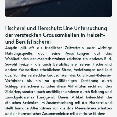
Fischerei und Tierschutz: Eine Untersuchung
der versteckten Grausamkeiten in Freizeit-
und Berufsfischerei
Angeln gilt oft als friedlicher Zeitvertreib oder wichtige
Nahrungsquelle, doch seine Auswirkungen auf das
Wohlbefinden der Meeresbewohner zeichnen ein anderes Bild.
Sowohl Freizeit- als auch Berufsfischerei setzen Fische und
andere Wassertiere erheblichem Stress, Verletzungen und Leid
aus. Von der versteckten Grausamkeit des Catch-and-Release-
Verfahrens bis hin zur großflächigen Zerstörung durch
Schleppnetzfischerei schaden diese Aktivitäten nicht nur den
Zielarten, sondern auch unzähligen anderen durch Beifang und
zurückgelassenes Fanggerät. Dieser Artikel beleuchtet die
ethischen Bedenken im Zusammenhang mit der Fischerei und
stellt humane Alternativen vor, die das Meeresleben schützen
und ein harmonisches Zusammenleben mit der Natur fördern