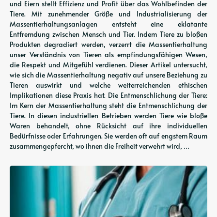
und Eiern stellt Effizienz und Profit über das Wohlbefinden der
Tiere. Mit zunehmender Größe und Industrialisierung der
Massentierhaltungsanlagen entsteht eine eklatante
Entfremdung zwischen Mensch und Tier. Indem Tiere zu bloßen
Produkten degradiert werden, verzerrt die Massentierhaltung
unser Verständnis von Tieren als empfindungsfähigen Wesen,
die Respekt und Mitgefühl verdienen. Dieser Artikel untersucht,
wie sich die Massentierhaltung negativ auf unsere Beziehung zu
Tieren auswirkt und welche weiterreichenden ethischen
Implikationen diese Praxis hat. Die Entmenschlichung der Tiere:
Im Kern der Massentierhaltung steht die Entmenschlichung der
Tiere. In diesen industriellen Betrieben werden Tiere wie bloße
Waren behandelt, ohne Rücksicht auf ihre individuellen
Bedürfnisse oder Erfahrungen. Sie werden oft auf engstem Raum
zusammengepfercht, wo ihnen die Freiheit verwehrt wird, …