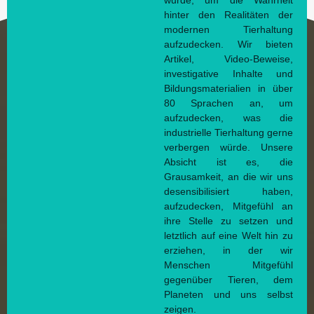
wurde, um die Wahrheit
hinter den Realitäten der
modernen Tierhaltung
aufzudecken. Wir bieten
Artikel, Video-Beweise,
investigative Inhalte und
Bildungsmaterialien in über
80 Sprachen an, um
aufzudecken, was die
industrielle Tierhaltung gerne
verbergen würde. Unsere
Absicht ist es, die
Grausamkeit, an die wir uns
desensibilisiert haben,
aufzudecken, Mitgefühl an
ihre Stelle zu setzen und
letztlich auf eine Welt hin zu
erziehen, in der wir
Menschen Mitgefühl
gegenüber Tieren, dem
Planeten und uns selbst
zeigen.