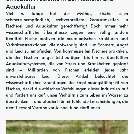
Aquakultur
Viel zu lange hat der Mythos, Fische seien
schmerzunempfindlich, weitverbreitete Grausamkeiten in
Fischerei und Aquakultur gerechtfertigt. Doch immer mehr
wissenschaftliche Erkenntnisse zeigen eine völlig andere
Realität: Fische besitzen die neurologischen Strukturen und
Verhaltensreaktionen, die notwendig sind, um Schmerz, Angst
und Leid zu empfinden. Von kommerziellen Fischereipraktiken,
die den Fischen langes Leid zufügen, bis hin zu überfüllten
Aquakultursystemen, die von Stress und Krankheiten geplagt
sind – Milliarden von Fischen erleiden jedes Jahr
unvorstellbares Leid. Dieser Artikel beleuchtet die
wissenschaftlichen Grundlagen der Empfindungsfähigkeit von
Fischen, deckt die ethischen Verfehlungen dieser Industrien auf
und fordert uns auf, unser Verhältnis zum Leben im Wasser zu
überdenken – und plädiert für mitfühlende Entscheidungen, die
dem Tierwohl Vorrang vor Ausbeutung einräumen