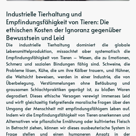
Industrielle Tierhaltung und
Empfindungsfähigkeit von Tieren: Die
ethischen Kosten der Ignoranz gegenüber
Bewusstsein und Leid
Die industrielle Tierhaltung dominiert die globale
Lebensmittelproduktion, missachtet aber systematisch die
Empfindungsfähigkeit von Tieren – Wesen, die zu Emotionen,
Schmerz und sozialen Bindungen fähig sind. Schweine, die
Probleme lösen, Kühe, die um ihre Kälber trauern, und Hühner,
die Weitsicht beweisen, werden in einer Industrie, die von
Überbelegung, Verstümmelungen ohne Betäubung und
grausamen Schlachtpraktiken geprägt ist, zu bloßen Waren
degradiert. Dieses ethische Versagen verewigt immenses Leid
und wirft gleichzeitig tiefgreifende moralische Fragen über den
Umgang der Menschheit mit empfindungsfähigem Leben auf.
Indem wir die Empfindungsfähigkeit von Tieren anerkennen und
Alternativen wie pflanzliche Ernährung oder kultiviertes Fleisch
in Betracht ziehen, können wir dieses ausbeuterische System in
Frage stellen und einen humaneren Ansatz in der