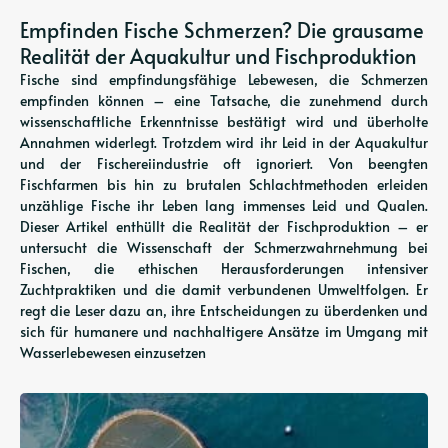
Empfinden Fische Schmerzen? Die grausame
Realität der Aquakultur und Fischproduktion
Fische sind empfindungsfähige Lebewesen, die Schmerzen
empfinden können – eine Tatsache, die zunehmend durch
wissenschaftliche Erkenntnisse bestätigt wird und überholte
Annahmen widerlegt. Trotzdem wird ihr Leid in der Aquakultur
und der Fischereiindustrie oft ignoriert. Von beengten
Fischfarmen bis hin zu brutalen Schlachtmethoden erleiden
unzählige Fische ihr Leben lang immenses Leid und Qualen.
Dieser Artikel enthüllt die Realität der Fischproduktion – er
untersucht die Wissenschaft der Schmerzwahrnehmung bei
Fischen, die ethischen Herausforderungen intensiver
Zuchtpraktiken und die damit verbundenen Umweltfolgen. Er
regt die Leser dazu an, ihre Entscheidungen zu überdenken und
sich für humanere und nachhaltigere Ansätze im Umgang mit
Wasserlebewesen einzusetzen