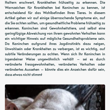
Haltern erschwert, Krankheiten frühzeitig zu erkennen. Die
Warnzeichen für Krankheiten bei Kaninchen zu kennen, ist
entscheidend für das Wohlbefinden Ihres Tieres. In diesem
Artikel gehen wir auf einige überraschende Symptome ein, auf
die Sie achten sollten, um gesundheitliche Probleme frühzeitig zu
erkennen. Kaninchen sind Gewohnheitstiere, und selbst eine
geringfügige Abweichung von ihrem gewohnten Verhalten kann
ein wichtiger Hinweis auf mögliche Gesundheitsprobleme sein.
Da Kaninchen aufgrund ihres Jagdinstinkts dazu neigen,
Unwohlsein oder Krankheiten zu verbergen, ist es wichtig, auf
subtile Veränderungen zu achten. Wenn sich Ihr Kaninchen in
irgendeiner Weise ungewöhnlich verhält – sei es durch
veränderte Fressgewohnheiten, verändertes Verhalten oder
verändertes Aussehen – könnte dies ein Anzeichen dafür sein,
dass etwas nicht stimmt