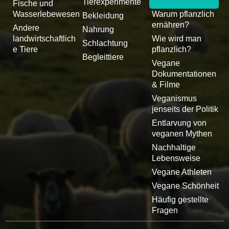
Tierexperimente
Fische und
Wasserlebewesen
Warum pflanzlich
Bekleidung
ernähren?
Andere
Nahrung
landwirtschaftlich
Wie wird man
Schlachtung
e Tiere
pflanzlich?
Begleittiere
Vegane
Dokumentationen
& Filme
Veganismus
jenseits der Politik
Entlarvung von
veganen Mythen
Nachhaltige
Lebensweise
Vegane Athleten
Vegane Schönheit
Häufig gestellte
Fragen