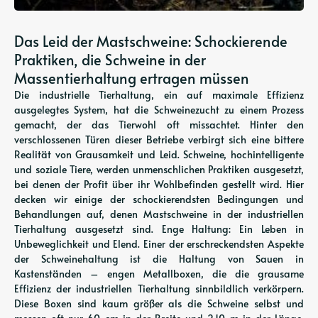
Das Leid der Mastschweine: Schockierende
Praktiken, die Schweine in der
Massentierhaltung ertragen müssen
Die industrielle Tierhaltung, ein auf maximale Effizienz
ausgelegtes System, hat die Schweinezucht zu einem Prozess
gemacht, der das Tierwohl oft missachtet. Hinter den
verschlossenen Türen dieser Betriebe verbirgt sich eine bittere
Realität von Grausamkeit und Leid. Schweine, hochintelligente
und soziale Tiere, werden unmenschlichen Praktiken ausgesetzt,
bei denen der Profit über ihr Wohlbefinden gestellt wird. Hier
decken wir einige der schockierendsten Bedingungen und
Behandlungen auf, denen Mastschweine in der industriellen
Tierhaltung ausgesetzt sind. Enge Haltung: Ein Leben in
Unbeweglichkeit und Elend. Einer der erschreckendsten Aspekte
der Schweinehaltung ist die Haltung von Sauen in
Kastenständen – engen Metallboxen, die die grausame
Effizienz der industriellen Tierhaltung sinnbildlich verkörpern.
Diese Boxen sind kaum größer als die Schweine selbst und