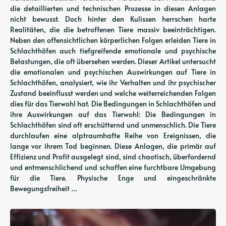
die detaillierten und technischen Prozesse in diesen Anlagen
nicht bewusst. Doch hinter den Kulissen herrschen harte
Realitäten, die die betroffenen Tiere massiv beeinträchtigen.
Neben den offensichtlichen körperlichen Folgen erleiden Tiere in
Schlachthöfen auch tiefgreifende emotionale und psychische
Belastungen, die oft übersehen werden. Dieser Artikel untersucht
die emotionalen und psychischen Auswirkungen auf Tiere in
Schlachthöfen, analysiert, wie ihr Verhalten und ihr psychischer
Zustand beeinflusst werden und welche weiterreichenden Folgen
dies für das Tierwohl hat. Die Bedingungen in Schlachthöfen und
ihre Auswirkungen auf das Tierwohl: Die Bedingungen in
Schlachthöfen sind oft erschütternd und unmenschlich. Die Tiere
durchlaufen eine alptraumhafte Reihe von Ereignissen, die
lange vor ihrem Tod beginnen. Diese Anlagen, die primär auf
Effizienz und Profit ausgelegt sind, sind chaotisch, überfordernd
und entmenschlichend und schaffen eine furchtbare Umgebung
für die Tiere. Physische Enge und eingeschränkte
Bewegungsfreiheit …