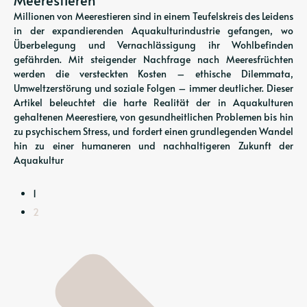
Meerestieren
Millionen von Meerestieren sind in einem Teufelskreis des Leidens
in der expandierenden Aquakulturindustrie gefangen, wo
Überbelegung und Vernachlässigung ihr Wohlbefinden
gefährden. Mit steigender Nachfrage nach Meeresfrüchten
werden die versteckten Kosten – ethische Dilemmata,
Umweltzerstörung und soziale Folgen – immer deutlicher. Dieser
Artikel beleuchtet die harte Realität der in Aquakulturen
gehaltenen Meerestiere, von gesundheitlichen Problemen bis hin
zu psychischem Stress, und fordert einen grundlegenden Wandel
hin zu einer humaneren und nachhaltigeren Zukunft der
Aquakultur
1
2