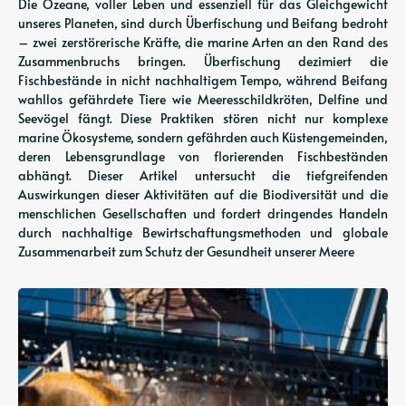
Die Ozeane, voller Leben und essenziell für das Gleichgewicht
unseres Planeten, sind durch Überfischung und Beifang bedroht
– zwei zerstörerische Kräfte, die marine Arten an den Rand des
Zusammenbruchs bringen. Überfischung dezimiert die
Fischbestände in nicht nachhaltigem Tempo, während Beifang
wahllos gefährdete Tiere wie Meeresschildkröten, Delfine und
Seevögel fängt. Diese Praktiken stören nicht nur komplexe
marine Ökosysteme, sondern gefährden auch Küstengemeinden,
deren Lebensgrundlage von florierenden Fischbeständen
abhängt. Dieser Artikel untersucht die tiefgreifenden
Auswirkungen dieser Aktivitäten auf die Biodiversität und die
menschlichen Gesellschaften und fordert dringendes Handeln
durch nachhaltige Bewirtschaftungsmethoden und globale
Zusammenarbeit zum Schutz der Gesundheit unserer Meere