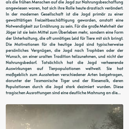
als die frühen Menschen auf die Jagd zur Nahrungsbeschaffung
angewiesen waren, hat sich ihre Rolle heute drastisch verändert.
In der modernen Gesellschaft ist die Jagd primär zu einer
gewalttätigen Freizeitbeschäftigung geworden, anstatt eine
Notwendigkeit zur Ernährung zu sein. Für die große Mehrheit der
Jäger ist sie kein Mittel zum Überleben mehr, sondern eine Form
der Unterhaltung, die oft unnötiges Leid für Tiere mit sich bringt.
Die Motivationen für die heutige Jagd sind typischerweise
persönliches Vergnügen, die Jagd nach Trophäen oder der
Wunsch, an einer uralten Tradition teilzunehmen, und nicht der
Nahrungsbedarf. Tatsächlich hat die Jagd verheerende
Auswirkungen auf Tierpopulationen weltweit. Sie hat
maßgeblich zum Aussterben verschiedener Arten beigetragen,
darunter der Tasmanische Tiger und der Riesenalk, deren
Populationen durch die Jagd stark dezimiert wurden. Diese
tragischen Ausrottungen sind eine deutliche Mahnung an die…