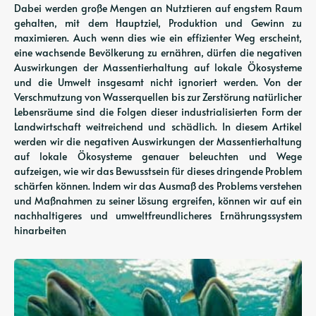
Dabei werden große Mengen an Nutztieren auf engstem Raum
gehalten, mit dem Hauptziel, Produktion und Gewinn zu
maximieren. Auch wenn dies wie ein effizienter Weg erscheint,
eine wachsende Bevölkerung zu ernähren, dürfen die negativen
Auswirkungen der Massentierhaltung auf lokale Ökosysteme
und die Umwelt insgesamt nicht ignoriert werden. Von der
Verschmutzung von Wasserquellen bis zur Zerstörung natürlicher
Lebensräume sind die Folgen dieser industrialisierten Form der
Landwirtschaft weitreichend und schädlich. In diesem Artikel
werden wir die negativen Auswirkungen der Massentierhaltung
auf lokale Ökosysteme genauer beleuchten und Wege
aufzeigen, wie wir das Bewusstsein für dieses dringende Problem
schärfen können. Indem wir das Ausmaß des Problems verstehen
und Maßnahmen zu seiner Lösung ergreifen, können wir auf ein
nachhaltigeres und umweltfreundlicheres Ernährungssystem
hinarbeiten