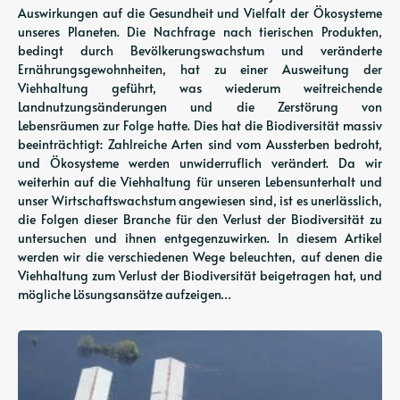
Auswirkungen auf die Gesundheit und Vielfalt der Ökosysteme
unseres Planeten. Die Nachfrage nach tierischen Produkten,
bedingt durch Bevölkerungswachstum und veränderte
Ernährungsgewohnheiten, hat zu einer Ausweitung der
Viehhaltung geführt, was wiederum weitreichende
Landnutzungsänderungen und die Zerstörung von
Lebensräumen zur Folge hatte. Dies hat die Biodiversität massiv
beeinträchtigt: Zahlreiche Arten sind vom Aussterben bedroht,
und Ökosysteme werden unwiderruflich verändert. Da wir
weiterhin auf die Viehhaltung für unseren Lebensunterhalt und
unser Wirtschaftswachstum angewiesen sind, ist es unerlässlich,
die Folgen dieser Branche für den Verlust der Biodiversität zu
untersuchen und ihnen entgegenzuwirken. In diesem Artikel
werden wir die verschiedenen Wege beleuchten, auf denen die
Viehhaltung zum Verlust der Biodiversität beigetragen hat, und
mögliche Lösungsansätze aufzeigen…