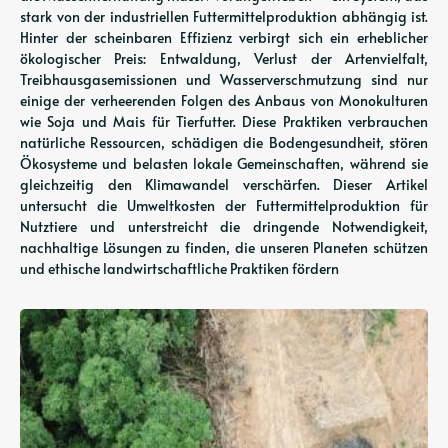
stark von der industriellen Futtermittelproduktion abhängig ist.
Hinter der scheinbaren Effizienz verbirgt sich ein erheblicher
ökologischer Preis: Entwaldung, Verlust der Artenvielfalt,
Treibhausgasemissionen und Wasserverschmutzung sind nur
einige der verheerenden Folgen des Anbaus von Monokulturen
wie Soja und Mais für Tierfutter. Diese Praktiken verbrauchen
natürliche Ressourcen, schädigen die Bodengesundheit, stören
Ökosysteme und belasten lokale Gemeinschaften, während sie
gleichzeitig den Klimawandel verschärfen. Dieser Artikel
untersucht die Umweltkosten der Futtermittelproduktion für
Nutztiere und unterstreicht die dringende Notwendigkeit,
nachhaltige Lösungen zu finden, die unseren Planeten schützen
und ethische landwirtschaftliche Praktiken fördern