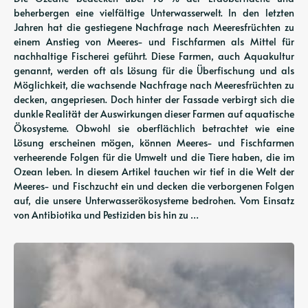
beherbergen eine vielfältige Unterwasserwelt. In den letzten
Jahren hat die gestiegene Nachfrage nach Meeresfrüchten zu
einem Anstieg von Meeres- und Fischfarmen als Mittel für
nachhaltige Fischerei geführt. Diese Farmen, auch Aquakultur
genannt, werden oft als Lösung für die Überfischung und als
Möglichkeit, die wachsende Nachfrage nach Meeresfrüchten zu
decken, angepriesen. Doch hinter der Fassade verbirgt sich die
dunkle Realität der Auswirkungen dieser Farmen auf aquatische
Ökosysteme. Obwohl sie oberflächlich betrachtet wie eine
Lösung erscheinen mögen, können Meeres- und Fischfarmen
verheerende Folgen für die Umwelt und die Tiere haben, die im
Ozean leben. In diesem Artikel tauchen wir tief in die Welt der
Meeres- und Fischzucht ein und decken die verborgenen Folgen
auf, die unsere Unterwasserökosysteme bedrohen. Vom Einsatz
von Antibiotika und Pestiziden bis hin zu …