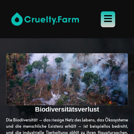
Biodiversitätsverlust
Die Biodiversität – das riesige Netz des Lebens, das Ökosysteme
und die menschliche Existenz erhält – ist beispiellos bedroht,
und die industrielle Tierhaltung zählt zu ihren Hauptursachen.