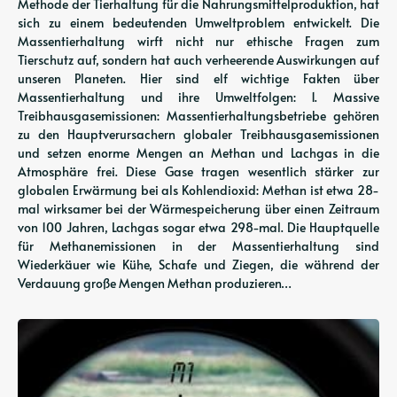
Methode der Tierhaltung für die Nahrungsmittelproduktion, hat
sich zu einem bedeutenden Umweltproblem entwickelt. Die
Massentierhaltung wirft nicht nur ethische Fragen zum
Tierschutz auf, sondern hat auch verheerende Auswirkungen auf
unseren Planeten. Hier sind elf wichtige Fakten über
Massentierhaltung und ihre Umweltfolgen: 1. Massive
Treibhausgasemissionen: Massentierhaltungsbetriebe gehören
zu den Hauptverursachern globaler Treibhausgasemissionen
und setzen enorme Mengen an Methan und Lachgas in die
Atmosphäre frei. Diese Gase tragen wesentlich stärker zur
globalen Erwärmung bei als Kohlendioxid: Methan ist etwa 28-
mal wirksamer bei der Wärmespeicherung über einen Zeitraum
von 100 Jahren, Lachgas sogar etwa 298-mal. Die Hauptquelle
für Methanemissionen in der Massentierhaltung sind
Wiederkäuer wie Kühe, Schafe und Ziegen, die während der
Verdauung große Mengen Methan produzieren…