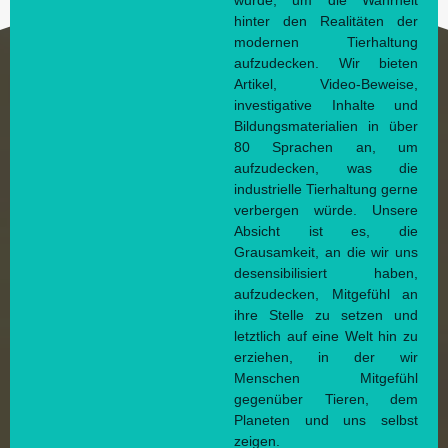
wurde, um die Wahrheit
hinter den Realitäten der
modernen Tierhaltung
aufzudecken. Wir bieten
Artikel, Video-Beweise,
investigative Inhalte und
Bildungsmaterialien in über
80 Sprachen an, um
aufzudecken, was die
industrielle Tierhaltung gerne
verbergen würde. Unsere
Absicht ist es, die
Grausamkeit, an die wir uns
desensibilisiert haben,
aufzudecken, Mitgefühl an
ihre Stelle zu setzen und
letztlich auf eine Welt hin zu
erziehen, in der wir
Menschen Mitgefühl
gegenüber Tieren, dem
Planeten und uns selbst
zeigen.