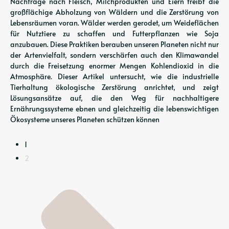
Nachfrage nach Fleisch, Milchprodukten und Eiern treibt die
großflächige Abholzung von Wäldern und die Zerstörung von
Lebensräumen voran. Wälder werden gerodet, um Weideflächen
für Nutztiere zu schaffen und Futterpflanzen wie Soja
anzubauen. Diese Praktiken berauben unseren Planeten nicht nur
der Artenvielfalt, sondern verschärfen auch den Klimawandel
durch die Freisetzung enormer Mengen Kohlendioxid in die
Atmosphäre. Dieser Artikel untersucht, wie die industrielle
Tierhaltung ökologische Zerstörung anrichtet, und zeigt
Lösungsansätze auf, die den Weg für nachhaltigere
Ernährungssysteme ebnen und gleichzeitig die lebenswichtigen
Ökosysteme unseres Planeten schützen können
1
2