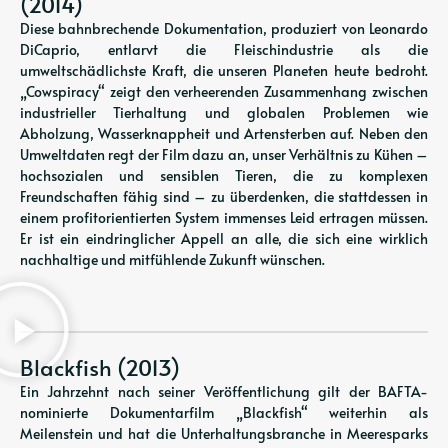
(2014)
Diese bahnbrechende Dokumentation, produziert von Leonardo
DiCaprio, entlarvt die Fleischindustrie als die
umweltschädlichste Kraft, die unseren Planeten heute bedroht.
„Cowspiracy“ zeigt den verheerenden Zusammenhang zwischen
industrieller Tierhaltung und globalen Problemen wie
Abholzung, Wasserknappheit und Artensterben auf. Neben den
Umweltdaten regt der Film dazu an, unser Verhältnis zu Kühen –
hochsozialen und sensiblen Tieren, die zu komplexen
Freundschaften fähig sind – zu überdenken, die stattdessen in
einem profitorientierten System immenses Leid ertragen müssen.
Er ist ein eindringlicher Appell an alle, die sich eine wirklich
nachhaltige und mitfühlende Zukunft wünschen.
Blackfish (2013)
Ein Jahrzehnt nach seiner Veröffentlichung gilt der BAFTA-
nominierte Dokumentarfilm „Blackfish“ weiterhin als
Meilenstein und hat die Unterhaltungsbranche in Meeresparks