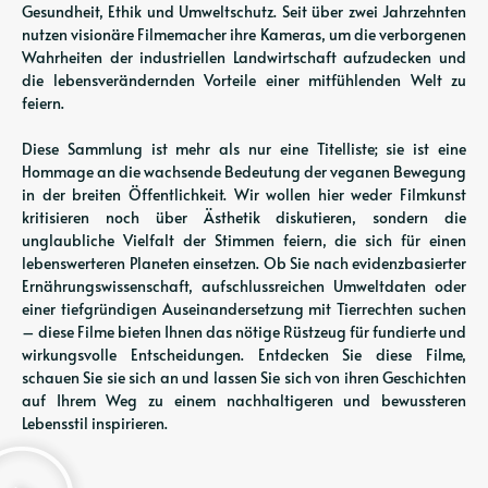
Gesundheit, Ethik und Umweltschutz. Seit über zwei Jahrzehnten
nutzen visionäre Filmemacher ihre Kameras, um die verborgenen
Wahrheiten der industriellen Landwirtschaft aufzudecken und
die lebensverändernden Vorteile einer mitfühlenden Welt zu
feiern.
Diese Sammlung ist mehr als nur eine Titelliste; sie ist eine
Hommage an die wachsende Bedeutung der veganen Bewegung
in der breiten Öffentlichkeit. Wir wollen hier weder Filmkunst
kritisieren noch über Ästhetik diskutieren, sondern die
unglaubliche Vielfalt der Stimmen feiern, die sich für einen
lebenswerteren Planeten einsetzen. Ob Sie nach evidenzbasierter
Ernährungswissenschaft, aufschlussreichen Umweltdaten oder
einer tiefgründigen Auseinandersetzung mit Tierrechten suchen
– diese Filme bieten Ihnen das nötige Rüstzeug für fundierte und
wirkungsvolle Entscheidungen. Entdecken Sie diese Filme,
schauen Sie sie sich an und lassen Sie sich von ihren Geschichten
auf Ihrem Weg zu einem nachhaltigeren und bewussteren
Lebensstil inspirieren.