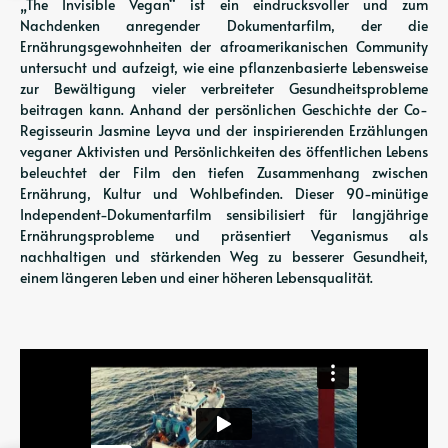
„The Invisible Vegan“ ist ein eindrucksvoller und zum
Nachdenken anregender Dokumentarfilm, der die
Ernährungsgewohnheiten der afroamerikanischen Community
untersucht und aufzeigt, wie eine pflanzenbasierte Lebensweise
zur Bewältigung vieler verbreiteter Gesundheitsprobleme
beitragen kann. Anhand der persönlichen Geschichte der Co-
Regisseurin Jasmine Leyva und der inspirierenden Erzählungen
veganer Aktivisten und Persönlichkeiten des öffentlichen Lebens
beleuchtet der Film den tiefen Zusammenhang zwischen
Ernährung, Kultur und Wohlbefinden. Dieser 90-minütige
Independent-Dokumentarfilm sensibilisiert für langjährige
Ernährungsprobleme und präsentiert Veganismus als
nachhaltigen und stärkenden Weg zu besserer Gesundheit,
einem längeren Leben und einer höheren Lebensqualität.