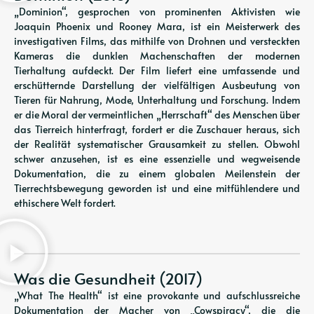
„Dominion“, gesprochen von prominenten Aktivisten wie
Joaquin Phoenix und Rooney Mara, ist ein Meisterwerk des
investigativen Films, das mithilfe von Drohnen und versteckten
Kameras die dunklen Machenschaften der modernen
Tierhaltung aufdeckt. Der Film liefert eine umfassende und
erschütternde Darstellung der vielfältigen Ausbeutung von
Tieren für Nahrung, Mode, Unterhaltung und Forschung. Indem
er die Moral der vermeintlichen „Herrschaft“ des Menschen über
das Tierreich hinterfragt, fordert er die Zuschauer heraus, sich
der Realität systematischer Grausamkeit zu stellen. Obwohl
schwer anzusehen, ist es eine essenzielle und wegweisende
Dokumentation, die zu einem globalen Meilenstein der
Tierrechtsbewegung geworden ist und eine mitfühlendere und
ethischere Welt fordert.
Was die Gesundheit (2017)
„What The Health“ ist eine provokante und aufschlussreiche
Dokumentation der Macher von „Cowspiracy“, die die