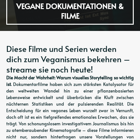
VEGANE DOKUMENTATIONEN &
FILME
Diese Filme und Serien werden
dich zum Veganismus bekehren –
streame sie noch heute!
Die Macht der Wahrheit: Warum visuelles Storytelling so wichtig
ist.
Dokumentarfilme haben sich zum stärksten Katalysator für
den weltweiten Wandel hin zu einer pflanzenbasierten
Lebensweise entwickelt und überbrücken die Kluft zwischen
nüchternen Statistiken und der pulsierenden Realität. Die
Entscheidung für ein veganes Leben wurzelt zwar in Vernunft,
doch oft ist es ein tiefgreifendes emotionales Erwachen, das sie
trägt. Von schonungslosem investigativem Journalismus bis hin
zu atemberaubender Kinematografie – diese Filme informieren
nicht nur, sondern hinterfragen unsere Vorstellungen von