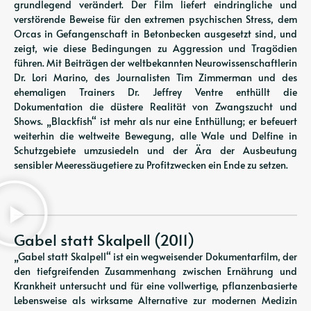
grundlegend verändert. Der Film liefert eindringliche und
verstörende Beweise für den extremen psychischen Stress, dem
Orcas in Gefangenschaft in Betonbecken ausgesetzt sind, und
zeigt, wie diese Bedingungen zu Aggression und Tragödien
führen. Mit Beiträgen der weltbekannten Neurowissenschaftlerin
Dr. Lori Marino, des Journalisten Tim Zimmerman und des
ehemaligen Trainers Dr. Jeffrey Ventre enthüllt die
Dokumentation die düstere Realität von Zwangszucht und
Shows. „Blackfish“ ist mehr als nur eine Enthüllung; er befeuert
weiterhin die weltweite Bewegung, alle Wale und Delfine in
Schutzgebiete umzusiedeln und der Ära der Ausbeutung
sensibler Meeressäugetiere zu Profitzwecken ein Ende zu setzen.
Gabel statt Skalpell (2011)
„Gabel statt Skalpell“ ist ein wegweisender Dokumentarfilm, der
den tiefgreifenden Zusammenhang zwischen Ernährung und
Krankheit untersucht und für eine vollwertige, pflanzenbasierte
Lebensweise als wirksame Alternative zur modernen Medizin