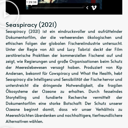
Seaspiracy (2021)
Seaspiracy (2021) ist ein eindrucksvoller und aufrüttelnder
Dokumentarfilm, der die verheerenden ökologischen und
ethischen Folgen der globalen Fischereiindustrie untersucht.
Unter der Regie von Ali und Lucy Tabrizi deckt der Film
zerstörerische Praktiken der kommerziellen Fischerei auf und
zeigt, wie Regierungen und große Organisationen beim Schutz
der Meereslebewesen versagt haben. Produziert von Kip
Andersen, bekannt für Cowspiracy und What the Health, hebt
Seaspiracy die Intelligenz und Sensibilität der Fische hervor und
unterstreicht die dringende Notwendigkeit, die fragilen
Ökosysteme der Ozeane zu erhalten. Durch fesselndes
Storytelling und fundierte Recherche vermittelt der
Dokumentarfilm eine starke Botschaft: Der Schutz unserer
Ozeane beginnt damit, dass wir unser Verhältnis zu
Meeresfrüchten überdenken und nachhaltigere, tierfreundlichere
Alternativen wählen.