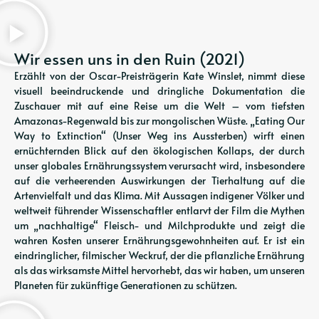
Wir essen uns in den Ruin (2021)
Erzählt von der Oscar-Preisträgerin Kate Winslet, nimmt diese
visuell beeindruckende und dringliche Dokumentation die
Zuschauer mit auf eine Reise um die Welt – vom tiefsten
Amazonas-Regenwald bis zur mongolischen Wüste. „Eating Our
Way to Extinction“ (Unser Weg ins Aussterben) wirft einen
ernüchternden Blick auf den ökologischen Kollaps, der durch
unser globales Ernährungssystem verursacht wird, insbesondere
auf die verheerenden Auswirkungen der Tierhaltung auf die
Artenvielfalt und das Klima. Mit Aussagen indigener Völker und
weltweit führender Wissenschaftler entlarvt der Film die Mythen
um „nachhaltige“ Fleisch- und Milchprodukte und zeigt die
wahren Kosten unserer Ernährungsgewohnheiten auf. Er ist ein
eindringlicher, filmischer Weckruf, der die pflanzliche Ernährung
als das wirksamste Mittel hervorhebt, das wir haben, um unseren
Planeten für zukünftige Generationen zu schützen.