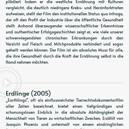
plädiert. Indem er die westliche Ernährung mit Kulturen
vergleicht, die deutlich niedrigere Krebs- und Herzinfarktraten
aufweisen, stellt der Film den institutionellen Status quo infrage,
der oft den Profit der Industrie über die öffentliche Gesundheit
stellt. Anhand überzeugender wissenschaftlicher Erkenntnisse
und authentischer Erfolgsgeschichten zeigt er, wie viele unserer
schwerwiegendsten chronischen Erkrankungen durch den
Verzicht auf Fleisch und Milchprodukte verhindert und sogar
geheilt werden können. Der Film ist ein absolutes Muss für alle,
die ihre Gesundheit durch die Kraft der Ernährung selbst in die
Hand nehmen möchten.
Erdlinge (2005)
„Earthlings“, oft als einflussreichster Tierrechtsdokumentarfilm
aller Zeiten bezeichnet, bietet einen tiefgründigen und
schonungslosen Einblick in die absolute Abhängigkeit der
Menschheit von Tieren zu wirtschaftlichen Zwecken. Erzählt von
Joaquin Phoenix und untermalt von einem eindringlichen