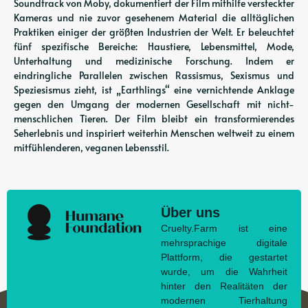
Soundtrack von Moby, dokumentiert der Film mithilfe versteckter
Kameras und nie zuvor gesehenem Material die alltäglichen
Praktiken einiger der größten Industrien der Welt. Er beleuchtet
fünf spezifische Bereiche: Haustiere, Lebensmittel, Mode,
Unterhaltung und medizinische Forschung. Indem er
eindringliche Parallelen zwischen Rassismus, Sexismus und
Speziesismus zieht, ist „Earthlings“ eine vernichtende Anklage
gegen den Umgang der modernen Gesellschaft mit nicht-
menschlichen Tieren. Der Film bleibt ein transformierendes
Seherlebnis und inspiriert weiterhin Menschen weltweit zu einem
mitfühlenderen, veganen Lebensstil.
Über uns
Cruelty.Farm ist eine
mehrsprachige digitale
Plattform, die gestartet
wurde, um die Wahrheit
hinter den Realitäten der
modernen Tierhaltung