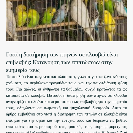
Γιατί η διατήρηση των πτηνών σε κλουβιά είναι
επιβλαβής: Κατανόηση των επιπτώσεων στην
ευημερία τους
Τα πουλιά είναι σαγηνευτικά πλάσματα, γνωστά για τα ζωντανά τους
χρώματα, τα περίπλοκα τραγούδια τους και την παιχνιδιάρικη φύση
τους. Για αιώνες, οι άνθρωποι τα θαύμαζαν, συχνά κρατώντας τα ως
κατοικίδια σε κλουβιά. Ωστόσο, η διατήρηση των πτηνών σε κλουβιά
αναγνωρίζεται ολοένα και περισσότερο ως επιβλαβής για την ευημερία
τους, οδηγώντας σε σωματική και ψυχολογική δυσφορία. Αυτό το
άρθρο εμβαθύνει στο γιατί η διατήρηση των πτηνών σε κλουβιά είναι
επιζήμια για την υγεία και την ευτυχία τους και διερευνά τις βαθιές
επιπτώσεις του περιορισμού στις φυσικές τους συμπεριφορές, τις
κοινωνικές αλληλεπιδράσεις και την ψυχική τους υγεία. Η Φυσική Ζωή