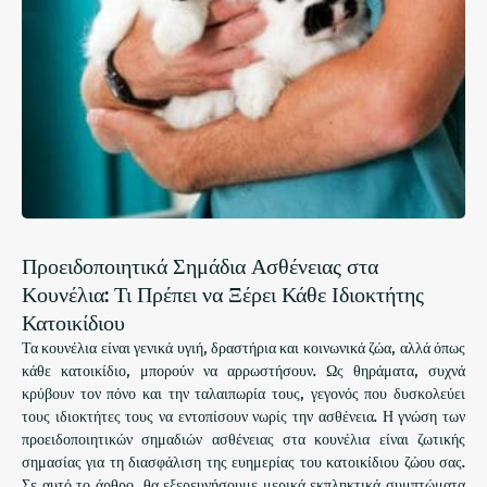
Προειδοποιητικά Σημάδια Ασθένειας στα
Κουνέλια: Τι Πρέπει να Ξέρει Κάθε Ιδιοκτήτης
Κατοικίδιου
Τα κουνέλια είναι γενικά υγιή, δραστήρια και κοινωνικά ζώα, αλλά όπως
κάθε κατοικίδιο, μπορούν να αρρωστήσουν. Ως θηράματα, συχνά
κρύβουν τον πόνο και την ταλαιπωρία τους, γεγονός που δυσκολεύει
τους ιδιοκτήτες τους να εντοπίσουν νωρίς την ασθένεια. Η γνώση των
προειδοποιητικών σημαδιών ασθένειας στα κουνέλια είναι ζωτικής
σημασίας για τη διασφάλιση της ευημερίας του κατοικίδιου ζώου σας.
Σε αυτό το άρθρο, θα εξερευνήσουμε μερικά εκπληκτικά συμπτώματα