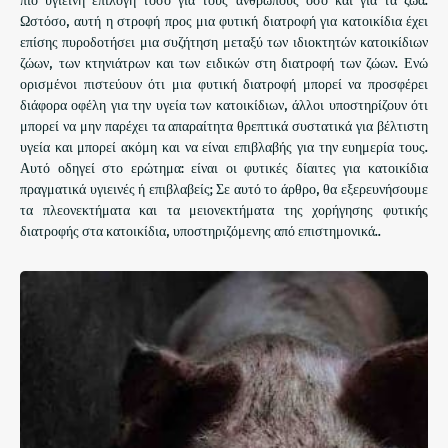
Ωστόσο, αυτή η στροφή προς μια φυτική διατροφή για κατοικίδια έχει
επίσης πυροδοτήσει μια συζήτηση μεταξύ των ιδιοκτητών κατοικίδιων
ζώων, των κτηνιάτρων και των ειδικών στη διατροφή των ζώων. Ενώ
ορισμένοι πιστεύουν ότι μια φυτική διατροφή μπορεί να προσφέρει
διάφορα οφέλη για την υγεία των κατοικίδιων, άλλοι υποστηρίζουν ότι
μπορεί να μην παρέχει τα απαραίτητα θρεπτικά συστατικά για βέλτιστη
υγεία και μπορεί ακόμη και να είναι επιβλαβής για την ευημερία τους.
Αυτό οδηγεί στο ερώτημα: είναι οι φυτικές δίαιτες για κατοικίδια
πραγματικά υγιεινές ή επιβλαβείς; Σε αυτό το άρθρο, θα εξερευνήσουμε
τα πλεονεκτήματα και τα μειονεκτήματα της χορήγησης φυτικής
διατροφής στα κατοικίδια, υποστηριζόμενης από επιστημονικά..