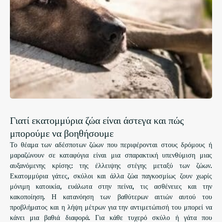
Γιατί εκατομμύρια ζώα είναι άστεγα και πώς
μπορούμε να βοηθήσουμε
Το θέαμα των αδέσποτων ζώων που περιφέρονται στους δρόμους ή
μαραζώνουν σε καταφύγια είναι μια σπαρακτική υπενθύμιση μιας
αυξανόμενης κρίσης: της έλλειψης στέγης μεταξύ των ζώων.
Εκατομμύρια γάτες, σκύλοι και άλλα ζώα παγκοσμίως ζουν χωρίς
μόνιμη κατοικία, ευάλωτα στην πείνα, τις ασθένειες και την
κακοποίηση. Η κατανόηση των βαθύτερων αιτιών αυτού του
προβλήματος και η λήψη μέτρων για την αντιμετώπισή του μπορεί να
κάνει μια βαθιά διαφορά. Για κάθε τυχερό σκύλο ή γάτα που