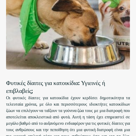
Φυτικές δίαιτες για κατοικίδια: Υγιεινές ή
επιβλαβείς;
Οι φυτικές δίαιτες για κατοικίδια έχουν κερδίσει δημοτικότητα τα
τελευταία χρόνια, με όλο και περισσότερους ιδιοκτήτες κατοικίδιων
ζώων να επιλέγουν να ταΐζουν τα γούνινα ζώα τους με μια διατροφή που
αποτελείται αποκλειστικά από φυτά. Αυτή η τάση έχει επηρεαστεί σε
μεγάλο βαθμό από το αυξανόμενο ενδιαφέρον για τις φυτικές δίαιτες για
τους ανθρώπους και την πεποίθηση ότι μια φυτική διατροφή είναι μια
πιο υγιεινή επιλογή τόσο για τους ανθρώπους όσο και για τα ζώα.