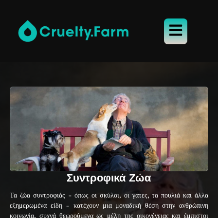
Συντροφικά Ζώα
Τα ζώα συντροφιάς - όπως οι σκύλοι, οι γάτες, τα πουλιά και άλλα
εξημερωμένα είδη - κατέχουν μια μοναδική θέση στην ανθρώπινη
κοινωνία, συχνά θεωρούμενα ως μέλη της οικογένειας και έμπιστοι