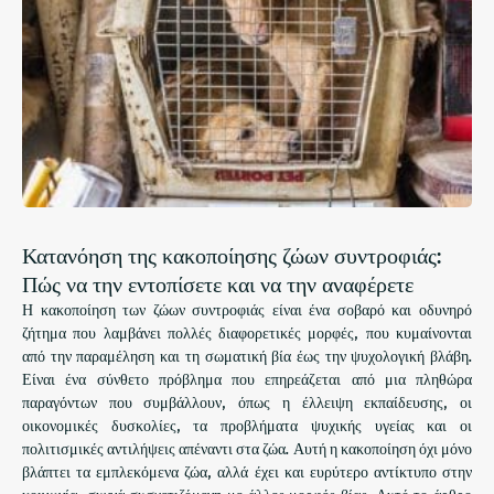
Κατανόηση της κακοποίησης ζώων συντροφιάς:
Πώς να την εντοπίσετε και να την αναφέρετε
Η κακοποίηση των ζώων συντροφιάς είναι ένα σοβαρό και οδυνηρό
ζήτημα που λαμβάνει πολλές διαφορετικές μορφές, που κυμαίνονται
από την παραμέληση και τη σωματική βία έως την ψυχολογική βλάβη.
Είναι ένα σύνθετο πρόβλημα που επηρεάζεται από μια πληθώρα
παραγόντων που συμβάλλουν, όπως η έλλειψη εκπαίδευσης, οι
οικονομικές δυσκολίες, τα προβλήματα ψυχικής υγείας και οι
πολιτισμικές αντιλήψεις απέναντι στα ζώα. Αυτή η κακοποίηση όχι μόνο
βλάπτει τα εμπλεκόμενα ζώα, αλλά έχει και ευρύτερο αντίκτυπο στην