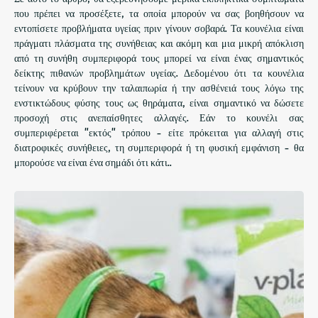
που πρέπει να προσέξετε, τα οποία μπορούν να σας βοηθήσουν να
εντοπίσετε προβλήματα υγείας πριν γίνουν σοβαρά. Τα κουνέλια είναι
πράγματι πλάσματα της συνήθειας και ακόμη και μια μικρή απόκλιση
από τη συνήθη συμπεριφορά τους μπορεί να είναι ένας σημαντικός
δείκτης πιθανών προβλημάτων υγείας. Δεδομένου ότι τα κουνέλια
τείνουν να κρύβουν την ταλαιπωρία ή την ασθένειά τους λόγω της
ενστικτώδους φύσης τους ως θηράματα, είναι σημαντικό να δώσετε
προσοχή στις ανεπαίσθητες αλλαγές. Εάν το κουνέλι σας
συμπεριφέρεται "εκτός" τρόπου - είτε πρόκειται για αλλαγή στις
διατροφικές συνήθειες, τη συμπεριφορά ή τη φυσική εμφάνιση - θα
μπορούσε να είναι ένα σημάδι ότι κάτι..