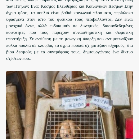
των Πτηνών: Ένας Κόσμος Ελευθερίας και Κοινωνικών Δεσμών Στην
άγρια ​​φύση, τα πουλιά είναι βαθιά κοινωνικά πλάσματα, περίπλοκα
υφασμένα στον ιστό του φυσικού τους περιβάλλοντος. Δεν είναι
μοναχικά όντα, αλλά ευδοκιμούν σε δυναμικές, διασυνδεδεμένες
κοινότητες που τους παρέχουν συναισθηματική και σωματική
υποστήριξη. Σε αντίθεση με τη μοναχική ύπαρξη που αντιμετωπίζουν
πολλά πουλιά σε κλουβιά, τα άγρια ​​πουλιά σχηματίζουν ισχυρούς, δια
βίου δεσμούς με τα συντρόφους τους, δημιουργώντας ένα δίκτυο
σχέσεων που..