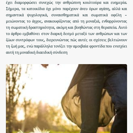
έχει διαμορφώσει συνεχώς την ανθρώπινη κουλτούρα και ευημερία.
Σήμερα, τα κατοικίδια όχι μόνο παρέχουν άνευ όρων αγάπη, αλλά και
σημαντικά ψυχολογικά, συναισθηματικά και σωματικά οφέλη -
μειώνοντας το άγχος, ανακουφίζοντας από τη μοναξιά, ενθαρρύνοντας
τη σωματική δραστηριότητα, ακόμη και βοηθώντας στη θεραπεία. Αυτό
το άρθρο εμβαθύνει στον διαρκή δεσμό μεταξύ των ανθρώπων και των
ζώων συντρόφων τους, διερευνώντας πώς αυτές οι σχέσεις βελτιώνουν
τη ζωή μας, ενώ παράλληλα τονίζει την αμοιβαία φροντίδα που ενισχύει
αυτή τη μοναδική διαειδική σύνδεση