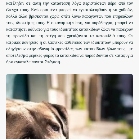
κατέληξαν σε αυτή την κατάσταση λόγω περιστάσεων πέρα ​​από τον
έλεγχό τους. Ενώ ορισμένα μπορεί να εγκαταλειφθούν ή να χαθούν,
πολλά άλλα βρίσκονται χωρίς σπίτι λόγω παραγόντων που επηρεάζουν
τους ιδιοκτήτες τους. Η οικονομική πίεση, για παράδειγμα, μπορεί να
καταστήσει αδύνατο για τους ιδιοκτήτες κατοικίδιων ζώων να παρέχουν
τη φροντίδα και τη στέγη που χρειάζονται τα κατοικίδιά τους. Οι
ιατρικές παθήσεις ή οι ξαφνικές ασθένειες των ιδιοκτητών μπορούν να
οδηγήσουν στην αδυναμία φροντίδας των κατοικίδιων ζώων τους, με
αποτέλεσμα μερικές φορές τα κατοικίδια να παραδίδονται σε καταφύγια
ή να εγκαταλείπονται. Στέγαση..