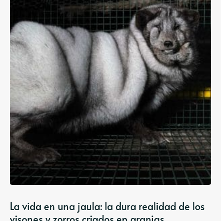
La vida en una jaula: la dura realidad de los
visones y zorros criados en granjas