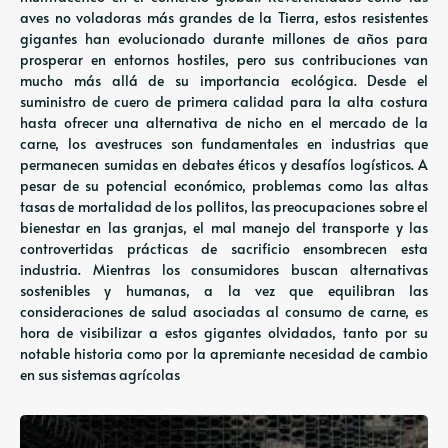
aves no voladoras más grandes de la Tierra, estos resistentes
gigantes han evolucionado durante millones de años para
prosperar en entornos hostiles, pero sus contribuciones van
mucho más allá de su importancia ecológica. Desde el
suministro de cuero de primera calidad para la alta costura
hasta ofrecer una alternativa de nicho en el mercado de la
carne, los avestruces son fundamentales en industrias que
permanecen sumidas en debates éticos y desafíos logísticos. A
pesar de su potencial económico, problemas como las altas
tasas de mortalidad de los pollitos, las preocupaciones sobre el
bienestar en las granjas, el mal manejo del transporte y las
controvertidas prácticas de sacrificio ensombrecen esta
industria. Mientras los consumidores buscan alternativas
sostenibles y humanas, a la vez que equilibran las
consideraciones de salud asociadas al consumo de carne, es
hora de visibilizar a estos gigantes olvidados, tanto por su
notable historia como por la apremiante necesidad de cambio
en sus sistemas agrícolas