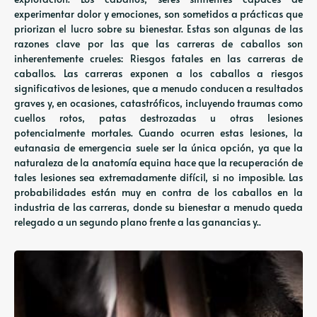
experimentar dolor y emociones, son sometidos a prácticas que
priorizan el lucro sobre su bienestar. Estas son algunas de las
razones clave por las que las carreras de caballos son
inherentemente crueles: Riesgos fatales en las carreras de
caballos. Las carreras exponen a los caballos a riesgos
significativos de lesiones, que a menudo conducen a resultados
graves y, en ocasiones, catastróficos, incluyendo traumas como
cuellos rotos, patas destrozadas u otras lesiones
potencialmente mortales. Cuando ocurren estas lesiones, la
eutanasia de emergencia suele ser la única opción, ya que la
naturaleza de la anatomía equina hace que la recuperación de
tales lesiones sea extremadamente difícil, si no imposible. Las
probabilidades están muy en contra de los caballos en la
industria de las carreras, donde su bienestar a menudo queda
relegado a un segundo plano frente a las ganancias y..