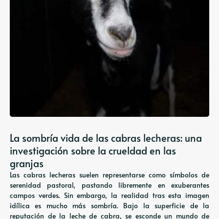
La sombría vida de las cabras lecheras: una
investigación sobre la crueldad en las
granjas
Las cabras lecheras suelen representarse como símbolos de
serenidad pastoral, pastando libremente en exuberantes
campos verdes. Sin embargo, la realidad tras esta imagen
idílica es mucho más sombría. Bajo la superficie de la
reputación de la leche de cabra, se esconde un mundo de