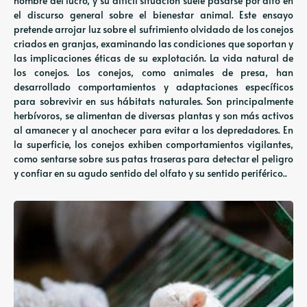
nombre del lucro, y su difícil situación suele pasarse por alto en
el discurso general sobre el bienestar animal. Este ensayo
pretende arrojar luz sobre el sufrimiento olvidado de los conejos
criados en granjas, examinando las condiciones que soportan y
las implicaciones éticas de su explotación. La vida natural de
los conejos. Los conejos, como animales de presa, han
desarrollado comportamientos y adaptaciones específicos
para sobrevivir en sus hábitats naturales. Son principalmente
herbívoros, se alimentan de diversas plantas y son más activos
al amanecer y al anochecer para evitar a los depredadores. En
la superficie, los conejos exhiben comportamientos vigilantes,
como sentarse sobre sus patas traseras para detectar el peligro
y confiar en su agudo sentido del olfato y su sentido periférico..