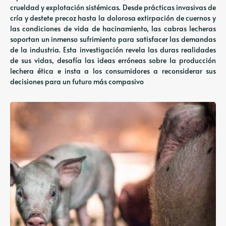
crueldad y explotación sistémicas. Desde prácticas invasivas de
cría y destete precoz hasta la dolorosa extirpación de cuernos y
las condiciones de vida de hacinamiento, las cabras lecheras
soportan un inmenso sufrimiento para satisfacer las demandas
de la industria. Esta investigación revela las duras realidades
de sus vidas, desafía las ideas erróneas sobre la producción
lechera ética e insta a los consumidores a reconsiderar sus
decisiones para un futuro más compasivo