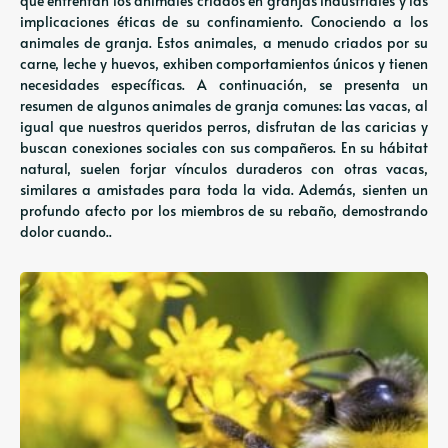
que enfrentan los animales criados en granjas industriales y las
implicaciones éticas de su confinamiento. Conociendo a los
animales de granja. Estos animales, a menudo criados por su
carne, leche y huevos, exhiben comportamientos únicos y tienen
necesidades específicas. A continuación, se presenta un
resumen de algunos animales de granja comunes: Las vacas, al
igual que nuestros queridos perros, disfrutan de las caricias y
buscan conexiones sociales con sus compañeros. En su hábitat
natural, suelen forjar vínculos duraderos con otras vacas,
similares a amistades para toda la vida. Además, sienten un
profundo afecto por los miembros de su rebaño, demostrando
dolor cuando..