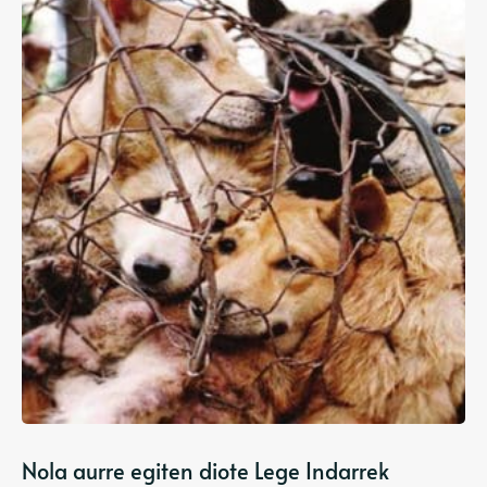
Nola aurre egiten diote Lege Indarrek