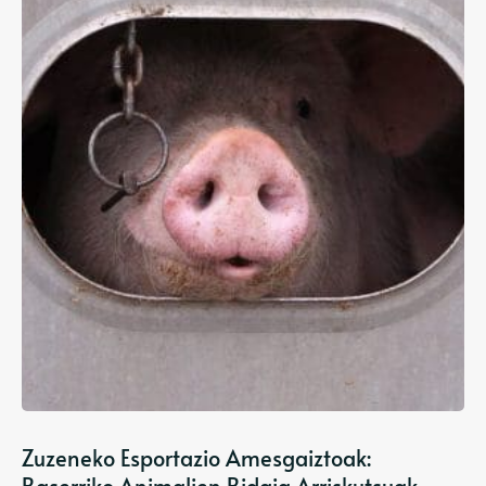
Zuzeneko Esportazio Amesgaiztoak: