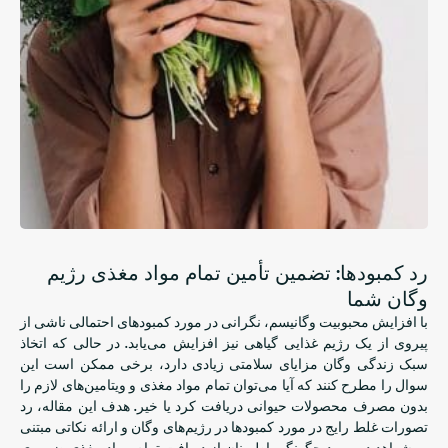
رد کمبودها: تضمین تأمین تمام مواد مغذی رژیم
وگان شما
با افزایش محبوبیت وگانیسم، نگرانی در مورد کمبودهای احتمالی ناشی از
پیروی از یک رژیم غذایی گیاهی نیز افزایش می‌یابد. در حالی که اتخاذ
سبک زندگی وگان مزایای سلامتی زیادی دارد، برخی ممکن است این
سوال را مطرح کنند که آیا می‌توان تمام مواد مغذی و ویتامین‌های لازم را
بدون مصرف محصولات حیوانی دریافت کرد یا خیر. هدف این مقاله، رد
تصورات غلط رایج در مورد کمبودها در رژیم‌های وگان و ارائه نکاتی مبتنی
بر شواهد در مورد چگونگی اطمینان از دریافت تمام مواد مغذی ضروری