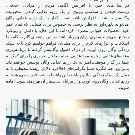
در سال‌های اخیر، با افزایش آگاهی مردم از مزایای اخلاقی،
زیست‌محیطی و سلامتی پیروی از یک رژیم غذایی گیاهی، محبوبیت
وگانیسم به شدت افزایش یافته است. گذار به یک رژیم غذایی وگان
می‌تواند دلهره‌آور به نظر برسد، به خصوص برای کسانی که تمام عمر
خود محصولات حیوانی مصرف کرده‌اند. با این حال، با دانش و رویکرد
صحیح، می‌تواند سفری روان و پربار باشد. در این راهنمای گام به گام، ما
اطلاعات و ابزارهای لازم را برای مبتدیان فراهم خواهیم کرد تا به سبک
زندگی وگان روی آورند. از درک اصول وگانیسم گرفته تا برنامه‌ریزی
وعده‌های غذایی و خرید مواد غذایی، تمام مراحل ضروری را برای کمک به
شما در گذار موفقیت‌آمیز به یک رژیم غذایی وگان پوشش خواهیم داد.
بنابراین، چه انگیزه شما نگرانی‌های اخلاقی، دلایل زیست‌محیطی یا به
دنبال یک سبک زندگی سالم‌تر باشد، این راهنما به شما قدرت می‌دهد تا به
رژیم غذایی وگان روی آورید و از مزایای بی‌شمار آن بهره‌مند شوید. آماده
شوید…