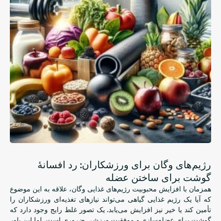
رژیم‌های وگان برای ورزشکاران: رد افسانهٔ
گوشت برای ساختن عضله
همزمان با افزایش محبوبیت رژیم‌های غذایی وگان، علاقه به این موضوع
که آیا یک رژیم غذایی گیاهی می‌تواند نیازهای تغذیه‌ای ورزشکاران را
تأمین کند یا خیر نیز افزایش می‌یابد. یک تصور غلط رایج وجود دارد که
گوشت برای عضله‌سازی و موفقیت ورزشی ضروری است، اما این باور