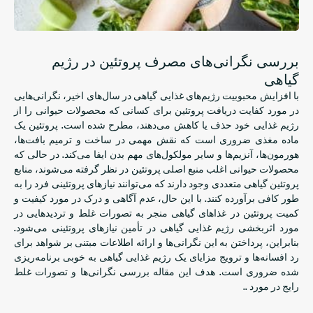
بررسی نگرانی‌های مصرف پروتئین در رژیم
گیاهی
با افزایش محبوبیت رژیم‌های غذایی گیاهی در سال‌های اخیر، نگرانی‌هایی
در مورد کفایت دریافت پروتئین برای کسانی که محصولات حیوانی را از
رژیم غذایی خود حذف یا کاهش می‌دهند، مطرح شده است. پروتئین یک
ماده مغذی ضروری است که نقش مهمی در ساخت و ترمیم بافت‌ها،
هورمون‌ها، آنزیم‌ها و سایر مولکول‌های مهم بدن ایفا می‌کند. در حالی که
محصولات حیوانی اغلب منبع اصلی پروتئین در نظر گرفته می‌شوند، منابع
پروتئین گیاهی متعددی وجود دارند که می‌توانند نیازهای پروتئینی فرد را به
طور کافی برآورده کنند. با این حال، عدم آگاهی و درک در مورد کیفیت و
کمیت پروتئین در غذاهای گیاهی منجر به تصورات غلط و تردیدهایی در
مورد اثربخشی رژیم غذایی گیاهی در تأمین نیازهای پروتئینی می‌شود.
بنابراین، پرداختن به این نگرانی‌ها و ارائه اطلاعات مبتنی بر شواهد برای
رد افسانه‌ها و ترویج مزایای یک رژیم غذایی گیاهی به خوبی برنامه‌ریزی
شده ضروری است. هدف این مقاله بررسی نگرانی‌ها و تصورات غلط
رایج در مورد ..