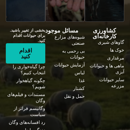
کشاورزی
مسائل موجود
بخشی از تغییر باشید.
کارخانه‌ای
برای حیوانات اقدام
شیوه‌های مزارع
کنید.
گاوهای شیری
صنعتی
اقدام
خوک ها
بی رحمی به
کنید
حیوانات
مرغداری
آزمایش حیوانات
ماهی ها و حیوانات
چرا گیاه‌خواری را
آبزی
لباس
انتخاب کنیم؟
سایر حیوانات
غذا
چگونه گیاهخوار
مزرعه
شویم؟
کشتار
مستندات و فیلم‌های
حمل و نقل
وگان
وگانیسم فراتر از
سیاست
رد افسانه‌های وگان