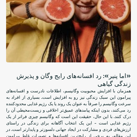
«اما پنیر»: رد افسانه‌های رایج وگان و پذیرش
زندگی گیاهی
همزمان با افزایش محبوبیت وگانیسم، اطلاعات نادرست و افسانه‌های
پیرامون این سبک زندگی نیز رو به افزایش است. بسیاری از افراد به
سرعت وگانیسم را صرفاً به عنوان یک روند یا یک رژیم غذایی محدودکننده
رد می‌کنند، بدون اینکه پیامدهای عمیق‌تر اخلاقی و زیست‌محیطی آن را
درک کنند. با این حال، حقیقت این است که وگانیسم چیزی فراتر از یک
رژیم غذایی است - این یک انتخاب آگاهانه برای زندگی در راستای
ارزش‌های فردی و مشارکت در ایجاد جهانی دلسوزتر و پایدارتر است. در
این مقاله، به برخی از رایج‌ترین افسانه‌ها و تصورات غلط پیرامون