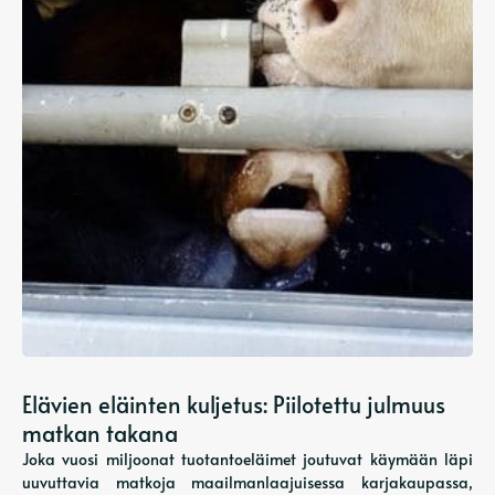
Elävien eläinten kuljetus: Piilotettu julmuus
matkan takana
Joka vuosi miljoonat tuotantoeläimet joutuvat käymään läpi
uuvuttavia matkoja maailmanlaajuisessa karjakaupassa,