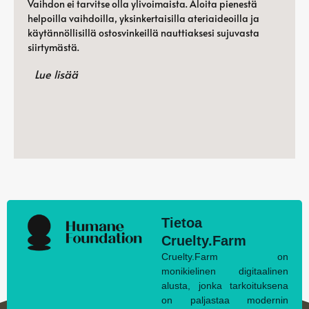
Vaihdon ei tarvitse olla ylivoimaista. Aloita pienestä
helpoilla vaihdoilla, yksinkertaisilla ateriaideoilla ja
käytännöllisillä ostosvinkeillä nauttiaksesi sujuvasta
siirtymästä.
Lue lisää
Tietoa
Cruelty.Farm
Cruelty.Farm on
monikielinen digitaalinen
alusta, jonka tarkoituksena
on paljastaa modernin