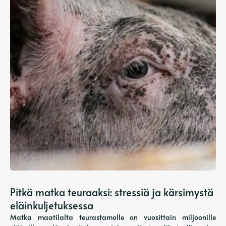
Pitkä matka teuraaksi: stressiä ja kärsimystä
eläinkuljetuksessa
Matka maatilalta teurastamolle on vuosittain miljoonille