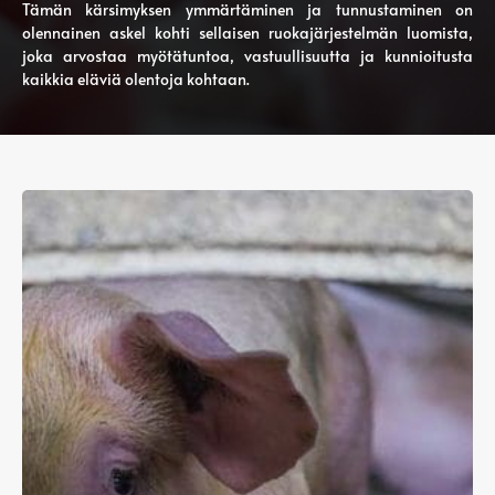
Tämän kärsimyksen ymmärtäminen ja tunnustaminen on
olennainen askel kohti sellaisen ruokajärjestelmän luomista,
joka arvostaa myötätuntoa, vastuullisuutta ja kunnioitusta
kaikkia eläviä olentoja kohtaan.