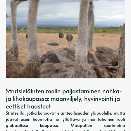
Strutsieläinten roolin paljastaminen nahka-
ja lihakaupassa: maanviljely, hyvinvointi ja
eettiset haasteet
Strutseilla, jotka kohoavat eläinteollisuuden yläpuolelle, mutta
jäävät usein huomiotta, on yllättävä ja monitahoinen rooli
globaalissa kaupassa. Maapallon suurimpina