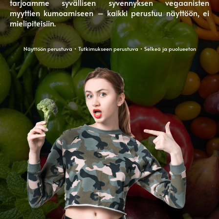
tarjoamme syvällisen syvennyksen vegaanisten
myyttien kumoamiseen – kaikki perustuu näyttöön, ei
mielipiteisiin.
Näyttöön perustuva • Tutkimukseen perustuva • Selkeä ja puolueeton