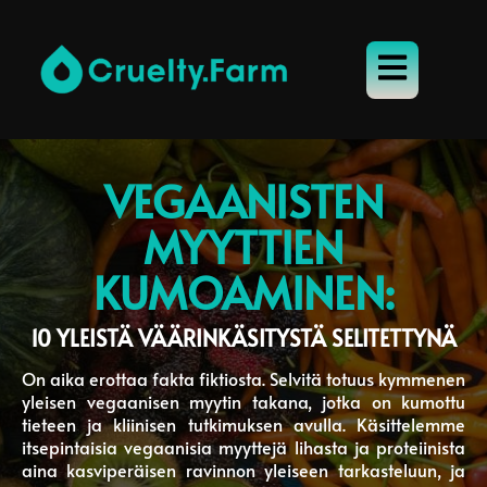
VEGAANISTEN
MYYTTIEN
KUMOAMINEN:
10 YLEISTÄ VÄÄRINKÄSITYSTÄ SELITETTYNÄ
On aika erottaa fakta fiktiosta. Selvitä totuus kymmenen
yleisen vegaanisen myytin takana, jotka on kumottu
tieteen ja kliinisen tutkimuksen avulla. Käsittelemme
itsepintaisia ​​vegaanisia myyttejä lihasta ja proteiinista
aina kasviperäisen ravinnon yleiseen tarkasteluun, ja