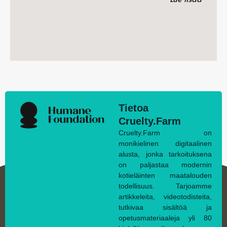
Tietoa
Cruelty.Farm
Cruelty.Farm on
monikielinen digitaalinen
alusta, jonka tarkoituksena
on paljastaa modernin
kotieläinten maatalouden
todellisuus. Tarjoamme
artikkeleita, videotodisteita,
tutkivaa sisältöä ja
opetusmateriaaleja yli 80