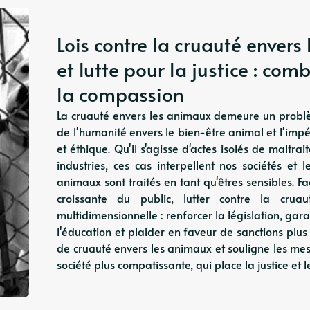
Lois contre la cruauté envers
et lutte pour la justice : co
la compassion
La cruauté envers les animaux demeure un problè
de l'humanité envers le bien-être animal et l'impé
et éthique. Qu'il s'agisse d'actes isolés de malt
industries, ces cas interpellent nos sociétés et 
animaux sont traités en tant qu'êtres sensibles. Fa
croissante du public, lutter contre la cr
multidimensionnelle : renforcer la législation, gar
l'éducation et plaider en faveur de sanctions plus
de cruauté envers les animaux et souligne les mesu
société plus compatissante, qui place la justice et 