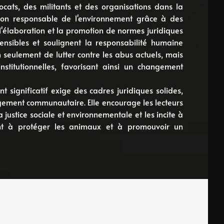
ocats, des militants et des organisations dans la
ion responsable de l'environnement grâce à des
r l'élaboration et la promotion de normes juridiques
nsibles et soulignent la responsabilité humaine
n seulement de lutter contre les abus actuels, mais
institutionnelles, favorisant ainsi un changement
t significatif exige des cadres juridiques solides,
gement communautaire. Elle encourage les lecteurs
justice sociale et environnementale et les incite à
sant à protéger les animaux et à promouvoir un