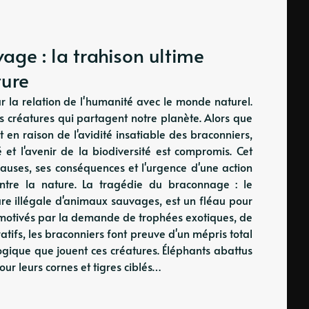
ge : la trahison ultime
ture
r la relation de l'humanité avec le monde naturel.
ues créatures qui partagent notre planète. Alors que
en raison de l'avidité insatiable des braconniers,
 et l'avenir de la biodiversité est compromis. Cet
auses, ses conséquences et l'urgence d'une action
contre la nature. La tragédie du braconnage : le
ure illégale d'animaux sauvages, est un fléau pour
t motivés par la demande de trophées exotiques, de
tifs, les braconniers font preuve d'un mépris total
ologique que jouent ces créatures. Éléphants abattus
our leurs cornes et tigres ciblés…