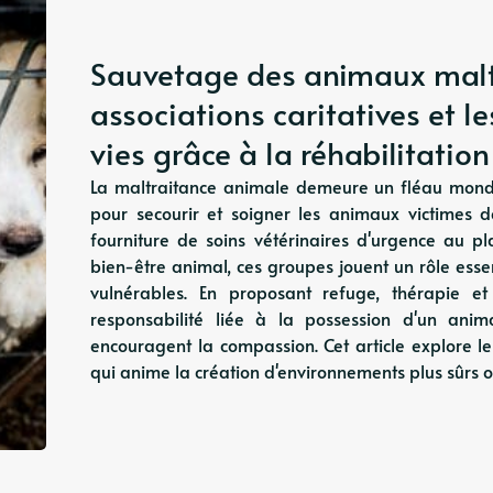
Sauvetage des animaux malt
associations caritatives et l
vies grâce à la réhabilitatio
La maltraitance animale demeure un fléau mondi
pour secourir et soigner les animaux victimes d
fourniture de soins vétérinaires d'urgence au pl
bien-être animal, ces groupes jouent un rôle ess
vulnérables. En proposant refuge, thérapie et
responsabilité liée à la possession d'un ani
encouragent la compassion. Cet article explore leu
qui anime la création d'environnements plus sûrs o