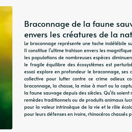
Braconnage de la faune sauva
envers les créatures de la na
Le braconnage représente une tache indélébile su
Il constitue l'ultime trahison envers les magnifiq
les populations de nombreuses espèces diminuent 
le fragile équilibre des écosystèmes est perturbé
essai explore en profondeur le braconnage, ses c
collective pour lutter contre ce crime odieux 
braconnage, la chasse, la mise à mort ou la capt
la faune sauvage depuis des siècles. Qu'ils soien
remèdes traditionnels ou de produits animaux lucra
pour la valeur intrinsèque de la vie et le rôle éc
pour leurs défenses en ivoire, rhinocéros chassés p