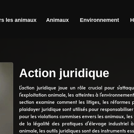
rs les animaux
Animaux
Environnement
H
Action juridique
L'action juridique joue un rôle crucial pour s'attaq
l'exploitation animale, les atteintes à l'environnement
section examine comment les litiges, les réformes pol
plaidoyer juridique sont utilisés pour responsabiliser
pour les violations commises envers les animaux, les 
de la légalité des pratiques d'élevage industriel 
animale, les outils juridiques sont des instruments es