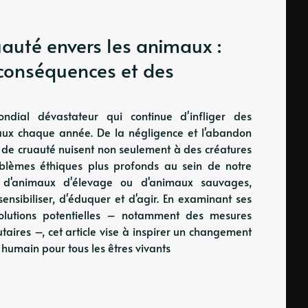
ruauté envers les animaux :
 conséquences et des
dial dévastateur qui continue d'infliger des
maux chaque année. De la négligence et l'abandon
es de cruauté nuisent non seulement à des créatures
blèmes éthiques plus profonds au sein de notre
s, d'animaux d'élevage ou d'animaux sauvages,
ensibiliser, d'éduquer et d'agir. En examinant ses
solutions potentielles – notamment des mesures
utaires –, cet article vise à inspirer un changement
s humain pour tous les êtres vivants