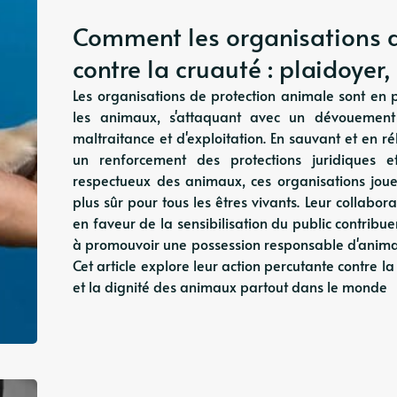
Comment les organisations d
contre la cruauté : plaidoyer
Les organisations de protection animale sont en p
les animaux, s'attaquant avec un dévouement
maltraitance et d'exploitation. En sauvant et en r
un renforcement des protections juridiques 
respectueux des animaux, ces organisations joue
plus sûr pour tous les êtres vivants. Leur collabo
en faveur de la sensibilisation du public contribu
à promouvoir une possession responsable d'animau
Cet article explore leur action percutante contre l
et la dignité des animaux partout dans le monde