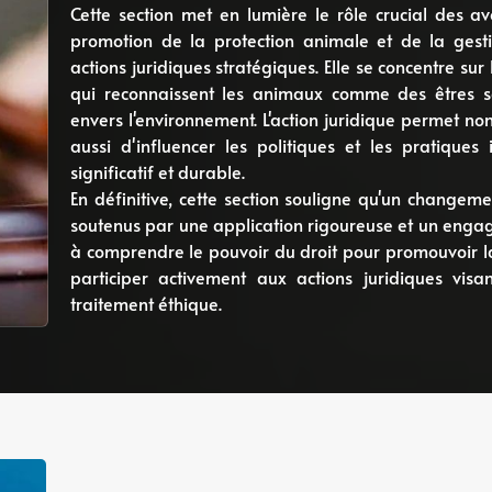
Cette section met en lumière le rôle crucial des av
promotion de la protection animale et de la gest
actions juridiques stratégiques. Elle se concentre su
qui reconnaissent les animaux comme des êtres se
envers l'environnement. L'action juridique permet no
aussi d'influencer les politiques et les pratiques 
significatif et durable.
En définitive, cette section souligne qu'un changemen
soutenus par une application rigoureuse et un enga
à comprendre le pouvoir du droit pour promouvoir la 
participer activement aux actions juridiques vi
traitement éthique.