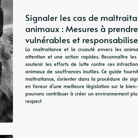
Signaler les cas de maltraita
animaux : Mesures à prendre
vulnérables et responsabilise
La maltraitance et la cruauté envers les ani
attention et une action rapides. Reconnaître les
soutenir les efforts de lutte contre ces infracti
animaux de souffrances inutiles. Ce guide fournit
maltraitance, s'orienter dans la procédure de sig
en faveur d'une meilleure législation sur le bie
pouvons contribuer à créer un environnement plus
respect