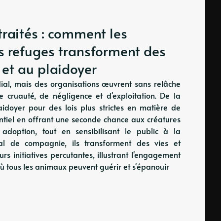
raités : comment les
es refuges transforment des
n et au plaidoyer
al, mais des organisations œuvrent sans relâche
e cruauté, de négligence et d'exploitation. De la
aidoyer pour des lois plus strictes en matière de
entiel en offrant une seconde chance aux créatures
 adoption, tout en sensibilisant le public à la
mal de compagnie, ils transforment des vies et
rs initiatives percutantes, illustrant l'engagement
ù tous les animaux peuvent guérir et s'épanouir