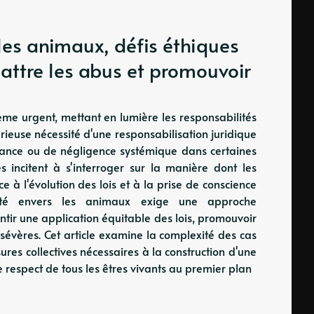
 les animaux, défis éthiques
mbattre les abus et promouvoir
me urgent, mettant en lumière les responsabilités
rieuse nécessité d'une responsabilisation juridique
raitance ou de négligence systémique dans certaines
les incitent à s'interroger sur la manière dont les
ce à l'évolution des lois et à la prise de conscience
uauté envers les animaux exige une approche
antir une application équitable des lois, promouvoir
 sévères. Cet article examine la complexité des cas
res collectives nécessaires à la construction d'une
le respect de tous les êtres vivants au premier plan