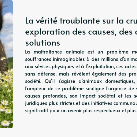
La vérité troublante sur la c
exploration des causes, des
solutions
La maltraitance animale est un problème mon
souffrances inimaginables à des millions d'ani
aux sévices physiques et à l'exploitation, ces act
sans défense, mais révèlent également des pro
société. Qu'il s'agisse d'animaux domestique
l'ampleur de ce problème souligne l'urgence de s
causes profondes, son impact sociétal et les 
juridiques plus strictes et des initiatives communa
significatif pour un avenir plus respectueux et plu