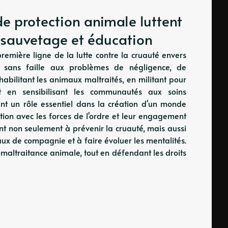
e protection animale luttent
, sauvetage et éducation
remière ligne de la lutte contre la cruauté envers
 sans faille aux problèmes de négligence, de
éhabilitant les animaux maltraités, en militant pour
et en sensibilisant les communautés aux soins
nt un rôle essentiel dans la création d'un monde
ration avec les forces de l'ordre et leur engagement
ent non seulement à prévenir la cruauté, mais aussi
x de compagnie et à faire évoluer les mentalités.
a maltraitance animale, tout en défendant les droits