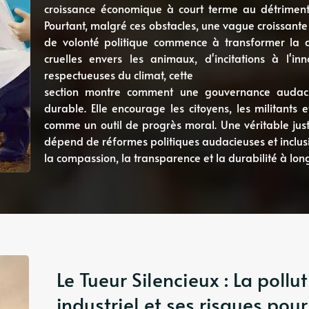
croissance économique à court terme au détriment 
Pourtant, malgré ces obstacles, une vague croissante 
de volonté politique commence à transformer la don
cruelles envers les animaux, d'incitations à l'in
respectueuses du climat, cette
section montre comment une gouvernance audacie
durable. Elle encourage les citoyens, les militants 
comme un outil de progrès moral. Une véritable jus
dépend de réformes politiques audacieuses et inclusiv
la compassion, la transparence et la durabilité à lon
Le Tueur Silencieux : La pollut
industriel et ses risques pour