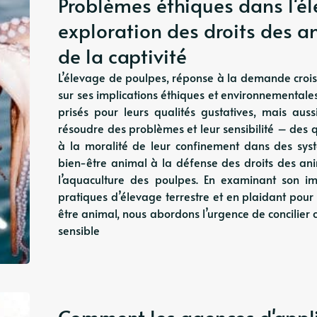
Problèmes éthiques dans l'él
exploration des droits des a
de la captivité
L’élevage de poulpes, réponse à la demande croiss
sur ses implications éthiques et environnemental
prisés pour leurs qualités gustatives, mais auss
résoudre des problèmes et leur sensibilité – des 
à la moralité de leur confinement dans des sys
bien-être animal à la défense des droits des ani
l’aquaculture des poulpes. En examinant son i
pratiques d’élevage terrestre et en plaidant pou
être animal, nous abordons l’urgence de concilie
sensible
Comment les agences d'applic