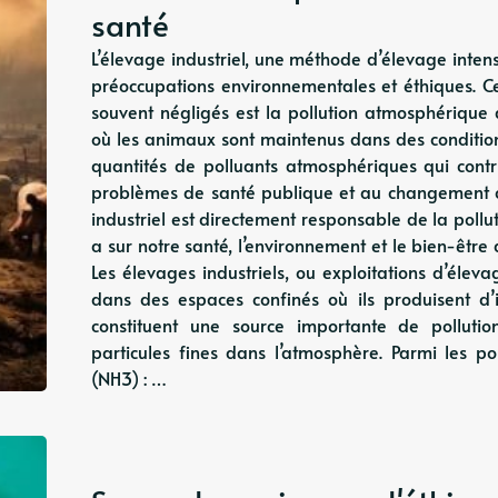
santé
L’élevage industriel, une méthode d’élevage inte
préoccupations environnementales et éthiques. Ce
souvent négligés est la pollution atmosphérique qu
où les animaux sont maintenus dans des condition
quantités de polluants atmosphériques qui cont
problèmes de santé publique et au changement c
industriel est directement responsable de la pollut
a sur notre santé, l’environnement et le bien-être 
Les élevages industriels, ou exploitations d’éleva
dans des espaces confinés où ils produisent d’
constituent une source importante de pollutio
particules fines dans l’atmosphère. Parmi les po
(NH3) : …