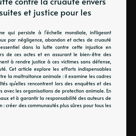
tte contre la cruauté envers
uites et justice pour les
 qui persiste à l'échelle mondiale, infligeant
ux par négligence, abandon et actes de cruauté
essentiel dans la lutte contre cette injustice en
urs de ces actes et en assurant le bien-être des
ment à rendre justice à ces victimes sans défense,
é. Cet article explore les efforts indispensables
ntre la maltraitance animale : il examine les cadres
ultés qu'elles rencontrent lors des enquêtes et des
ts avec les organisations de protection animale. En
ux et à garantir la responsabilité des auteurs de
on : créer des communautés plus sûres pour tous les