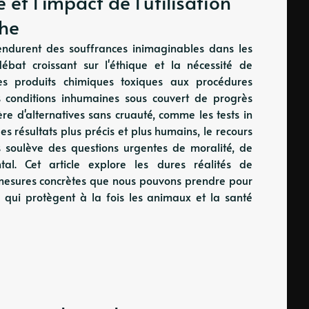
 et l'impact de l'utilisation
che
endurent des souffrances inimaginables dans les
ébat croissant sur l'éthique et la nécessité de
des produits chimiques toxiques aux procédures
es conditions inhumaines sous couvert de progrès
ère d'alternatives sans cruauté, comme les tests in
des résultats plus précis et plus humains, le recours
s soulève des questions urgentes de moralité, de
ntal. Cet article explore les dures réalités de
s mesures concrètes que nous pouvons prendre pour
 qui protègent à la fois les animaux et la santé