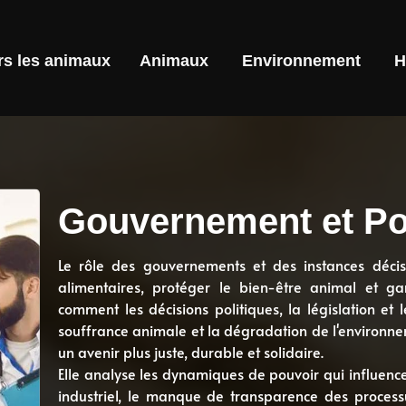
rs les animaux
Animaux
Environnement
H
Gouvernement et Pol
Le rôle des gouvernements et des instances décisi
alimentaires, protéger le bien-être animal et ga
comment les décisions politiques, la législation et 
souffrance animale et la dégradation de l'environnem
un avenir plus juste, durable et solidaire.
Elle analyse les dynamiques de pouvoir qui influencen
industriel, le manque de transparence des processu