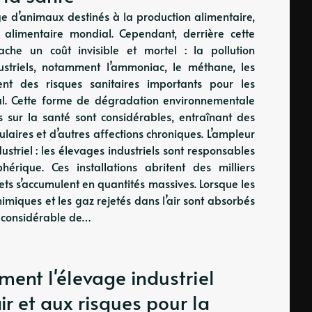
age d’animaux destinés à la production alimentaire,
 alimentaire mondial. Cependant, derrière cette
ache un coût invisible et mortel : la pollution
ustriels, notamment l’ammoniac, le méthane, les
tent des risques sanitaires importants pour les
al. Cette forme de dégradation environnementale
 sur la santé sont considérables, entraînant des
laires et d’autres affections chroniques. L’ampleur
striel : les élevages industriels sont responsables
érique. Ces installations abritent des milliers
ts s’accumulent en quantités massives. Lorsque les
imiques et les gaz rejetés dans l’air sont absorbés
e considérable de…
mment l'élevage industriel
air et aux risques pour la