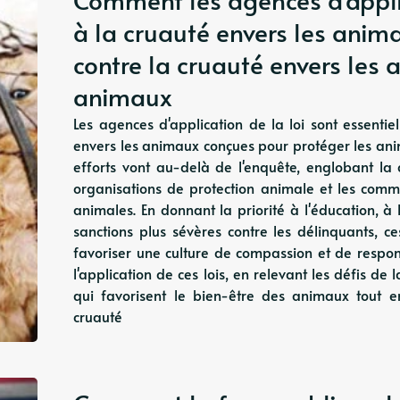
à la cruauté envers les animau
contre la cruauté envers les 
animaux
Les agences d'application de la loi sont essentiel
envers les animaux conçues pour protéger les ani
efforts vont au-delà de l'enquête, englobant la
organisations de protection animale et les commu
animales. En donnant la priorité à l'éducation, à
sanctions plus sévères contre les délinquants, c
favoriser une culture de compassion et de respons
l'application de ces lois, en relevant les défis d
qui favorisent le bien-être des animaux tout e
cruauté