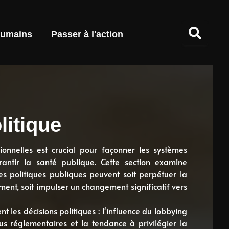
umains
Passer à l'action
itique
onnelles est crucial pour façonner les systèmes
rantir la santé publique. Cette section examine
les politiques publiques peuvent soit perpétuer la
ent, soit impulser un changement significatif vers
t les décisions politiques : l'influence du lobbying
s réglementaires et la tendance à privilégier la