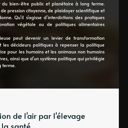
du bien-être public et planétaire à long terme.
de pression citoyenne, de plaidoyer scientifique et
ne. Qu'il s'agisse d'interdictions des pratiques
novation végétale ou de politiques alimentaires
use peut devenir un levier de transformation
et les décideurs politiques à repenser la politique
tice pour les humains et les animaux non humains
es, ainsi que d'un système politique qui privilégie
g terme.
ion de l'air par l'élevage
 la santé