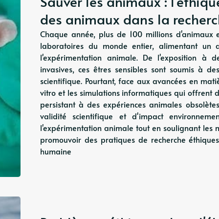
Sauver les animaux : l'éthique
des animaux dans la recher
Chaque année, plus de 100 millions d'animaux 
laboratoires du monde entier, alimentant un d
l'expérimentation animale. De l'exposition à 
invasives, ces êtres sensibles sont soumis à d
scientifique. Pourtant, face aux avancées en mati
vitro et les simulations informatiques qui offrent 
persistant à des expériences animales obsolète
validité scientifique et d'impact environneme
l'expérimentation animale tout en soulignant le
promouvoir des pratiques de recherche éthiques
humaine