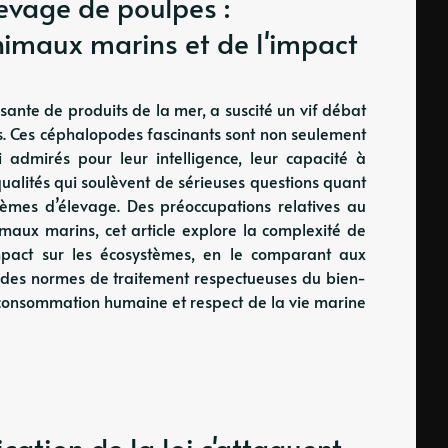
evage de poulpes :
nimaux marins et de l'impact
ante de produits de la mer, a suscité un vif débat
es. Ces céphalopodes fascinants sont non seulement
i admirés pour leur intelligence, leur capacité à
qualités qui soulèvent de sérieuses questions quant
tèmes d’élevage. Des préoccupations relatives au
maux marins, cet article explore la complexité de
mpact sur les écosystèmes, en le comparant aux
r des normes de traitement respectueuses du bien-
r consommation humaine et respect de la vie marine
ation de la loi s'attaquent