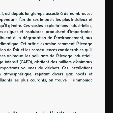
nsif, est depuis longtemps associé à de nombreuses
pendant, l’un de ses impacts les plus insidieux et
’il génère. Ces vastes exploitations industrielles,
s exiguës et insalubres, produisent d’importantes
ribuent à la dégradation de l’environnement, aux
limatique. Cet article examine comment l’élevage
ion de l’air et les conséquences considérables qu’il
des animaux. Les polluants de l’élevage industriel :
ge intensif (CAFO), abritent des milliers d’animaux
importants volumes de déchets. Ces installations
n atmosphérique, rejetant divers gaz nocifs et
lluants les plus courants, on trouve : l’ammoniac