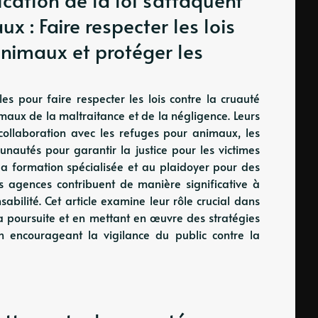
x : Faire respecter les lois
animaux et protéger les
les pour faire respecter les lois contre la cruauté
maux de la maltraitance et de la négligence. Leurs
 collaboration avec les refuges pour animaux, les
nautés pour garantir la justice pour les victimes
 la formation spécialisée et au plaidoyer pour des
es agences contribuent de manière significative à
abilité. Cet article examine leur rôle crucial dans
e la poursuite et en mettant en œuvre des stratégies
n encourageant la vigilance du public contre la