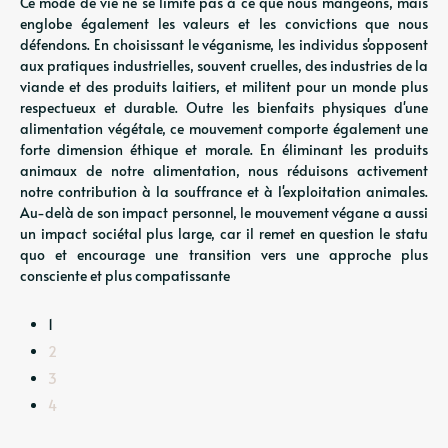
Ce mode de vie ne se limite pas à ce que nous mangeons, mais
englobe également les valeurs et les convictions que nous
défendons. En choisissant le véganisme, les individus s'opposent
aux pratiques industrielles, souvent cruelles, des industries de la
viande et des produits laitiers, et militent pour un monde plus
respectueux et durable. Outre les bienfaits physiques d'une
alimentation végétale, ce mouvement comporte également une
forte dimension éthique et morale. En éliminant les produits
animaux de notre alimentation, nous réduisons activement
notre contribution à la souffrance et à l'exploitation animales.
Au-delà de son impact personnel, le mouvement végane a aussi
un impact sociétal plus large, car il remet en question le statu
quo et encourage une transition vers une approche plus
consciente et plus compatissante
1
2
3
4