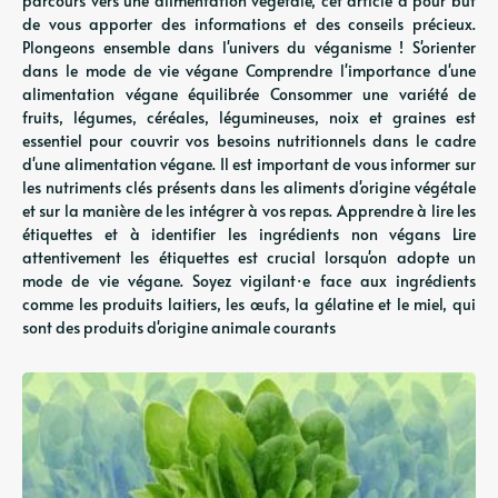
parcours vers une alimentation végétale, cet article a pour but
de vous apporter des informations et des conseils précieux.
Plongeons ensemble dans l'univers du véganisme ! S'orienter
dans le mode de vie végane Comprendre l'importance d'une
alimentation végane équilibrée Consommer une variété de
fruits, légumes, céréales, légumineuses, noix et graines est
essentiel pour couvrir vos besoins nutritionnels dans le cadre
d'une alimentation végane. Il est important de vous informer sur
les nutriments clés présents dans les aliments d'origine végétale
et sur la manière de les intégrer à vos repas. Apprendre à lire les
étiquettes et à identifier les ingrédients non végans Lire
attentivement les étiquettes est crucial lorsqu'on adopte un
mode de vie végane. Soyez vigilant·e face aux ingrédients
comme les produits laitiers, les œufs, la gélatine et le miel, qui
sont des produits d'origine animale courants