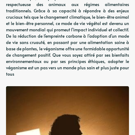
respectueuse des animaux aux régimes alimentaires
traditionnels. Grâce à sa capacité à répondre à des enjeux
cruciaux tels que le changement climatique, le bien-être animal
et le bien-être personnel, ce mode de vie végétal est devenu un
mouvement mondial qui promeut l'impact individuel et collectif.
De la réduction de l'empreinte carbone à l'adoption d'un mode
de vie sans cruauté, en passant par une alimentation saine à
base de plantes, le véganisme offre une formidable opportunité
de changement positif. Que vous soyez attiré par ses bienfaits
environnementaux ou par ses principes éthiques, adopter le
véganisme est un pas vers un monde plus sain et plus juste pour
tous