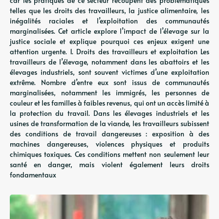
car les pratiques de ce secteur recoupent des problématiques
telles que les droits des travailleurs, la justice alimentaire, les
inégalités raciales et l’exploitation des communautés
marginalisées. Cet article explore l’impact de l’élevage sur la
justice sociale et explique pourquoi ces enjeux exigent une
attention urgente. 1. Droits des travailleurs et exploitation Les
travailleurs de l’élevage, notamment dans les abattoirs et les
élevages industriels, sont souvent victimes d’une exploitation
extrême. Nombre d’entre eux sont issus de communautés
marginalisées, notamment les immigrés, les personnes de
couleur et les familles à faibles revenus, qui ont un accès limité à
la protection du travail. Dans les élevages industriels et les
usines de transformation de la viande, les travailleurs subissent
des conditions de travail dangereuses : exposition à des
machines dangereuses, violences physiques et produits
chimiques toxiques. Ces conditions mettent non seulement leur
santé en danger, mais violent également leurs droits
fondamentaux