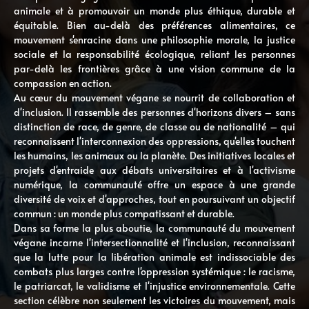
animale et à promouvoir un monde plus éthique, durable et
équitable. Bien au-delà des préférences alimentaires, ce
mouvement s'enracine dans une philosophie morale, la justice
sociale et la responsabilité écologique, reliant les personnes
par-delà les frontières grâce à une vision commune de la
compassion en action.
Au cœur du mouvement végane se nourrit de collaboration et
d'inclusion. Il rassemble des personnes d'horizons divers – sans
distinction de race, de genre, de classe ou de nationalité – qui
reconnaissent l'interconnexion des oppressions, qu'elles touchent
les humains, les animaux ou la planète. Des initiatives locales et
projets d'entraide aux débats universitaires et à l'activisme
numérique, la communauté offre un espace à une grande
diversité de voix et d'approches, tout en poursuivant un objectif
commun : un monde plus compatissant et durable.
Dans sa forme la plus aboutie, la communauté du mouvement
végane incarne l'intersectionnalité et l'inclusion, reconnaissant
que la lutte pour la libération animale est indissociable des
combats plus larges contre l'oppression systémique : le racisme,
le patriarcat, le validisme et l'injustice environnementale. Cette
section célèbre non seulement les victoires du mouvement, mais