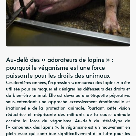
Au-delà des « adorateurs de lapins » :
pourquoi le véganisme est une force
puissante pour les droits des animaux
Ces dernières années, l'expression « amoureux des lapins » a été
utilisée pour se moquer et dénigrer les défenseurs des droits et
du bien-être animal. Elle est devenue une étiquette péjorative,
sous-entendant une approche excessivement émotionnelle et
irrationnelle de la protection animale. Pourtant, cette vision
réductrice et méprisante des militants de la cause animale
occulte la force du véganisme. Au-delà du stéréotype de
l'« amoureux des lapins », le véganisme est un mouvement en
plein essor qui contribue significativement à la lutte pour les