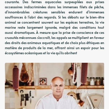
courante. Des fermes aquacoles surpeuplées aux prises
accessoires indiscriminées dans les immenses filets de pêche,
d'innombrables créatures sensibles endurent d'immenses
souffrances à l'abri des regards. Si les débats sur le bien-être
animal se concentrent souvent sur les espèces terrestres, la vie
marine reste largement ignorée, malgré des conditions tout
aussi dramatiques. À mesure que la prise de conscience de ces
cruautés méconnues s'accroît, les appels se multiplient en faveur
des droits des animaux aquatiques et de choix plus éthiques en
matière de produits de la mer, offrant ainsi un espoir pour les
écosystèmes océaniques et la vie qu'ils abritent