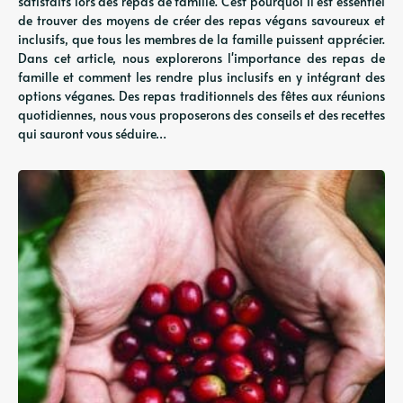
satisfaits lors des repas de famille. C'est pourquoi il est essentiel
de trouver des moyens de créer des repas végans savoureux et
inclusifs, que tous les membres de la famille puissent apprécier.
Dans cet article, nous explorerons l'importance des repas de
famille et comment les rendre plus inclusifs en y intégrant des
options véganes. Des repas traditionnels des fêtes aux réunions
quotidiennes, nous vous proposerons des conseils et des recettes
qui sauront vous séduire…