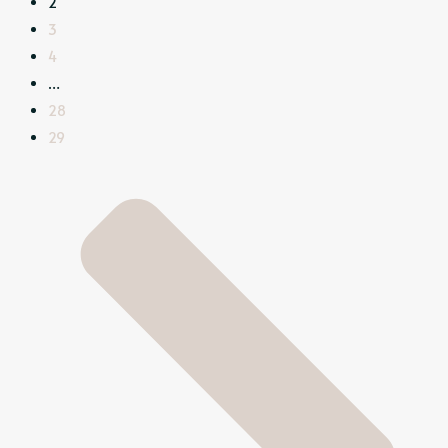
2
3
4
…
28
29