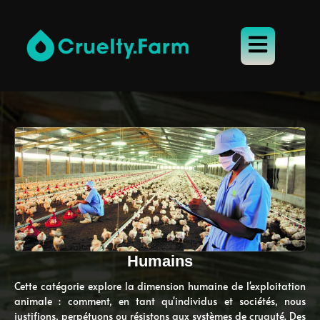
Humains
Cette catégorie explore la dimension humaine de l'exploitation
animale : comment, en tant qu'individus et sociétés, nous
justifions, perpétuons ou résistons aux systèmes de cruauté. Des