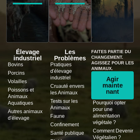
Élevage
Les
FAITES PARTIE DU
industriel
Problèmes
CHANGEMENT.
AGISSEZ POUR LES
Bovins
Pratiques
ANIMAUX.
d'élevage
Porcins
industriel
Agir
Volailles
mainte
Cruauté envers
Poissons et
nant
les Animaux
Animaux
Tests sur les
Pourquoi opter
Aquatiques
Animaux
pour une
Autres animaux
alimentation
Faune
d'élevage
végétale ?
Confinement
Comment Devenir
Santé publique
Végétalien ?