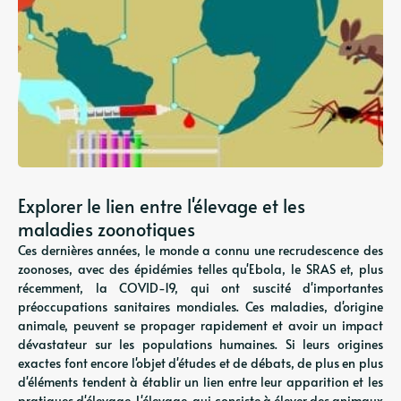
Explorer le lien entre l'élevage et les
maladies zoonotiques
Ces dernières années, le monde a connu une recrudescence des
zoonoses, avec des épidémies telles qu'Ebola, le SRAS et, plus
récemment, la COVID-19, qui ont suscité d'importantes
préoccupations sanitaires mondiales. Ces maladies, d'origine
animale, peuvent se propager rapidement et avoir un impact
dévastateur sur les populations humaines. Si leurs origines
exactes font encore l'objet d'études et de débats, de plus en plus
d'éléments tendent à établir un lien entre leur apparition et les
pratiques d'élevage. L'élevage, qui consiste à élever des animaux