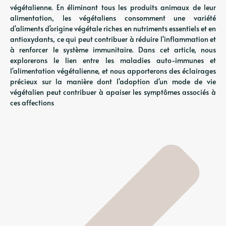
végétalienne. En éliminant tous les produits animaux de leur
alimentation, les végétaliens consomment une variété
d'aliments d'origine végétale riches en nutriments essentiels et en
antioxydants, ce qui peut contribuer à réduire l'inflammation et
à renforcer le système immunitaire. Dans cet article, nous
explorerons le lien entre les maladies auto-immunes et
l'alimentation végétalienne, et nous apporterons des éclairages
précieux sur la manière dont l'adoption d'un mode de vie
végétalien peut contribuer à apaiser les symptômes associés à
ces affections