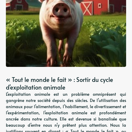
« Tout le monde le fait » : Sortir du cycle
d'exploitation animale
L’exploitation animale est un problème omniprésent qui
gangrène notre société depuis des siècles. De l’utilisation des
animaux pour l’alimentation, l’habillement, le divertissement et
l’expérimentation, l’exploitation animale est profondément
ancrée dans notre culture. Elle est devenue si banalisée que
beaucoup d’entre nous n’y prêtent plus attention. Nous la
justifions souvent en disant : « Tout le monde le fait », ou