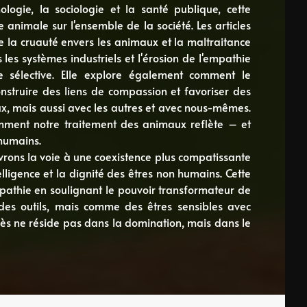
ologie, la sociologie et la santé publique, cette
 animale sur l'ensemble de la société. Les articles
e la cruauté envers les animaux et la maltraitance
s les systèmes industriels et l'érosion de l'empathie
 sélective. Elle explore également comment le
struire des liens de compassion et favoriser des
ux, mais aussi avec les autres et avec nous-mêmes.
omment notre traitement des animaux reflète – et
humains.
rons la voie à une coexistence plus compatissante
elligence et la dignité des êtres non humains. Cette
thie en soulignant le pouvoir transformateur de
es outils, mais comme des êtres sensibles avec
rès ne réside pas dans la domination, mais dans le