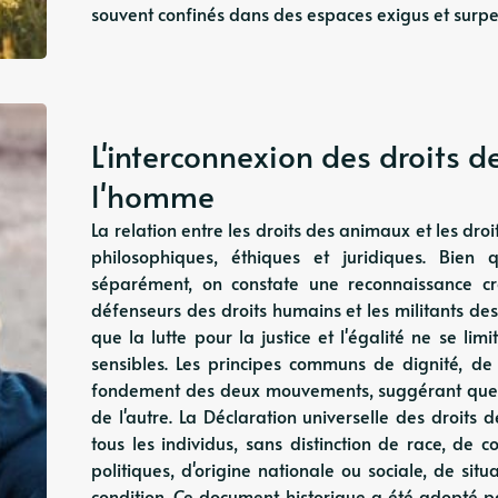
souvent confinés dans des espaces exigus et surpeu
L'interconnexion des droits d
l'homme
La relation entre les droits des animaux et les dr
philosophiques, éthiques et juridiques. Bien
séparément, on constate une reconnaissance cr
défenseurs des droits humains et les militants de
que la lutte pour la justice et l'égalité ne se li
sensibles. Les principes communs de dignité, de 
fondement des deux mouvements, suggérant que la
de l'autre. La Déclaration universelle des droits
tous les individus, sans distinction de race, de c
politiques, d'origine nationale ou sociale, de si
condition. Ce document historique a été adopté p