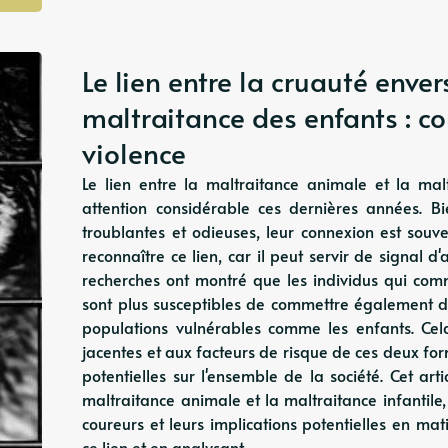
Le lien entre la cruauté enve
maltraitance des enfants : c
violence
Le lien entre la maltraitance animale et la malt
attention considérable ces dernières années. 
troublantes et odieuses, leur connexion est souv
reconnaître ce lien, car il peut servir de signal 
recherches ont montré que les individus qui com
sont plus susceptibles de commettre également de
populations vulnérables comme les enfants. Ce
jacentes et aux facteurs de risque de ces deux for
potentielles sur l'ensemble de la société. Cet ar
maltraitance animale et la maltraitance infantile
coureurs et leurs implications potentielles en ma
ce lien et en analysant…