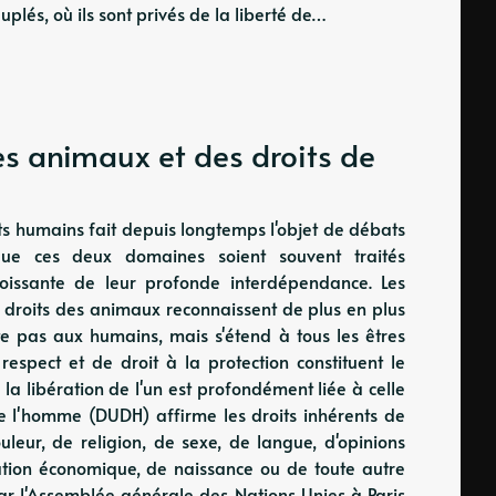
plés, où ils sont privés de la liberté de…
es animaux et des droits de
oits humains fait depuis longtemps l'objet de débats
 que ces deux domaines soient souvent traités
oissante de leur profonde interdépendance. Les
s droits des animaux reconnaissent de plus en plus
mite pas aux humains, mais s'étend à tous les êtres
respect et de droit à la protection constituent le
 libération de l'un est profondément liée à celle
 de l'homme (DUDH) affirme les droits inhérents de
ouleur, de religion, de sexe, de langue, d'opinions
tuation économique, de naissance ou de toute autre
ar l'Assemblée générale des Nations Unies à Paris