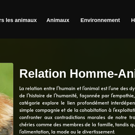
rs les animaux
Animaux
Environnement
H
Relation Homme-An
La relation entre l'humain et l'animal est l'une des 
de l'histoire de l'humanité, façonnée par l'empathie, l
catégorie explore le lien profondément interdépen
simple compagnie et de la cohabitation à l'exploitati
confronter aux contradictions morales de notre tra
chéries comme des membres de la famille, tandis qu
l'alimentation, la mode ou le divertissement.