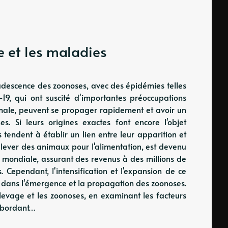
ge et les maladies
udescence des zoonoses, avec des épidémies telles
19, qui ont suscité d'importantes préoccupations
imale, peuvent se propager rapidement et avoir un
s. Si leurs origines exactes font encore l'objet
 tendent à établir un lien entre leur apparition et
 élever des animaux pour l'alimentation, est devenu
e mondiale, assurant des revenus à des millions de
. Cependant, l'intensification et l'expansion de ce
e dans l'émergence et la propagation des zoonoses.
'élevage et les zoonoses, en examinant les facteurs
 abordant…