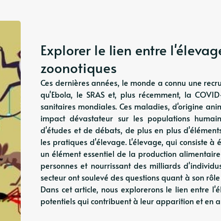
Explorer le lien entre l'éleva
zoonotiques
Ces dernières années, le monde a connu une recr
qu'Ebola, le SRAS et, plus récemment, la COVID-
sanitaires mondiales. Ces maladies, d'origine an
impact dévastateur sur les populations humaine
d'études et de débats, de plus en plus d'éléments
les pratiques d'élevage. L'élevage, qui consiste à
un élément essentiel de la production alimentair
personnes et nourrissant des milliards d'individus
secteur ont soulevé des questions quant à son rôl
Dans cet article, nous explorerons le lien entre l
potentiels qui contribuent à leur apparition et en