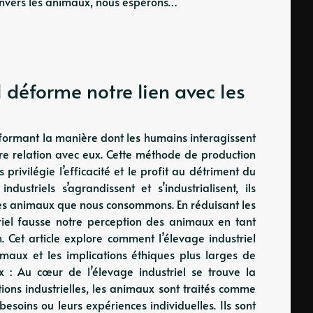
 envers les animaux, nous espérons…
 déforme notre lien avec les
nsformant la manière dont les humains interagissent
e relation avec eux. Cette méthode de production
privilégie l’efficacité et le profit au détriment du
ustriels s’agrandissent et s’industrialisent, ils
 les animaux que nous consommons. En réduisant les
riel fausse notre perception des animaux en tant
. Cet article explore comment l’élevage industriel
imaux et les implications éthiques plus larges de
 : Au cœur de l’élevage industriel se trouve la
ons industrielles, les animaux sont traités comme
soins ou leurs expériences individuelles. Ils sont