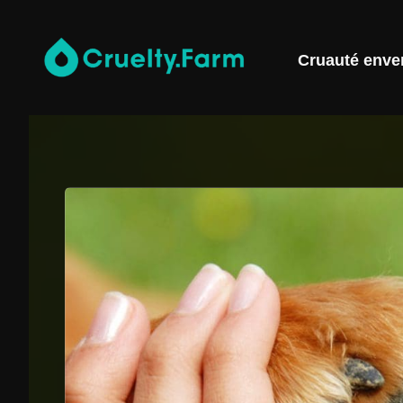
Cruauté enve