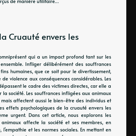
erçus de manière utilitaire…
la Cruauté envers les
omniprésent qui a un impact profond tant sur les
ensemble. Infliger délibérément des souffrances
ins humaines, que ce soit pour le divertissement,
me de violence aux conséquences considérables. Les
épassent le cadre des victimes directes, car elle a
la société. Les souffrances infligées aux animaux
mais affectent aussi le bien-être des individus et
s effets psychologiques de la cruauté envers les
ème urgent. Dans cet article, nous explorons les
s animaux affecte la société et ses membres, en
, l'empathie et les normes sociales. En mettant en