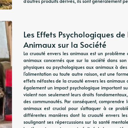
d'autres produits dérivés, ils sont généralement p
Les Effets Psychologiques de 
Animaux sur la Société
La cruauté envers les animaux est un problème 
animaux concernés que sur la société dans son 
physiques ou psychologiques aux animaux à des f
l'alimentation ou toute autre raison, est une for
effets néfastes de la cruauté envers les animaux d
également un impact psychologique important sur 
violent non seulement leurs droits fondamentaux, 
des communautés. Par conséquent, comprendre le
animaux est crucial pour s'attaquer à ce probl
différentes manières dont la cruauté envers le
soulignant ses répercussions sur la santé mentale