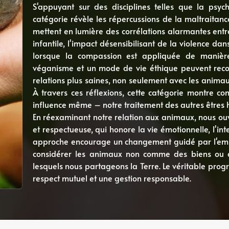
S'appuyant sur des disciplines telles que la psych
catégorie révèle les répercussions de la maltraitance
mettent en lumière des corrélations alarmantes entr
infantile, l'impact désensibilisant de la violence dan
lorsque la compassion est appliquée de manière
véganisme et un mode de vie éthique peuvent recon
relations plus saines, non seulement avec les anima
À travers ces réflexions, cette catégorie montre c
influence même – notre traitement des autres êtres 
En réexaminant notre relation aux animaux, nous ouv
et respectueuse, qui honore la vie émotionnelle, l'int
approche encourage un changement guidé par l'empa
considérer les animaux non comme des biens ou d
lesquels nous partageons la Terre. Le véritable prog
respect mutuel et une gestion responsable.