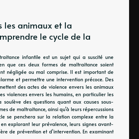
rs les animaux et la
omprendre le cycle de la
raitance infantile est un sujet qui a suscité une
Bien que ces deux formes de maltraitance soient
ent négligée ou mal comprise. Il est important de
d'alarme et permettre une intervention précoce. Des
mettent des actes de violence envers les animaux
s violences envers les humains, en particulier les
la soulève des questions quant aux causes sous-
mes de maltraitance, ainsi qu'à leurs répercussions
ticle se penchera sur la relation complexe entre la
, en explorant leur prévalence, leurs signes avant-
tière de prévention et d'intervention. En examinant