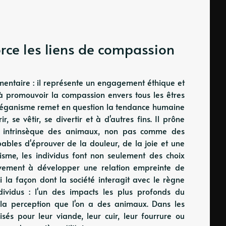
ce les liens de compassion
imentaire : il représente un engagement éthique et
 à promouvoir la compassion envers tous les êtres
le véganisme remet en question la tendance humaine
, se vêtir, se divertir et à d'autres fins. Il prône
ur intrinsèque des animaux, non pas comme des
bles d'éprouver de la douleur, de la joie et une
sme, les individus font non seulement des choix
tivement à développer une relation empreinte de
 la façon dont la société interagit avec le règne
ividus : l'un des impacts les plus profonds du
 la perception que l'on a des animaux. Dans les
és pour leur viande, leur cuir, leur fourrure ou