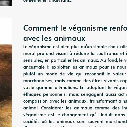
Comment le véganisme renfor
avec les animaux
Le véganisme est bien plus qu'un simple choix al
moral profond visant à réduire la souffrance et
sensibles, en particulier les animaux. Au fond, 
ancestrale à exploiter les animaux pour se nourrir
plutôt un mode de vie qui reconnaît la vale
marchandises, mais comme des êtres vivants capa
vaste gamme d'émotions. En adoptant le végani
éthiques personnels, mais s'engagent aussi ac
compassion avec les animaux, transformant ainsi
animal. Considérer les animaux comme des ind
véganisme est le changement qu'il induit dans
sociétés où les animaux sont souvent marchandis