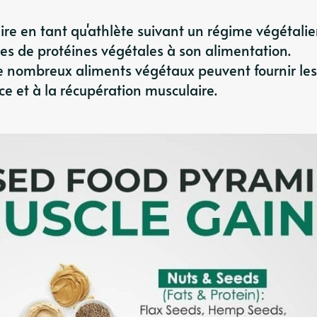
e en tant qu'athlète suivant un régime végétalien,
ces de protéines végétales à son alimentation.
e nombreux aliments végétaux peuvent fournir les
ce et à la récupération musculaire.