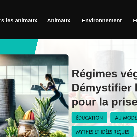
rs les animaux
Animaux
Environnement
H
Régimes vég
Démystifier 
pour la pris
ÉDUCATION
AU MODE 
MYTHES ET IDÉES REÇUES