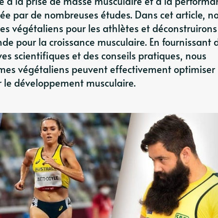
le à la prise de masse musculaire et à la performa
stée par de nombreuses études. Dans cet article, n
es végétaliens pour les athlètes et déconstruirons
e pour la croissance musculaire. En fournissant 
es scientifiques et des conseils pratiques, nous
mes végétaliens peuvent effectivement optimiser 
er le développement musculaire.