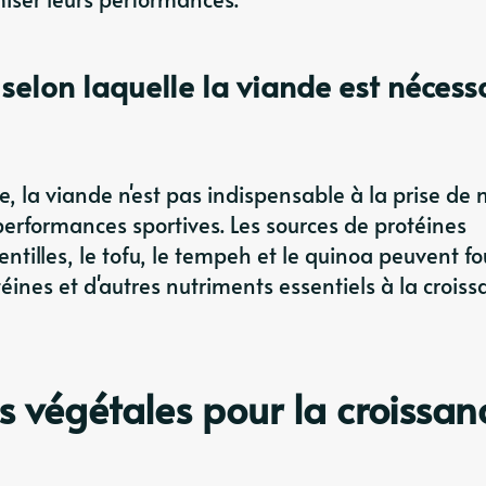
 selon laquelle la viande est nécess
 la viande n'est pas indispensable à la prise de
performances sportives. Les sources de protéines
ntilles, le tofu, le tempeh et le quinoa peuvent fo
ines et d'autres nutriments essentiels à la croiss
s végétales pour la croissan