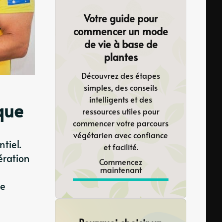
Votre guide pour
commencer un mode
de vie à base de
plantes
Découvrez des étapes
simples, des conseils
intelligents et des
que
ressources utiles pour
commencer votre parcours
végétarien avec confiance
tiel.
et facilité.
ération
Commencez
maintenant
ve