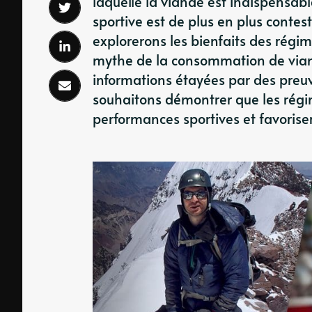
laquelle la viande est indispensab
sportive est de plus en plus conte
explorerons les bienfaits des régim
mythe de la consommation de viand
informations étayées par des preuv
souhaitons démontrer que les régi
performances sportives et favoris