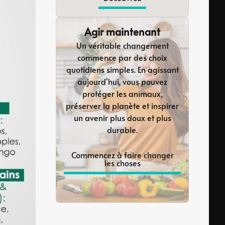
Agir maintenant
Un véritable changement
commence par des choix
quotidiens simples. En agissant
aujourd'hui, vous pouvez
protéger les animaux,
préserver la planète et inspirer
un avenir plus doux et plus
durable.
Commencez à faire changer
les choses