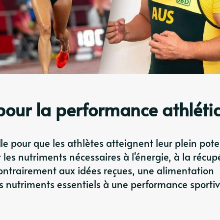
pour la performance athléti
le pour que les athlètes atteignent leur plein poten
 les nutriments nécessaires à l'énergie, à la récup
Contrairement aux idées reçues, une alimentation
s nutriments essentiels à une performance sporti