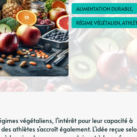
ALIMENTATION DURABLE,
RÉGIME VÉGÉTALIEN, ATHLÈ
égimes végétaliens, l'intérêt pour leur capacité à
des athlètes s'accroît également. L'idée reçue sel