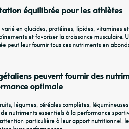
ation équilibrée pour les athlètes
 varié en glucides, protéines, lipides, vitamines et
aînements et favoriser la croissance musculaire. 
ée peut leur fournir tous ces nutriments en abon
étaliens peuvent fournir des nutri
formance optimale
fruits, légumes, céréales complètes, légumineuses,
 de nutriments essentiels à la performance sporti
ttention particulière à leur apport nutritionnel, l
iser leurs performances.