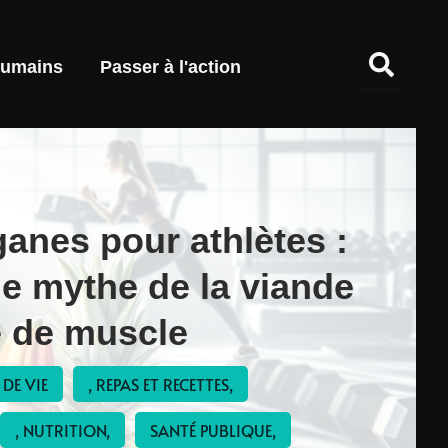
umains
Passer à l'action
anes pour athlètes :
le mythe de la viande
e de muscle
DE VIE
, REPAS ET RECETTES,
, NUTRITION,
SANTÉ PUBLIQUE,