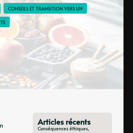
CONSEILS ET TRANSITION VERS UN
TES
Articles récents
on
Conséquences éthiques,