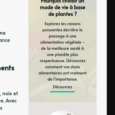
Pourquoi choisir un
mode de vie à base
de plantes ?
Explorez les raisons
puissantes derrière le
Une
passage à une
dance
alimentation végétale -
de la meilleure santé à
une planète plus
respectueuse. Découvrez
ments
comment vos choix
alimentaires ont vraiment
de l'importance.
Découvrez
 noix et
ve. Avec
es