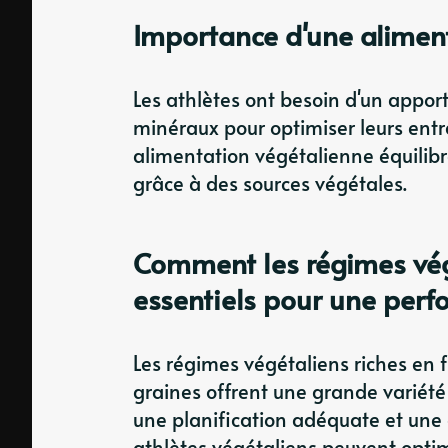
Importance d'une aliment
Les athlètes ont besoin d'un apport
minéraux pour optimiser leurs entr
alimentation végétalienne équilibr
grâce à des sources végétales.
Comment les régimes vég
essentiels pour une per
Les régimes végétaliens riches en 
graines offrent une grande variété
une planification adéquate et une a
athlètes végétaliens peuvent optim