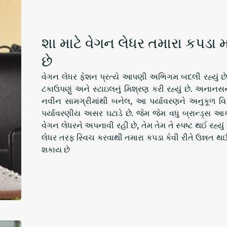
શા માટે વેગન લેધર તમારા કપડા મ
છે
વેગન લેધર ફેશન પ્રત્યે આપણી અભિગમ બદલી રહ્યું છે,
ટકાઉપણું અને સ્ટાઇલનું મિશ્રણ કરી રહ્યું છે. અન
નવીન સામગ્રીમાંથી બનેલ, આ પર્યાવરણને અનુકૂળ વિ
પર્યાવરણીય અસર ઘટાડે છે. જેમ જેમ વધુ બ્રાન્ડ્સ આકર
વેગન લેધરને અપનાવી રહી છે, તેમ તેમ તે સ્પષ્ટ થઈ રહ્યુ
લેધર તરફ સ્વિચ કરવાથી તમારા કપડા કેવી રીતે ઉન્નત થ
શકાય છે