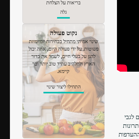
בריאות על הצלחת
גלה
נקוט פעולה
שינוי אמיתי מתחיל בבחירות יומיומיות
פשוטות. על ידי פעולה היום, אתה יכול
להגן על בעלי חיים, לשמר את כדור
הארץ ולהלהיב עתיד טוב יותר ובר
קיימא.
התחילו ליצור שינוי
 לגבי
תרונות
ההעדפות