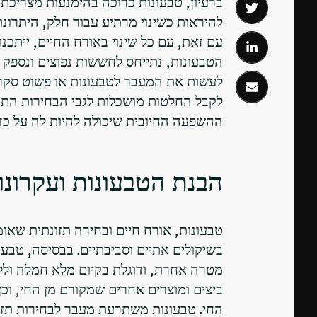
ברעיון, טבעונות כרוכה בהימנעות מצריכת כ
להיראות כשינוי מרתיע עבור חלק, היתרונו
עם זאת, עם כל שינוי באורח החיים, ייתכנ
הטבעונות, נתייחס לחששות נפוצים ונספק ט
לעשות את המעבר לטבעונות או פשוט סקרני
לקבל החלטות מושכלות לגבי הבחירות התזו
ההשפעה החיובית שיכולה להיות לה על כד
הבנת הטבעונות ועקרונו
טבעונות, אורח חיים ובחירה תזונתית שאומ
בשיקולים אתיים וסביבתיים. בבסיסה, טבע
מטרה אחרת, ודוגלת בקיום מלא חמלה ולל
ביצים ומוצרים אחרים שמקורם מן החי, וכן 
החי. טבעונות משתרעת מעבר לבחירות תזונ