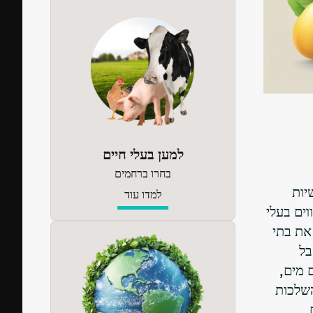
למען בעלי חיים
בחרו ברחמים
יות
למדו עוד
ים בעלי
את בתי
בל
 מים,
השלכות