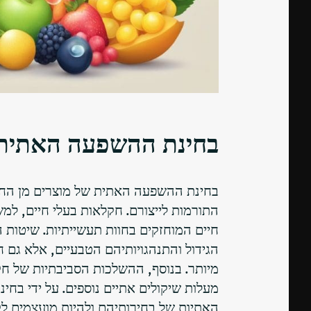
בחינת ההשפעה האתית 
בחינת ההשפעה האתית של מוצרים מן החי 
התורמות לייצורם. חקלאות בעלי חיים, למש
חיים המוחזקים בחוות תעשייתיות. שיטות 
הגידול והתנהגויותיהם הטבעיים, אלא גם 
מיותר. בנוסף, ההשלכות הסביבתיות של חקלא
מעלות שיקולים אתיים נוספים. על ידי בחי
האתיות של בחירותיהם ולהיות מועצמים ל