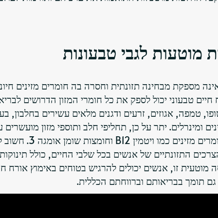
 מוטעות לגבי טבעונות
ינה מספקת מבחינה תזונתית וחסרה בה חומרים מזינים חיוני
ח חיים טבעוני יכול לספק את כל חומרי המזון הדרושים לבריא
פו, טמפה, אגוזים, זרעים ודגנים מלאים עשירים בחלבון, בע
ים ומינרלים. יתר על כן, תחליפי חלב ותוספי מזון מועשרים ע
צמחי יכולים להבטיח צריכה מספקת של חומרים מזינים כמו ויטמין B12 
צרכים התזונתיים של אנשים בכל שלבי החיים, כולל תינוקות,
ה מוטעית זו, אנשים יכולים להרגיש בטוחים באימוץ אורח חי
גם תומך בבריאותם וברווחתם הכללית.