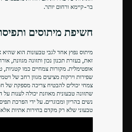
בר-קיימא ורחום יותר.
חשיפת מיתוסים ותפיסות
מיתוס נפוץ אחד לגבי טבעונות הוא שהיא א
זאת, בעזרת תכנון נכון ותזונה מגוונת, אור
אופטימלית. מקורות צמחיים כמו קטניות, טו
שפירות וירקות מציעים מגוון רחב של ויטמינ
שתזונה טבעונית מאוזנת יכולה לענות על ה
נשים בהריון ומבוגרים. על ידי הפרכת תפיס
טבעוני שלא רק מקדם בחירות אתיות אלא 