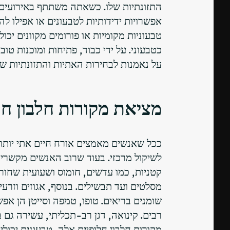
התזונתיות שלו. כשאתה משתתף באירועים חב
אפשרויות ידידותיות לטבעונים או אפילו ל
טבעוניות מקומיות או פורומים מקוונים יכו
כטבעוני. על ידי כבוד, פתיחות ומוכנות ט
על נאמנות לבחירות האתיות והתזונתיות ש
מציאת מקורות חלבון חל
ככל שאנשים מאמצים אורח חיים אתי יותר 
לשיקול מרכזי. בעוד שרוב האנשים מקשרים 
קטניות, כמו עדשים, חומוס ושעועית שחורה,
מסלטים ועד תבשילים. בנוסף, אגוזים וזרעי
שומנים בריאים. טופו, טמפה וסייטן הן א
רבים. קינואה, דגן רב-תכליתי, עשירה גם 
מקורות חלבון חלופיים אלה, טבעונים יכול