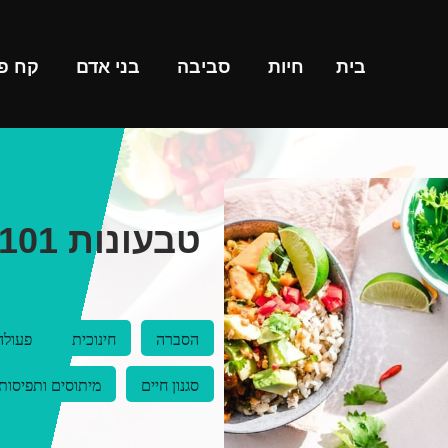
בית
חיות
סביבה
בני אדם
קח פ
הסברה
חינוכית
פעולה
סגנון חיים
מיתוסים ותפיסות