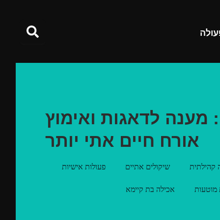
עולה
טבעונות 101: מענה לדאגות ואימוץ
אורח חיים אתי יותר
 קהילתית
שיקולים אתיים
פעולות אישיות
 מוטעות
אכילה בת קיימא