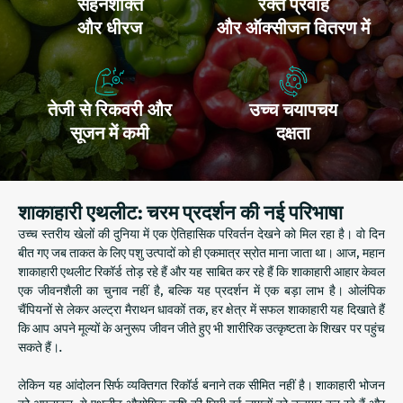
सहनशक्ति
रक्त प्रवाह
और धीरज
और ऑक्सीजन वितरण में
तेजी से रिकवरी और
उच्च चयापचय
सूजन में कमी
दक्षता
शाकाहारी एथलीट: चरम प्रदर्शन की नई परिभाषा
उच्च स्तरीय खेलों की दुनिया में एक ऐतिहासिक परिवर्तन देखने को मिल रहा है। वो दिन
बीत गए जब ताकत के लिए पशु उत्पादों को ही एकमात्र स्रोत माना जाता था। आज, महान
शाकाहारी एथलीट रिकॉर्ड तोड़ रहे हैं और यह साबित कर रहे हैं कि शाकाहारी आहार केवल
एक जीवनशैली का चुनाव नहीं है, बल्कि यह प्रदर्शन में एक बड़ा लाभ है। ओलंपिक
चैंपियनों से लेकर अल्ट्रा मैराथन धावकों तक, हर क्षेत्र में सफल शाकाहारी यह दिखाते हैं
कि आप अपने मूल्यों के अनुरूप जीवन जीते हुए भी शारीरिक उत्कृष्टता के शिखर पर पहुंच
सकते हैं।.
लेकिन यह आंदोलन सिर्फ व्यक्तिगत रिकॉर्ड बनाने तक सीमित नहीं है। शाकाहारी भोजन