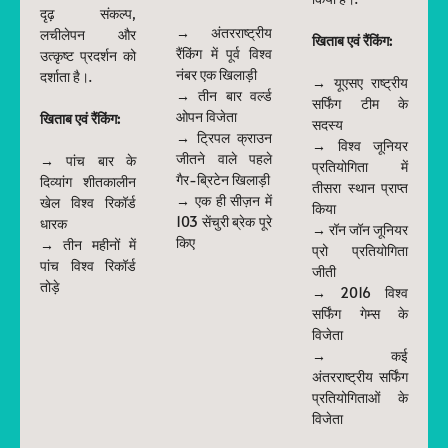
दृढ़ संकल्प,
→ अंतरराष्ट्रीय
लचीलेपन और
खिताब एवं रैंकिंग:
रैंकिंग में पूर्व विश्व
उत्कृष्ट प्रदर्शन को
नंबर एक खिलाड़ी
दर्शाता है।.
→ यूएसए राष्ट्रीय
→ तीन बार वर्ल्ड
सर्फिंग टीम के
ओपन विजेता
खिताब एवं रैंकिंग:
सदस्य
→ ट्रिपल क्राउन
→ विश्व जूनियर
जीतने वाले पहले
→ पांच बार के
प्रतियोगिता में
गैर-ब्रिटेन खिलाड़ी
दिव्यांग शीतकालीन
तीसरा स्थान प्राप्त
→ एक ही सीज़न में
खेल विश्व रिकॉर्ड
किया
103 सेंचुरी ब्रेक पूरे
धारक
→ रॉन जॉन जूनियर
किए
→ तीन महीनों में
प्रो प्रतियोगिता
पांच विश्व रिकॉर्ड
जीती
तोड़े
→ 2016 विश्व
सर्फिंग गेम्स के
विजेता
→ कई
अंतरराष्ट्रीय सर्फिंग
प्रतियोगिताओं के
विजेता