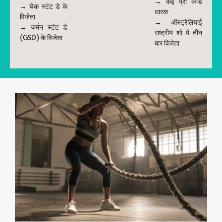
→ कई प्रो कार्ड
→ चेक स्टंट डे के
धारक
विजेता
→ ऑस्ट्रेलियाई
→ जर्मन स्टंट डे
राष्ट्रीय शो में तीन
(GSD) के विजेता
बार विजेता