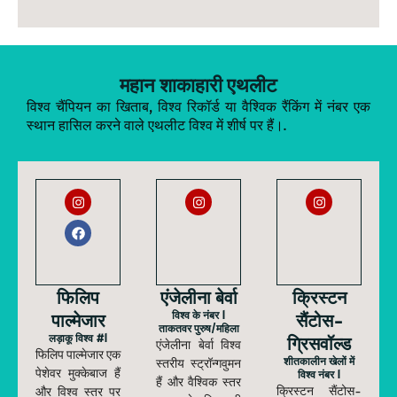
महान शाकाहारी एथलीट
विश्व चैंपियन का खिताब, विश्व रिकॉर्ड या वैश्विक रैंकिंग में नंबर एक
स्थान हासिल करने वाले एथलीट विश्व में शीर्ष पर हैं।.
फिलिप
एंजेलीना बेर्वा
क्रिस्टन
पाल्मेजार
विश्व के नंबर 1
सैंटोस-
ताकतवर पुरुष/महिला
लड़ाकू विश्व #1
ग्रिसवॉल्ड
एंजेलीना बेर्वा विश्व
फिलिप पाल्मेजार एक
शीतकालीन खेलों में
स्तरीय स्ट्रॉन्गवुमन
पेशेवर मुक्केबाज हैं
विश्व नंबर 1
हैं और वैश्विक स्तर
क्रिस्टन सैंटोस-
और विश्व स्तर पर