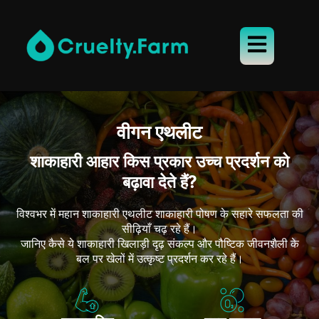
वीगन एथलीट
शाकाहारी आहार किस प्रकार उच्च प्रदर्शन को
बढ़ावा देते हैं?
विश्वभर में महान शाकाहारी एथलीट शाकाहारी पोषण के सहारे सफलता की
सीढ़ियाँ चढ़ रहे हैं।
जानिए कैसे ये शाकाहारी खिलाड़ी दृढ़ संकल्प और पौष्टिक जीवनशैली के
बल पर खेलों में उत्कृष्ट प्रदर्शन कर रहे हैं।