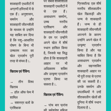
पर सबसे शक्तिशाली
ग्रिसवॉल्ड एक शीर्ष
शाकाहारी एथलीटों में
शाकाहारी एथलीटों में
स्तरीय शीतकालीन
अग्रणी हस्तियों में से
से एक हैं।
खेल खिलाड़ी और
एक हैं। अनुशासन,
असाधारण समर्पण,
जन्म से शाकाहारी
समर्पण और
उच्च स्तरीय
हैं। जन्म से ही
शाकाहारी जीवनशैली
प्रशिक्षण और
शाकाहारी जीवनशैली
के माध्यम से उन्होंने
शाकाहारी जीवनशैली
अपनाने के कारण
यह साबित कर दिया
के दम पर उन्होंने
उन्होंने अपने खेल में
है कि पशु-आधारित
अपने खेल में शीर्ष
उत्कृष्ट प्रदर्शन
पोषण के बिना भी
स्थान हासिल किया
किया है और यह
उच्चतम स्तर का
है, जिससे यह सिद्ध
साबित किया है कि
खेल प्रदर्शन पूरी
होता है कि शाकाहारी
असाधारण प्रदर्शन
तरह से संभव है।.
आहार पर भी
और सहनशक्ति
अधिकतम शक्ति
शाकाहारी आहार पर
खिताब एवं रैंकिंग:
और उत्कृष्ट प्रदर्शन
भी पूरी तरह से प्राप्त
प्राप्त किया जा
की जा सकती है।
→ तीन विश्व
सकता है।.
उनके समर्पण और
खिताब
उपलब्धियों ने उन्हें
→ हॉल ऑफ फेम में
खिताब एवं रैंकिंग:
शीतकालीन खेलों की
शामिल
दुनिया में शीर्ष स्थान
→ सशस्त्र बलों के
→ पांच बार फ्रांस
दिलाया है।.
प्रशिक्षक
की सर्वश्रेष्ठ महिला