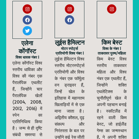
लुईस हैमिल्टन
किम बेस्ट
एलेना
मोटर स्पोर्ट्स
विश्व के नंबर 1
कोंगॉस्ट
प्रतियोगी विश्व नंबर 1
ताकतवर पुरुष/महिला
विश्व धावक नंबर 1
लुईस हैमिल्टन विश्व
किम बेस्ट विश्व
एलेना कोंगॉस्ट विश्व
स्तरीय मोटरस्पोर्ट्स
स्तरीय ताकतवर
स्तरीय धाविका और
प्रतियोगी और विश्व
महिला और विश्व
विश्व की नंबर एक
के नंबर एक फॉर्मूला
नंबर एक एथलीट हैं,
पैरालंपिक एथलीट
वन ड्राइवर हैं,
जिन्होंने शक्ति
हैं, जिन्होंने चार
जिन्हें खेल के
एथलेटिक्स के
पैरालंपिक खेलों
इतिहास में महानतम
चुनौतीपूर्ण खेल में
(2004, 2008,
खिलाड़ियों में से एक
अपनी पहचान बनाई
2012, 2016) में
माना जाता है।
है। स्कॉटलैंड में
स्पेन का
अद्वितीय कौशल, दृढ़
रहने वाली किम
प्रतिनिधित्व किया
संकल्प और
बेस्ट, जो हाईलैंड
है। जन्म से ही दृष्टि
निरंतरता के बल पर
गेम्स का जन्मस्थान
संबंधी समस्या से
उन्होंने कई रेस जीती
है, ने अपनी शक्ति