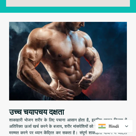
उच्च चयापचय दक्षता
शाकाहारी भोजन शरीर के लिए पचाना आसान होता है, इसलिए पाचन क्रिया में
अतिरिक्त ऊर्जा खर्च करने के बजाय, शरीर मांसपेशियों को ऊर्जा देने और खुद की
Hindi
Hindi
मरम्मत करने पर ध्यान केंद्रित कर सकता है। संपूर्ण शाकाहारी भोजन में जटिल