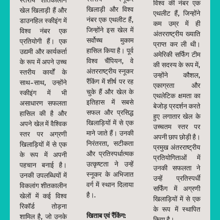
विश्व की नंबर एक
खिलाड़ी और विश्व
खेल खिलाड़ी हैं और
एथलीट हैं, जिन्होंने
नंबर एक एथलीट हैं,
डाउनहिल स्कीइंग में
कम उम्र में ही
जिन्होंने इस खेल में
विश्व नंबर एक
अंतरराष्ट्रीय ख्याति
सर्वोच्च मुकाम
प्रतियोगी हैं। एक
प्राप्त कर ली थी।
हासिल किया है। पूर्व
उद्यमी और कार्यकर्ता
अमेरिकी सर्फिंग टीम
विश्व चैंपियन, वे
के रूप में अपने उच्च
की सदस्य के रूप में,
अंतरराष्ट्रीय स्नूकर
स्तरीय कार्यों के
उन्होंने कौशल,
रैंकिंग में शीर्ष पर रह
साथ-साथ, उन्होंने
एकाग्रता और
चुके हैं और खेल के
स्कीइंग में भी
एथलेटिक क्षमता का
इतिहास में सबसे
असाधारण सफलता
बेजोड़ प्रदर्शन करते
सफल और प्रसिद्ध
हासिल की है और
हुए लगातार खेल के
खिलाड़ियों में से एक
अपने खेल में वैश्विक
उच्चतम स्तर पर
माने जाते हैं। उनकी
स्तर पर अग्रणी
अपनी छाप छोड़ी है।
निरंतरता, सटीकता
खिलाड़ियों में से एक
प्रमुख अंतरराष्ट्रीय
और प्रतिस्पर्धात्मक
के रूप में अपनी
प्रतियोगिताओं में
उत्कृष्टता ने उन्हें
पहचान बनाई है।
उनकी सफलता ने
स्नूकर के अभिजात
उनकी उपलब्धियों में
उन्हें प्रतिस्पर्धी
वर्ग में स्थान दिलाया
विकलांग शीतकालीन
सर्फिंग में अग्रणी
है।.
खेलों में कई विश्व
खिलाड़ियों में से एक
रिकॉर्ड तोड़ना
के रूप में स्थापित
खिताब एवं रैंकिंग:
शामिल है, जो उनके
किया है।.