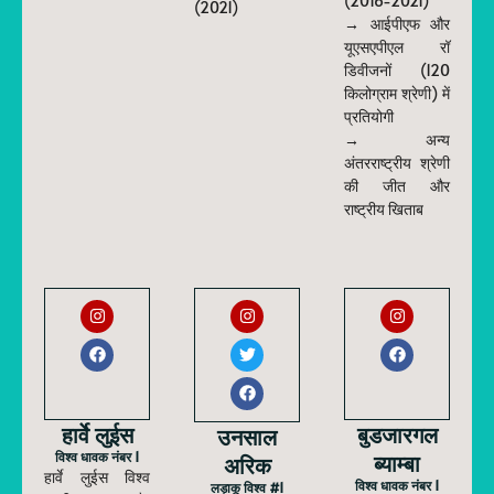
(2016-2021)
(2021)
→ आईपीएफ और
यूएसएपीएल रॉ
डिवीजनों (120
किलोग्राम श्रेणी) में
प्रतियोगी
→ अन्य
अंतरराष्ट्रीय श्रेणी
की जीत और
राष्ट्रीय खिताब
हार्वे लुईस
बुडजारगल
उनसाल
विश्व धावक नंबर 1
ब्याम्बा
अरिक
हार्वे लुईस विश्व
विश्व धावक नंबर 1
लड़ाकू विश्व #1