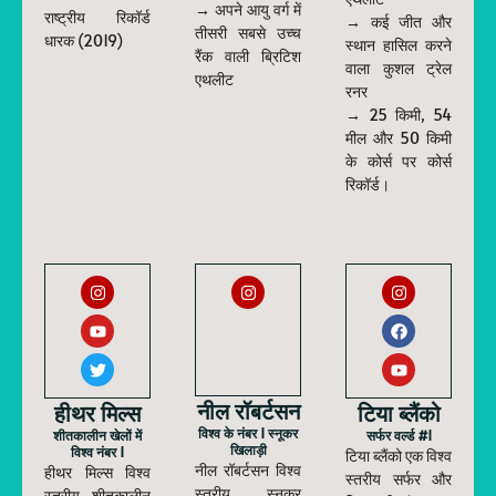
→ अपने आयु वर्ग में
राष्ट्रीय रिकॉर्ड
→ कई जीत और
तीसरी सबसे उच्च
धारक (2019)
स्थान हासिल करने
रैंक वाली ब्रिटिश
वाला कुशल ट्रेल
एथलीट
रनर
→ 25 किमी, 54
मील और 50 किमी
के कोर्स पर कोर्स
रिकॉर्ड।
नील रॉबर्टसन
हीथर मिल्स
टिया ब्लैंको
विश्व के नंबर 1 स्नूकर
शीतकालीन खेलों में
सर्फर वर्ल्ड #1
खिलाड़ी
विश्व नंबर 1
टिया ब्लैंको एक विश्व
नील रॉबर्टसन विश्व
हीथर मिल्स विश्व
स्तरीय सर्फर और
स्तरीय स्नूकर
स्तरीय शीतकालीन