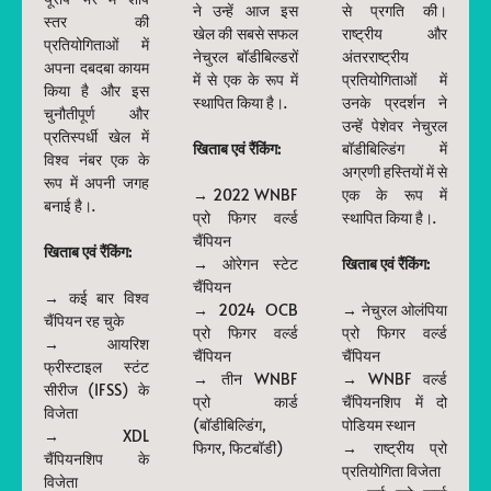
ने उन्हें आज इस
से प्रगति की।
स्तर की
खेल की सबसे सफल
राष्ट्रीय और
प्रतियोगिताओं में
नेचुरल बॉडीबिल्डरों
अंतरराष्ट्रीय
अपना दबदबा कायम
में से एक के रूप में
प्रतियोगिताओं में
किया है और इस
स्थापित किया है।.
उनके प्रदर्शन ने
चुनौतीपूर्ण और
उन्हें पेशेवर नेचुरल
प्रतिस्पर्धी खेल में
खिताब एवं रैंकिंग:
बॉडीबिल्डिंग में
विश्व नंबर एक के
अग्रणी हस्तियों में से
रूप में अपनी जगह
→ 2022 WNBF
एक के रूप में
बनाई है।.
प्रो फिगर वर्ल्ड
स्थापित किया है।.
चैंपियन
खिताब एवं रैंकिंग:
→ ओरेगन स्टेट
खिताब एवं रैंकिंग:
चैंपियन
→ कई बार विश्व
→ 2024 OCB
→ नेचुरल ओलंपिया
चैंपियन रह चुके
प्रो फिगर वर्ल्ड
प्रो फिगर वर्ल्ड
→ आयरिश
चैंपियन
चैंपियन
फ्रीस्टाइल स्टंट
→ तीन WNBF
→ WNBF वर्ल्ड
सीरीज (IFSS) के
प्रो कार्ड
चैंपियनशिप में दो
विजेता
(बॉडीबिल्डिंग,
पोडियम स्थान
→ XDL
फिगर, फिटबॉडी)
→ राष्ट्रीय प्रो
चैंपियनशिप के
प्रतियोगिता विजेता
विजेता